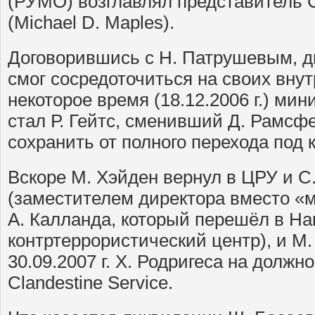
(РУМО) возглавлял представитель
(Michael D. Maples).
Договорившись с Н. Патрушевым, д
смог сосредоточиться на своих внут
некоторое время (18.12.2006 г.) м
стал Р. Гейтс, сменивший Д. Рамсф
сохранить от полного перехода под
Вскоре М. Хэйден вернул в ЦРУ и С
(заместителем директора вместо «м
А. Калланда, который перешёл в Н
контртеррористический центр), и М
30.09.2007 г. Х. Родригеса на должн
Clandestine Service.