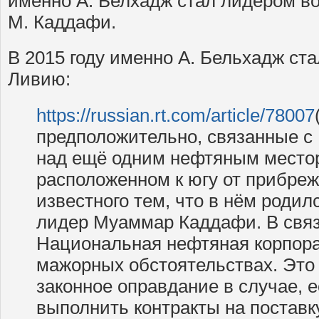
именно А. Белхадж стал лидером в
М. Каддафи.
В 2015 году именно А. Бельхадж ст
Ливию:
https://russian.rt.com/article/78007
предположительно, связанные с 
над ещё одним нефтяным место
расположенном к югу от прибреж
известного тем, что в нём роди
лидер Муаммар Каддафи. В связ
Национальная нефтяная корпора
мажорных обстоятельствах. Это
законное оправдание в случае, е
выполнить контракты на поставк