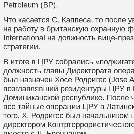
Petroleum (BP).
Что касается С. Каппеса, то после 
на работу в британскую охранную 
International на должность вице-пре
стратегии.
В итоге в ЦРУ собрались «поджигат
должность главы Директората опера
был назначен Хосе Родригес (Jose A. 
возглавлявший резидентуры ЦРУ в 
Доминиканской республике. После че
все тайные операции ЦРУ в Латинс
того, Х. Родригес был начальником 
директором Контртеррористического 
вместе с Д. Бреннаном.