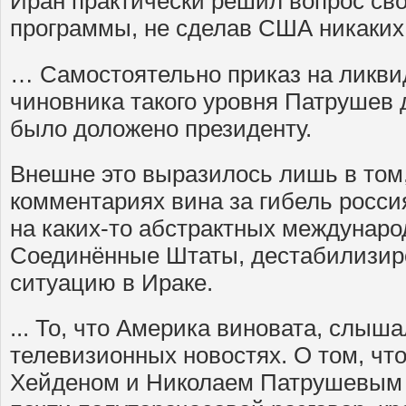
Иран практически решил вопрос св
программы, не сделав США никаких 
… Самостоятельно приказ на ликви
чиновника такого уровня Патрушев д
было доложено президенту.
Внешне это выразилось лишь в том,
комментариях вина за гибель росси
на каких-то абстрактных междунаро
Соединённые Штаты, дестабилизи
ситуацию в Ираке.
... То, что Америка виновата, слыш
телевизионных новостях. О том, ч
Хейденом и Николаем Патрушевым п