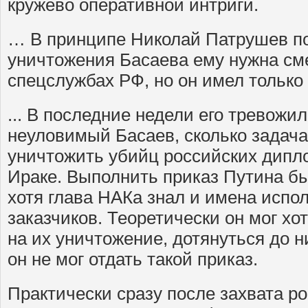
кружево оперативной интриги.
… В принципе Николай Патрушев по
уничтожения Басаева ему нужна сме
спецслужбах РФ, но он имел только 
... В последние недели его тревожил
неуловимый Басаев, сколько задача
уничтожить убийц российских дипл
Ираке. Выполнить приказ Путина б
хотя глава НАКа знал и имена испо
заказчиков. Теоретически он мог хо
на их уничтожение, дотянуться до н
он не мог отдать такой приказ.
Практически сразу после захвата р