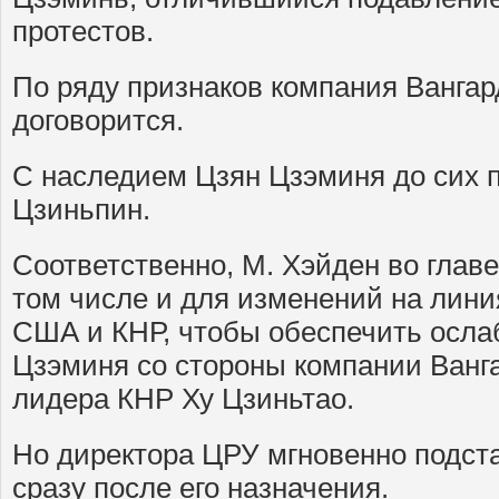
протестов.
По ряду признаков компания Вангар
договорится.
С наследием Цзян Цзэминя до сих 
Цзиньпин.
Соответственно, М. Хэйден во глав
том числе и для изменений на лин
США и КНР, чтобы обеспечить осла
Цзэминя со стороны компании Ванга
лидера КНР Ху Цзиньтао.
Но директора ЦРУ мгновенно подст
сразу после его назначения.