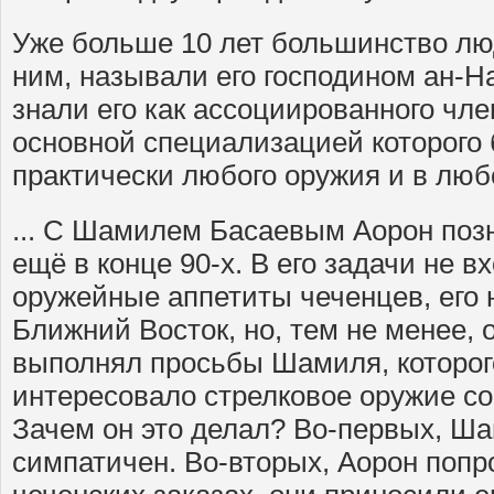
Уже больше 10 лет большинство лю
ним, называли его господином ан-
знали его как ассоциированного чл
основной специализацией которого
практически любого оружия и в люб
... С Шамилем Басаевым Аорон поз
ещё в конце 90-х. В его задачи не 
оружейные аппетиты чеченцев, его
Ближний Восток, но, тем не менее, 
выполнял просьбы Шамиля, которог
интересовало стрелковое оружие со
Зачем он это делал? Во-первых, Ш
симпатичен. Во-вторых, Аорон попр