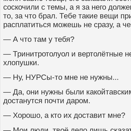
соскочили с темы, а я за него должен
то, за что брал. Тебе такие вещи пр
расплатиться можешь не сразу, а че
— А что там у тебя?
— Тринитротолуол и вертолётные 
хлопушки.
— Ну, НУРСы-то мне не нужны...
— Да, они нужны были какойтавским
достанутся почти даром.
— Хорошо, а кто их доставит мне?
— Мои люди, твоё дело лишь сказат