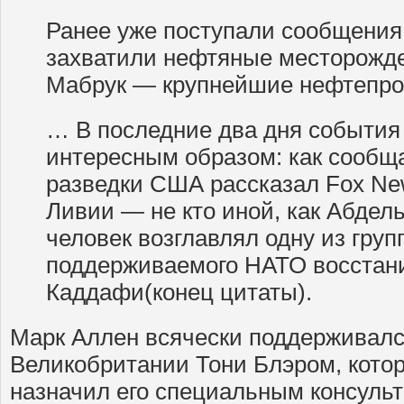
Ранее уже поступали сообщения,
захватили нефтяные месторожд
Мабрук — крупнейшие нефтепр
… В последние два дня события
интересным образом: как сообща
разведки США рассказал Fox New
Ливии — не кто иной, как Абдел
человек возглавлял одну из груп
поддерживаемого НАТО восстан
Каддафи(конец цитаты).
Марк Аллен всячески поддерживал
Великобритании Тони Блэром, котор
назначил его специальным консульта