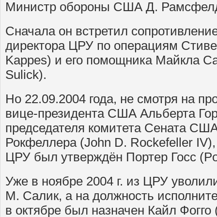
Министр обороны США Д. Рамсфел
Сначала он встретил сопротивлени
директора ЦРУ по операциям Стивен
Kappes) и его помощника Майкла Сал
Sulick).
Но 22.09.2004 года, не смотря на п
вице-президента США Альберта Гора
председателя комитета Сената США
Рокфеллера (John D. Rockefeller IV)
ЦРУ был утверждён Портер Госс (Por
Уже в ноябре 2004 г. из ЦРУ уволили
М. Салик, а на должность исполнит
в октябре был назначен Кайл Фогго (