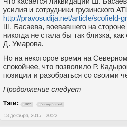
Что касается ликвидации Ш. Басаев
усилия и сотрудники грузинского АТ
http://pravosudija.net/article/scofield-g
Ш. Басаева, воевавшего на стороне
никогда не стала бы так близка, как
Д. Умарова.
Но на некоторое время на Северном
спокойнее, что позволило Р. Кадыро
позиции и разобраться со своими ч
Продолжение следует
Тэги:
ЦРУ
Блогер Scofield
13 декабря, 2015 - 20:22