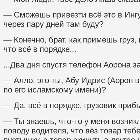
— Сможешь привезти всё это в Инг
через пару дней там буду?
— Конечно, брат, как примешь груз,
что всё в порядке...
...Два дня спустя телефон Аорона з
— Алло, это ты, Абу Идрис (Аорон 
по его исламскому имени)?
— Да, всё в порядке, грузовик приб
— Ты знаешь, что-то у меня возник
поводу водителя, что вёз товар тебе
пустышку, а товар скинуть в другое 