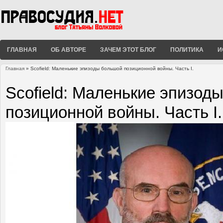
ГЛАВНАЯ
ОБ АВТОРЕ
ЗАЧЕМ ЭТОТ БЛОГ
ПОЛИТИКА
И
Главная
» Scofield: Маленькие эпизоды большой позиционной войны. Часть I.
Вы здесь
Scofield: Маленькие эпизод
позиционной войны. Часть I.