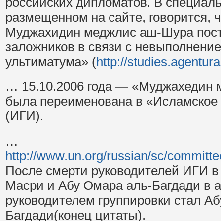
российских дипломатов. В специал
размещенном на сайте, говорится, 
Муджахидин меджлис аш-Шура пост
заложников в связи с невыполнени
ультиматума» (
http://studies.agentura
… 15.10.2006 года — «Муджахедин
была переименована в «Исламское 
(ИГИ).
…
http://www.un.org/russian/sc/commit
После смерти руководителей ИГИ в
Масри и Абу Омара аль-Багдади в а
руководителем группировки стал Аб
Багдади(конец цитаты).