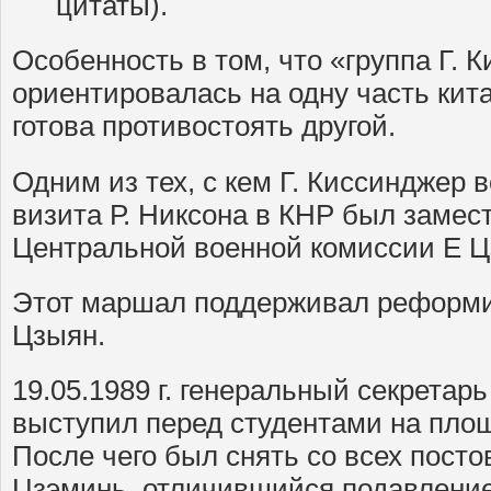
цитаты).
Особенность в том, что «группа Г. 
ориентировалась на одну часть кит
готова противостоять другой.
Одним из тех, с кем Г. Киссинджер 
визита Р. Никсона в КНР был замес
Центральной военной комиссии Е Цз
Этот маршал поддерживал реформис
Цзыян.
19.05.1989 г. генеральный секрета
выступил перед студентами на пло
После чего был снять со всех посто
Цзэминь, отличившийся подавление