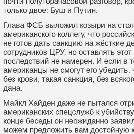
почти полуторачасовой разговор, к
только двое: Буш и Путин.
Глава ФСБ выложил козыри на сто
американского коллегу, что российс
не готов дать санкцию на жёсткие д
сотрудников ЦРУ, но оставлять этот
последствий не намерен. И если в т
американцы не смогут его убедить,
без крови, такая санкция, без всяко
дана.
Майкл Хайден даже не пытался отр
американских спецслужб к убийству
конце беседы он неожиданно заявил
можем предложить вам достойную 