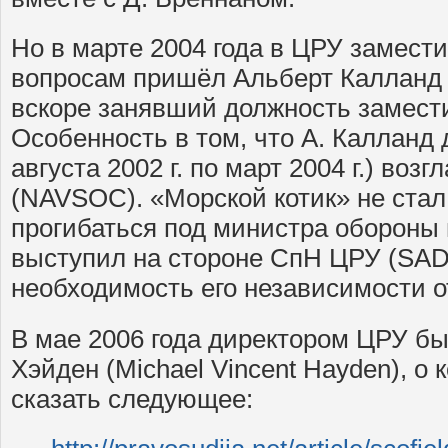
Но в марте 2004 года в ЦРУ замест
вопросам пришёл Альберт Калланд (Al
вскоре занявший должность замест
Особенность в том, что А. Калланд 
августа 2002 г. по март 2004 г.) в
(NAVSOC). «Морской котик» не ста
прогибаться под министра обороны 
выступил на стороне СпН ЦРУ (SAD
необходимость его независимости о
В мае 2006 года директором ЦРУ б
Хэйден (Michael Vincent Hayden), о
сказать следующее: