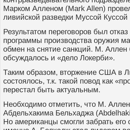
Марком Алленом (Mark Allen) прове
ливийской разведки Муссой Куссой 
Результатом переговоров был отка
программы производства оружия ма
обмен на снятие санкций. М. Аллен
обсуждалось и «дело Локерби».
Таким образом, вторжение США в Ли
состоялось, т.к. такой повод как «
перестал быть актуальным.
Необходимо отметить, что М. Аллен
Абдельхакима Бельхаджа (Abdelhakim
Но американцы смогли забрать его с