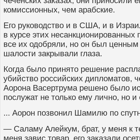
чеченских заказах, они приносили 
комиссионных, чем арабские.
Его руководство и в США, и в Израи
в курсе этих несанкционированных п
все их одобряли, но он был ценным 
шалости закрывали глаза.
Когда было принято решение распл
убийство российских дипломатов, ч
Аорона Васертрума решено было ис
послужат не только ему лично, но и
... Аорон позвонил Шамилю по спут
— Саламу Алейкум, брат, у меня к т
меня завис товар, его заказали осе