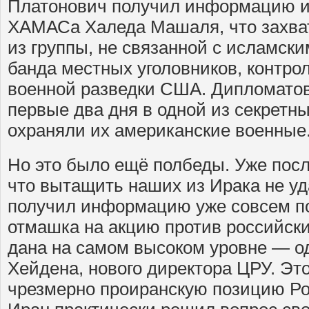
Платонович получил информацию и
ХАМАСа Халеда Машаля, что захва
из группы, не связанной с исламск
банда местных уголовников, контро
военной разведки США. Дипломато
первые два дня в одной из секретн
охраняли их американские военные
Но это было ещё полбеды. Уже после
что вытащить наших из Ирака не уд
получил информацию уже совсем по
отмашка на акцию против российск
дана на самом высоком уровне — о
Хейдена, нового директора ЦРУ. Эт
чрезмерно проиранскую позицию Рос