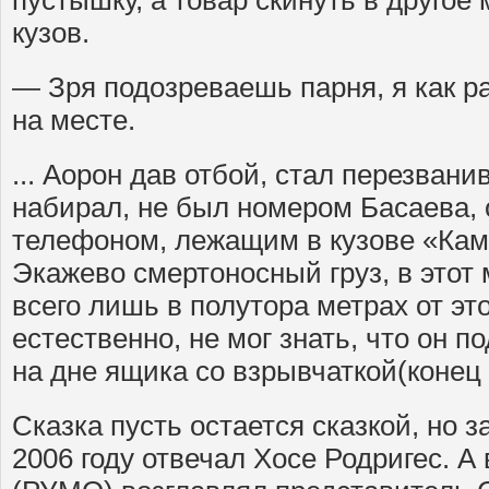
кузов.
— Зря подозреваешь парня, я как ра
на месте.
... Аорон дав отбой, стал перезвани
набирал, не был номером Басаева, 
телефоном, лежащим в кузове «Кам
Экажево смертоносный груз, в этот
всего лишь в полутора метрах от эт
естественно, не мог знать, что он п
на дне ящика со взрывчаткой(конец 
Сказка пусть остается сказкой, но 
2006 году отвечал Хосе Родригес. А