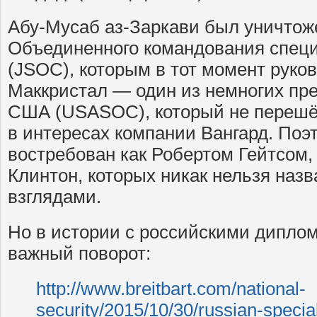
Абу-Мусаб аз-Заркави был уничтож
Объединенного командования спец
(JSOC), которым в тот момент руко
Маккристал — один из немногих п
США (USASOC), который не перешё
в интересах компании Вангард. Поэ
востребован как Робертом Гейтсом,
Клинтон, которых никак нельзя наз
взглядами.
Но в истории с российскими дипло
важный поворот:
http://www.breitbart.com/national-
security/2015/10/30/russian-special