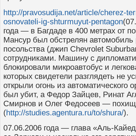
http://pravosudija.net/article/cherez-t
osnovateli-ig-shturmuyut-pentagon
(07
года — в Багдаде в 400 метрах от п
Мансур был обстрелян автомобиль 
посольства (джип Chevrolet Suburba
сотрудниками. Машину с дипломат
блокировали микроавтобус и легко
которых свидетели разглядеть не у
открыли огонь из автоматического 
был убит, а Федор Зайцев, Ринат А
Смирнов и Олег Федосеев — похи
(
http://studies.agentura.ru/to/shura/
).
07.06.2006 года — глава «Аль-Кайе