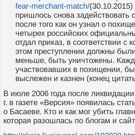
fear-merchant-match/
(30.10.2015)
пришлось снова задействовать 
после того как он узнал о похищ
четырех российских официальны
отдал приказ, в соответствии с 
этом преступлении должны были
меньше, быть уничтожены. Кажд
участвовавших в похищении, бы
выслежен и казнен (конец цитаты
В июле 2006 года после ликвидации
г. в газете «Версия» появилась ста
о Басаеве. Кто и как мог убить глав
которая разошлась по блогам и сай