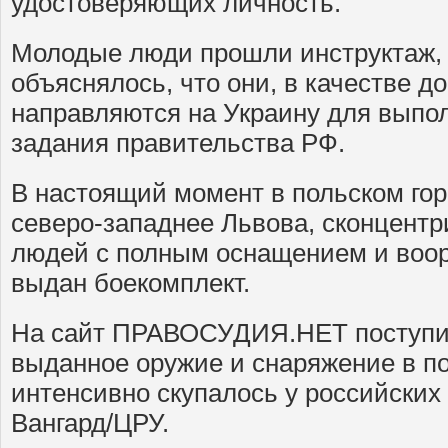
удостоверяющих личность.
Молодые люди прошли инструктаж, 
объяснялось, что они, в качестве д
направляются на Украину для выпо
задания правительства РФ.
В настоящий момент в польском гор
северо-западнее Львова, сконцентр
людей с полным оснащением и воо
выдан боекомплект.
На cайт ПРАВОСУДИЯ.НЕТ поступил
выданное оружие и снаряжение в п
интенсивно скупалось у российских
Вангард/ЦРУ.