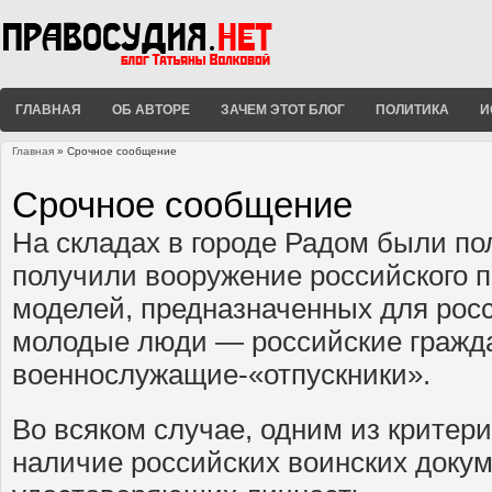
ГЛАВНАЯ
ОБ АВТОРЕ
ЗАЧЕМ ЭТОТ БЛОГ
ПОЛИТИКА
И
Главная
» Срочное сообщение
Вы здесь
Срочное сообщение
На складах в городе Радом были п
получили вооружение российского 
моделей, предназначенных для рос
молодые люди — российские гражд
военнослужащие-«отпускники».
Во всяком случае, одним из критер
наличие российских воинских докум