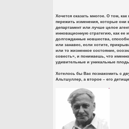
Хочется сказать многое. О том, ка
пережить изменения, которые они 
департамент или лучше целое агент
инновационную стратегию, как ее и
долгожданные новшества, способн
или занавес, если хотите, прикры
или то жизненное состояние, осозн
совесть», и понимаешь, что именн
удивительные и уникальные плоды
Хотелось бы Вас познакомить с дв
Альтшуллер, а второе – его детищ