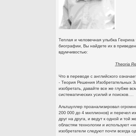
Теплая и человечная улыбка Генриха 
биографии, Вы найдете их в приведен
вдумчивостью:
Theoria R
Что в переводе с английского означае
- Теория Решения Изобретательных За
изобретать, давайте все же глубже вс
систематических усилий и поисков….
Альтшуллер проанализировал огромно
200 000 до 4 миллионов) и перечел и
друг на друга, и ведут к одной и той
областям технологии и используют «н
изобретатели следуют почти всегда о