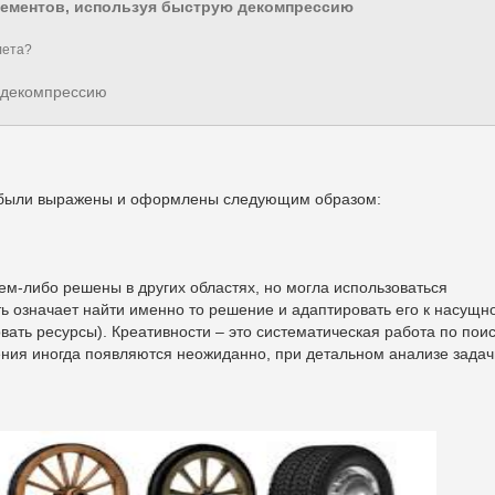
лементов, используя быструю декомпрессию
лета?
 декомпрессию
 были выражены и оформлены следующим образом:
ем-либо решены в других областях, но могла использоваться
ь означает найти именно то решение и адаптировать его к насущн
овать ресурсы). Креативности – это систематическая работа по пои
ения иногда появляются неожиданно, при детальном анализе задач