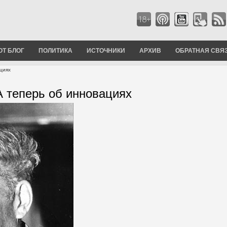
ОТ БЛОГ
ПОЛИТИКА
ИСТОЧНИКИ
АРХИВ
ОБРАТНАЯ СВЯ
циях
А теперь об инновациях