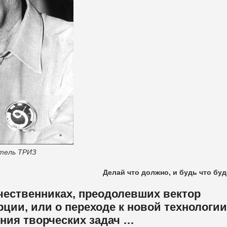
атель ТРИЗ
Делай что должно, и будь что буд
чественниках, преодолевших вектор
ции, или о переходе к новой технологии
ния творческих задач …