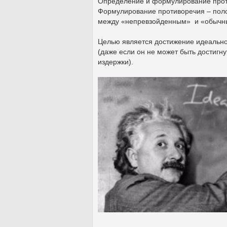
Определение и формулирование проти
Формулирование противоречия – поло
между «непревзойденным» и «обычн
Целью является достижение идеально
(даже если он не может быть достигн
издержки).