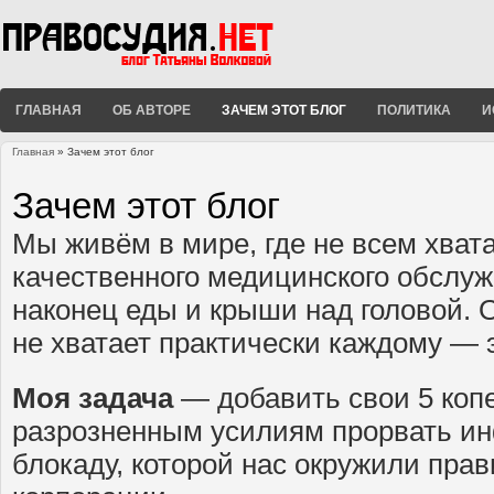
ГЛАВНАЯ
ОБ АВТОРЕ
ЗАЧЕМ ЭТОТ БЛОГ
ПОЛИТИКА
И
Главная
» Зачем этот блог
Вы здесь
Зачем этот блог
Мы живём в мире, где не всем хват
качественного медицинского обслуж
наконец еды и крыши над головой. О
не хватает практически каждому — 
Моя задача
— добавить свои 5 копе
разрозненным усилиям прорвать 
блокаду, которой нас окружили прав