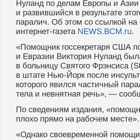
Нуланд по делам Европы и Азии
и развившийся в результате это
паралич. Об этом со ссылкой на
интернет-газета
NEWS.BCM.ru
.
«Помощник госсекретаря США п
и Евразии Виктория Нуланд был
в больницу Святого Фрэнсиса (St.
в штате Нью-Йорк после инсульт
которого явился частичный пара
тела и невнятная речь», — соо
По сведениям издания, «помощни
плохо прямо на рабочем месте».
«Однако своевременной помощи 