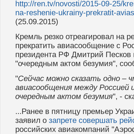
http://ren.tv/novosti/2015-09-25/kr
na-reshenie-ukrainy-prekratit-avi
(25.09.2015)
Кремль резко отреагировал на 
прекратить авиасообщение с Рос
президента РФ Дмитрий Песков 
"очередным актом безумия", соо
"
Сейчас можно сказать одно – 
авиасообщения между Россией 
очередным актом безумия
", - с
...Ранее в пятницу премьер Укр
заявил о
запрете совершать рей
российских авиакомпаний "Аэроф