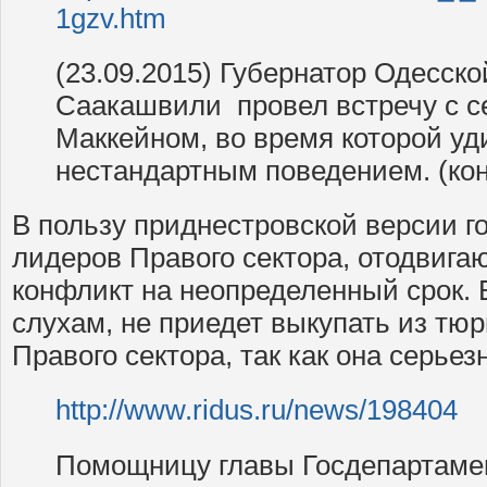
1gzv.htm
(23.09.2015) Губернатор Одесск
Саакашвили провел встречу с 
Маккейном, во время которой у
нестандартным поведением. (ко
В пользу приднестровской версии г
лидеров Правого сектора, отодвиг
конфликт на неопределенный срок. 
слухам, не приедет выкупать из тю
Правого сектора, так как она серьез
http://www.ridus.ru/news/198404
Помощницу главы Госдепартам