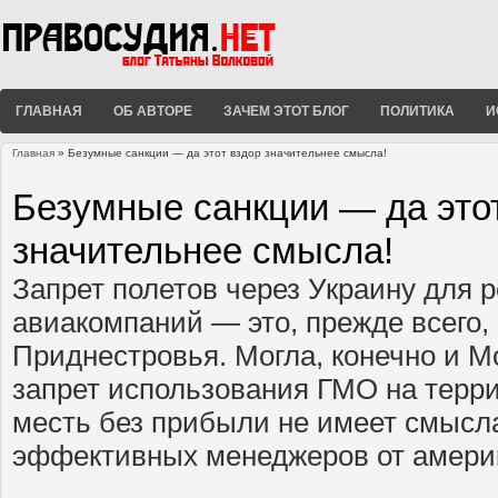
ГЛАВНАЯ
ОБ АВТОРЕ
ЗАЧЕМ ЭТОТ БЛОГ
ПОЛИТИКА
И
Главная
» Безумные санкции — да этот вздор значительнее смысла!
Вы здесь
Безумные санкции — да это
значительнее смысла!
Запрет полетов через Украину для 
авиакомпаний — это, прежде всего,
Приднестровья. Могла, конечно и M
запрет использования ГМО на терри
месть без прибыли не имеет смысл
эффективных менеджеров от америк