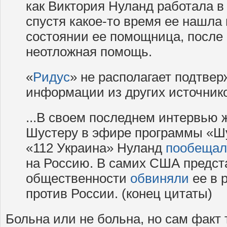
как Виктория Нуланд работала в 
спустя какое-то время ее нашла
состоянии ее помощница, после
неотложная помощь.
«
Ридус
» не располагает подтве
информации из других источник
...В своем последнем интервью 
Шустеру в эфире программы «Шу
«112 Украина» Нуланд
пообещал
на Россию. В самих США предст
общественности
обвиняли
ее в 
против России. (конец цитаты)
Больна или не больна, но сам факт т