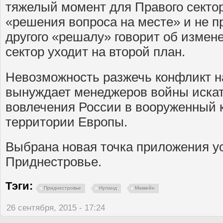
тяжелый момент для Правого сектор
«решения вопроса на месте» и не п
другого «решалу» говорит об измен
сектор уходит на второй план.
Невозможность разжечь конфликт н
вынуждает менеджеров войны искат
вовлечения России в вооруженный 
территории Европы.
Выбрана новая точка приложения 
Приднестровье.
Тэги:
Приднестровье
Нуланд
Маккейн
26 сентября, 2015 - 17:24