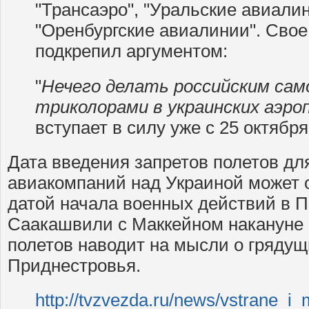
"Трансаэро", "Уральские авиалин
"Оренбургские авиалинии". Сво
подкрепил аргументом:
"
Нечего делать российским сам
триколорами в украинских аэро
вступает в силу уже с 25 октября
Дата введения запретов полетов дл
авиакомпаний над Украиной может 
датой начала военных действий в П
Саакашвили с Маккейном накануне 
полетов наводит на мысли о гряду
Приднестровья.
http://tvzvezda.ru/news/vstrane_i