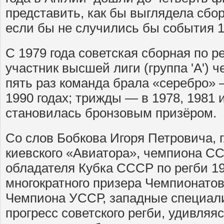
представить, как бы выглядела сбо
если бы не случились бы события 19
С 1979 года советская сборная по 
участник высшей лиги (группа 'А') 
пять раз команда брала «серебро» 
1990 годах; трижды — в 1978, 1981 
становилась бронзовым призёром.
Со слов Бобкова Игоря Петровича, 
киевского «Авиатора», чемпиона СС
обладателя Кубка СССР по регби 197
многократного призера Чемпионатов
Чемпиона УССР, западные специал
прогресс советского регби, удивляяс