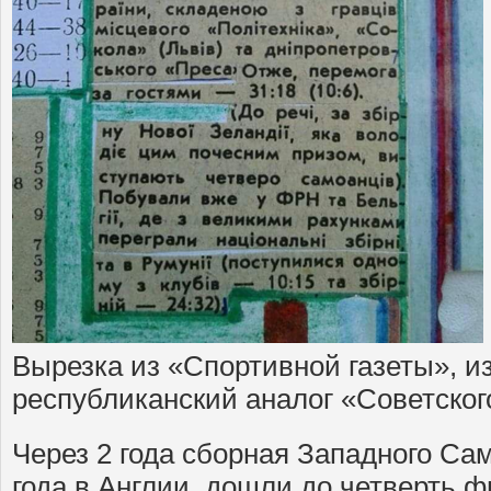
Вырезка из «Спортивной газеты», 
республиканский аналог «Советског
Через 2 года сборная Западного Са
года в Англии дошли до четверть 