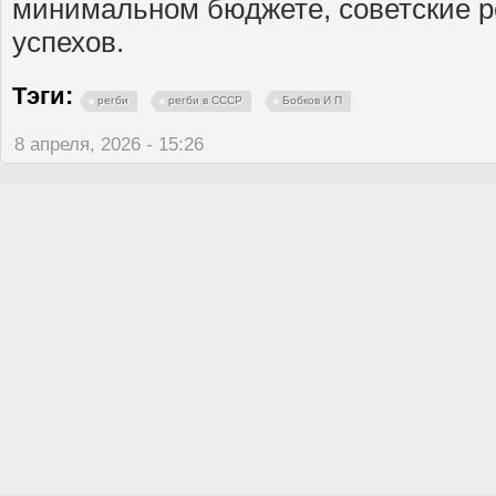
минимальном бюджете, советские р
успехов.
Тэги:
регби
регби в СССР
Бобков И П
8 апреля, 2026 - 15:26