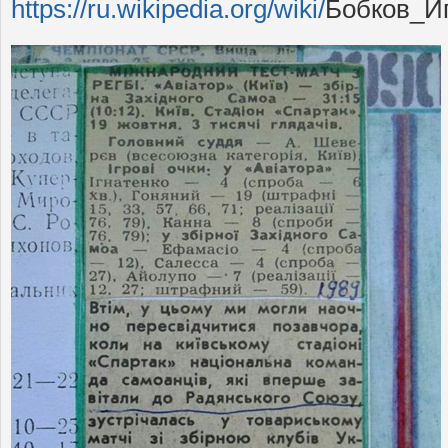
https://ru.wikipedia.org/wiki/
Бобков_И