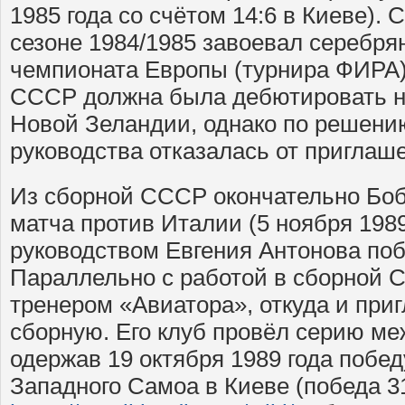
1985 года со счётом 14:6 в Киеве).
сезоне 1984/1985 завоевал серебр
чемпионата Европы (турнира ФИРА).
СССР должна была дебютировать н
Новой Зеландии, однако по решени
руководства отказалась от приглаше
Из сборной СССР окончательно Боб
матча против Италии (5 ноября 1989
руководством Евгения Антонова поб
Параллельно с работой в сборной 
тренером «Авиатора», откуда и при
сборную. Его клуб провёл серию ме
одержав 19 октября 1989 года побед
Западного Самоа в Киеве (победа 31