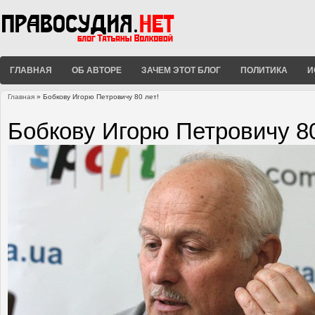
ГЛАВНАЯ
ОБ АВТОРЕ
ЗАЧЕМ ЭТОТ БЛОГ
ПОЛИТИКА
И
Главная
» Бобкову Игорю Петровичу 80 лет!
Вы здесь
Бобкову Игорю Петровичу 80