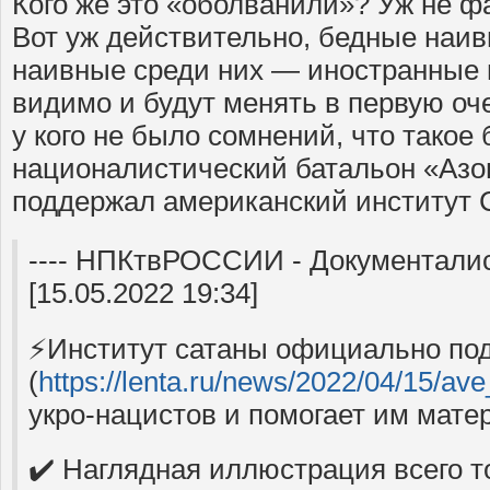
Кого же это «оболванили»? Уж не ф
Вот уж действительно, бедные наи
наивные среди них — иностранные и
видимо и будут менять в первую оче
у кого не было сомнений, что такое
националистический батальон «Азо
поддержал американский институт 
---- НПКтвРОССИИ - Документал
[15.05.2022 19:34]
⚡️Институт сатаны официально по
(
https://lenta.ru/news/2022/04/15/av
укро-нацистов и помогает им мате
✔️ Наглядная иллюстрация всего т