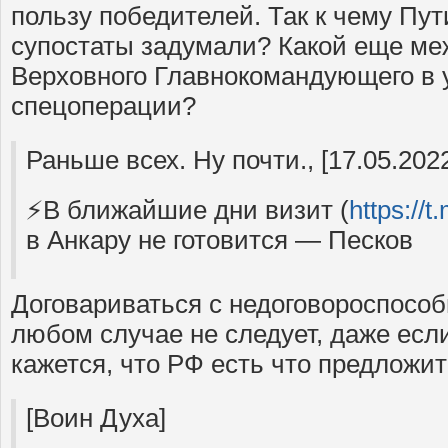
пользу победителей. Так к чему Пут
супостаты задумали? Какой еще ме
Верховного Главнокомандующего в 
спецоперации?
Раньше всех. Ну почти., [17.05.2022
⚡️В ближайшие дни визит (
https://
в Анкару не готовится — Песков
Договариваться с недоговороспосо
любом случае не следует, даже есл
кажется, что РФ есть что предложит
[Воин Духа]