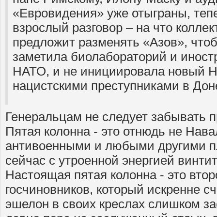
«Евровидения» уже отыграны, теп
взрослый разговор – на что колле
предложит разменять «Азов», чтоб
заметила биолабораторий и иност
НАТО, и не инициировала новый 
нацистскими преступниками в Дон
Генеральцам не следует забывать п
Пятая колонна - это отнюдь не Нав
антивоенными и любыми другими п
сейчас с утроенной энергией винтит
Настоящая пятая колонна - это вто
госчиновников, который искренне сч
эшелон в своих креслах слишком за