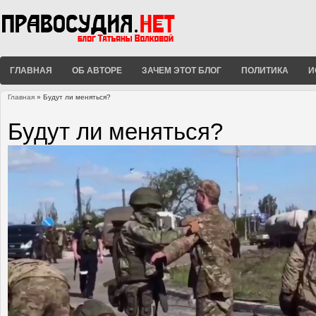
ГЛАВНАЯ
ОБ АВТОРЕ
ЗАЧЕМ ЭТОТ БЛОГ
ПОЛИТИКА
И
Главная
» Будут ли меняться?
Вы здесь
Будут ли меняться?