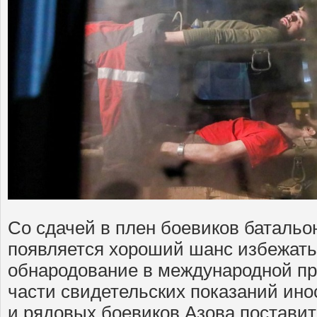
Со сдачей в плен боевиков батальон
появляется хороший шанс избежать 
обнародование в международной п
части свидетельских показаний ино
и рядовых боевиков Азова поставит