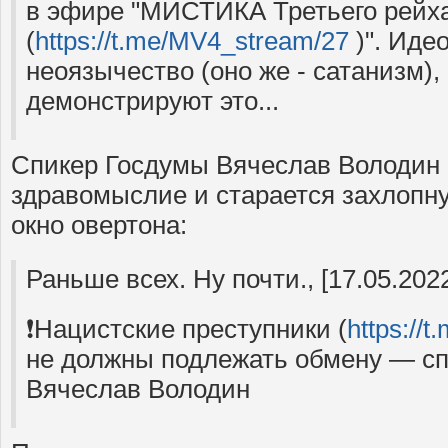
в эфире "МИСТИКА Третьего рейх
(
https://t.me/MV4_stream/27
)". Иде
неоязычество (оно же - сатанизм),
демонстрируют это...
Спикер Госдумы Вячеслав Володин 
здравомыслие и старается захлопн
окно овертона:
Раньше всех. Ну почти., [17.05.2022
❗️Нацистские преступники (
https://
не должны подлежать обмену — с
Вячеслав Володин