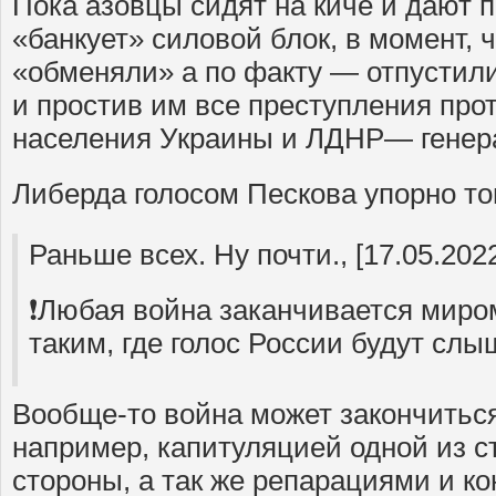
Пока азовцы сидят на киче и дают 
«банкует» силовой блок, в момент, 
«обменяли» а по факту — отпустил
и простив им все преступления про
населения Украины и ЛДНР— генер
Либерда голосом Пескова упорно то
Раньше всех. Ну почти., [17.05.2022
❗️Любая война заканчивается миром
таким, где голос России будут сл
Вообще-то война может закончиться
например, капитуляцией одной из с
стороны, а так же репарациями и к