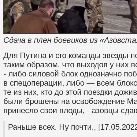
Сдача в плен боевиков из «Азовст
Для Путина и его команды звезды 
таким образом, что выходов у них в
- либо силовой блок однозначно по
в спецоперации, либо — всем блоком
те из них, кто до этой поездки дожи
были брошены на освобождение Ма
принесло свои плоды, - азовцы сдаю
Раньше всех. Ну почти., [17.05.2022