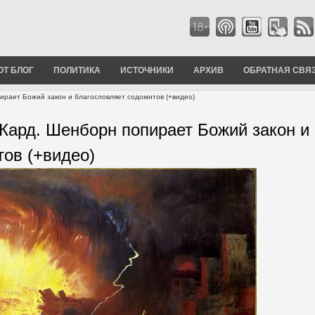
ОТ БЛОГ
ПОЛИТИКА
ИСТОЧНИКИ
АРХИВ
ОБРАТНАЯ СВЯ
опирает Божий закон и благословляет содомитов (+видео)
. Кард. Шенборн попирает Божий закон и
тов (+видео)