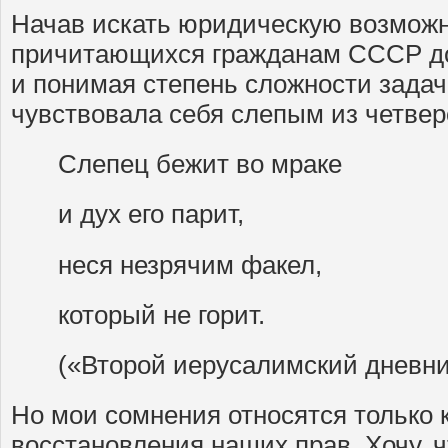
Начав искать юридическую возможн
причитающихся гражданам СССР до
и понимая степень сложности задач
чувствовала себя слепым из четвер
Слепец бежит во мраке
и дух его парит,
неся незрячим факел,
который не горит.
(«Второй иерусалимский дневни
Но мои сомнения относятся только 
восстановления наших прав. Хочу, 