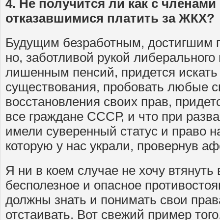
4. Не получится ли как с членам
отказавшимися платить за ЖКХ?
Будущим безработным, достигшим п
но, заботливой рукой либерального
лишенным пенсий, придется искать
существования, пробовать любые 
восстановления своих прав, придет
все граждане СССР, и что при раз
имели суверенный статус и право н
которую у нас украли, провернув аф
Я ни в коем случае не хочу втянуть
бесполезное и опасное противостоя
должны знать и понимать свои прав
отстаивать. Вот свежий пример того