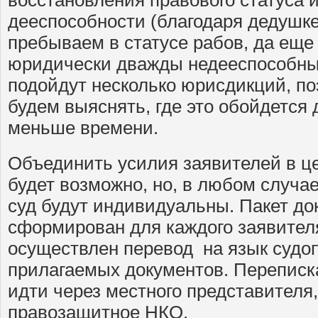
дееспособности (благодаря дедушке
пребываем в статусе рабов, да еще 
юридически дважды недееспособны
подойдут несколько юрисдикций, п
будем выяснять, где это обойдется
меньше времени.
Объединить усилия заявителей в ц
будет возможно, но, в любом случа
суд будут индивидуальны. Пакет д
сформирован для каждого заявителя
осуществлен перевод на язык судоп
прилагаемых документов. Переписка
идти через местного представителя,
правозащитное НКО.