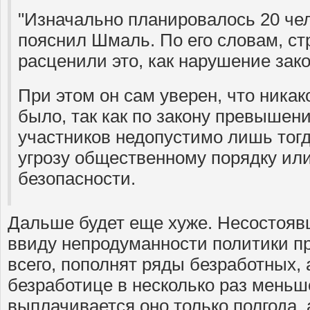
"Изначально планировалось 20 чело
пояснил Шмаль. По его словам, ст
расценили это, как нарушение зако
При этом он сам уверен, что никак
было, так как по закону превышен
участников недопустимо лишь тогда
угрозу общественному порядку ил
безопасности.
Дальше будет еще хуже. Несостояв
ввиду непродуманности политики пр
всего, пополнят ряды безработных, 
безработице в несколько раз меньш
выплачивается оно только полгода, 