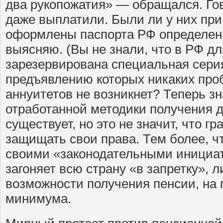
два рукопожатия» — обращался. Гов
даже выплатили. Были ли у них пр
оформлены паспорта РФ определен
выясняю. (Вы не знали, что в РФ д
зарезервирована специальная сери
предъявлению которых никаких про
аннуитетов не возникнет? Теперь зн
отработанной методики получения д
существует, но это не значит, что 
защищать свои права. Тем более, ч
своими «законодательными инициа
загоняет всю страну «в запретку», 
возможности получения пенсии, на 
минимума.