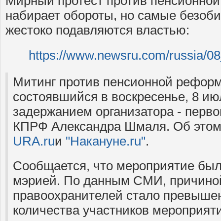
Мирный протест против пенсионно
набирает обороты, но самые безоб
жестоко подавляются властью:
https://www.newsru.com/russia/08
Митинг против пенсионной реформ
состоявшийся в воскресенье, 8 ию
задержанием организатора - перво
КПРФ Александра Шмаля. Об этом
URA.ru
и
"Накануне.ru"
.
Сообщается, что мероприятие был
мэрией. По данным СМИ, причино
правоохранителей стало превышен
количества участников мероприяти