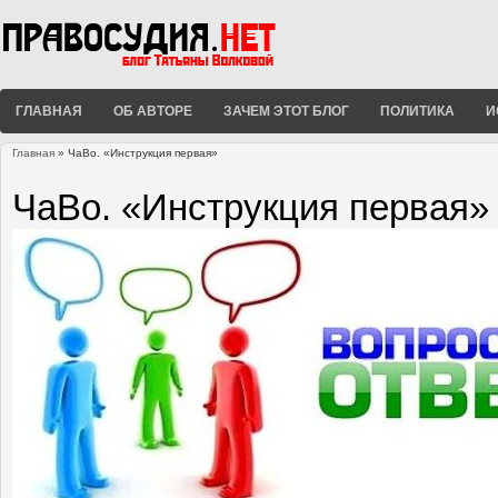
ГЛАВНАЯ
ОБ АВТОРЕ
ЗАЧЕМ ЭТОТ БЛОГ
ПОЛИТИКА
И
Главная
» ЧаВо. «Инструкция первая»
Вы здесь
ЧаВо. «Инструкция первая»