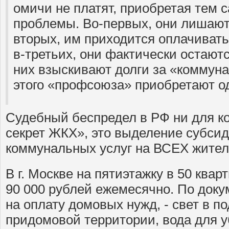
омичи не платят, приобретая тем
проблемы. Во-первых, они лишают
вторых, им приходится оплачивать
в-третьих, они фактически остаютс
них взыскивают долги за «коммуна
этого «профсоюза» приобретают 
Судебный беспредел в РФ ни для ко
секрет ЖКХ», это выделение субсид
коммунальных услуг на ВСЕХ жител
В г. Москве на пятиэтажку в 50 ква
90 000 рублей ежемесячно. По доку
на оплату домовых нужд, - свет в п
придомовой территории, вода для у