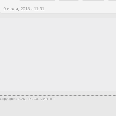
9 июля, 2018 - 11:31
Copyright © 2026, ПРАВОСУДИЯ.НЕТ