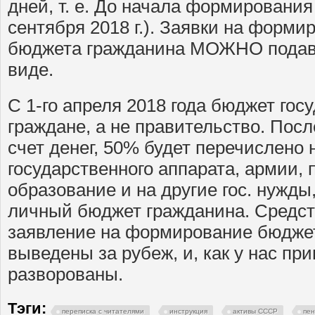
дней, т. е. До начала формирования
сентября 2018 г.). Заявки на форми
бюджета гражданина МОЖНО подава
виде.
С 1-го апреля 2018 года бюджет го
граждане, а не правительство. Пос
счет денег, 50% будет перечислено
государственного аппарата, армии, 
образование и на другие гос. нужды
личный бюджет гражданина. Средств
заявление на формирование бюджета
выведены за рубеж, и, как у нас пр
разворованы.
Тэги:
переписка с читателями
инструкция
активы СССР
пе