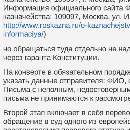
Информация официального сайта Ф
казначейства: 109097, Москва, ул. Ил
http://www.roskazna.ru/o-kaznachejst
informaciya/
)
но обращаться туда отдельно не н
через гаранта Конституции.
На конверте в обязательном порядк
указать данные отправителя: ФИО, 
Письма с неполным, недостоверны
письма не принимаются к рассмотр
Второй этап включает в себя перев
обращение в суд одного из европейс
восстановления правового статуса 