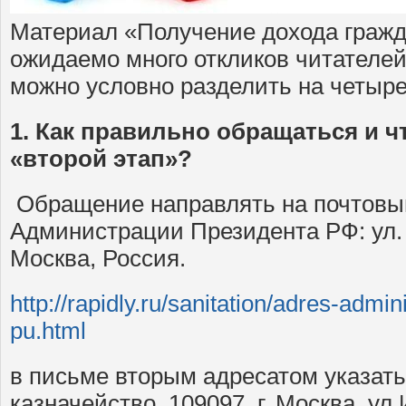
Материал «Получение дохода гра
ожидаемо много откликов читателе
можно условно разделить на четыре
1. Как правильно обращаться и ч
«второй этап»?
Обращение направлять на почтовы
Администрации Президента РФ: ул. И
Москва, Россия.
http://rapidly.ru/sanitation/adres-admini
pu.html
в письме вторым адресатом указат
казначейство, 109097, г. Москва, ул.