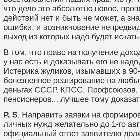
что дело это абсолютно новое, про
действий нет и быть не может, а зна
ошибки, и возникновение непредви
выход из которых надо будет искать
В том, что право на получение дох
у нас есть и доказывать его не надо
Истерика жуликов, изымавших в 90-
болезненное реагирование на любы
деньгах СССР, КПСС, Профсоюзов,
пенсионеров... лучшее тому доказа
P. S
. Направить заявки на формиро
личных нужд желательно до 1-го авгу
официальный ответ заявителю долж