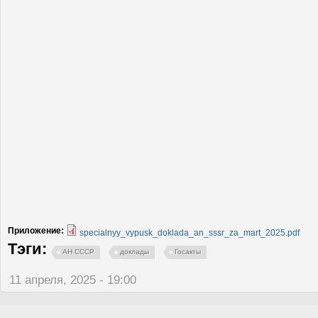
Приложение:
specialnyy_vypusk_doklada_an_sssr_za_mart_2025.pdf
Тэги:
АН СССР
доклады
Госакты
11 апреля, 2025 - 19:00