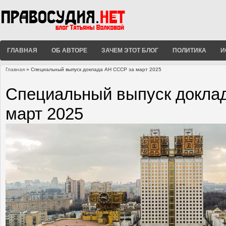
ГЛАВНАЯ
ОБ АВТОРЕ
ЗАЧЕМ ЭТОТ БЛОГ
ПОЛИТИКА
И
Главная
» Cпециальный выпуск доклада АН СССР за март 2025
Вы здесь
Cпециальный выпуск докла
март 2025