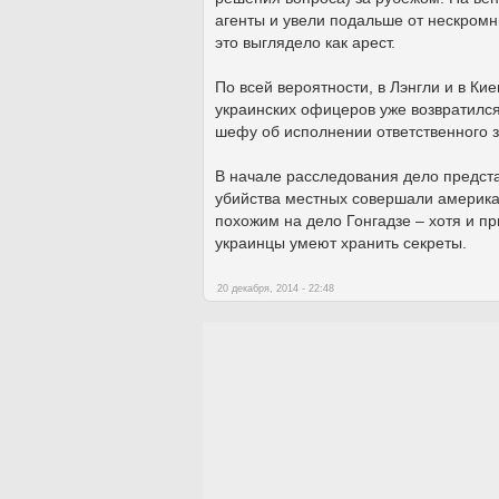
агенты и увели подальше от нескром
это выглядело как арест.
По всей вероятности, в Лэнгли и в Ки
украинских офицеров уже возвратился
шефу об исполнении ответственного 
В начале расследования дело предста
убийства местных совершали америка
похожим на дело Гонгадзе – хотя и пр
украинцы умеют хранить секреты.
20 декабря, 2014 - 22:48