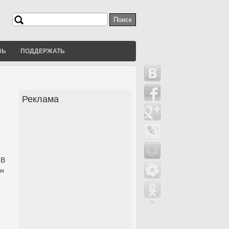
Поиск
Форма поиска
ЗЬ
ПОДДЕРЖАТЬ
Реклама
 В
он