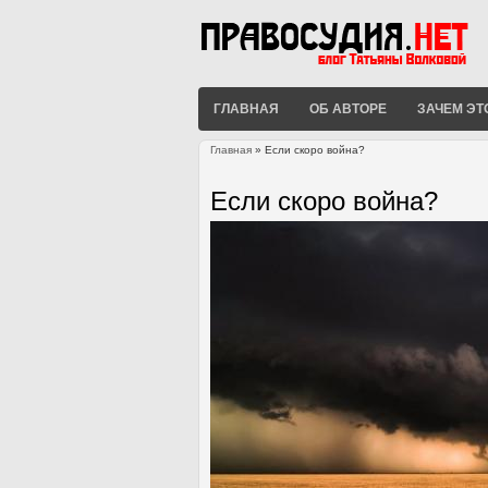
ГЛАВНАЯ
ОБ АВТОРЕ
ЗАЧЕМ ЭТ
Главная
» Если скоро война?
Вы здесь
Если скоро война?