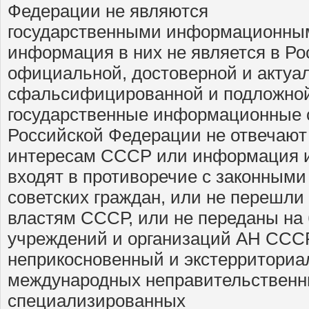
Федерации не являются
государственными информационным
информация в них не является в Р
официальной, достоверной и актуал
сфальсифицированной и подложной
государственные информационные
Российской Федерации не отвечаю
интересам СССР или информация и
входят в противоречие с законным
советских граждан, или не перешли
властям СССР, или не переданы на
учреждений и организаций АН ССС
неприкосновенный и экстерриториа
международных неправительствен
специализированных