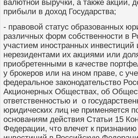
валютной выручки, а также акций, д
прибыли в доход Государства;
- правовой статус образованных юр
различных форм собственности в Р
участием иностранных инвестиций 
нерезидентами их акциями или доля
приобретенными в качестве портфе
у брокеров или на ином праве, с уче
федеральное законодательство Рос
Акционерных Обществах, об Общест
ответственностью и о государствен
юридических лиц не применяется п
основаниям действия Статьи 15 Ко
Федерации, что влечет к признани
инвестиций в Российскую Федерац