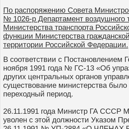
По распоряжению Совета Министро
№ 1026-р Департамент воздушного 
Министерства транспорта Российск
функции Министерства гражданско
территории Российской Федерации.
В соответствии с Постановлением Г
ноября 1991 года № ГС-13 «Об упра
других центральных органов управ
существование министерства было 
переходный период.
26.11.1991 года Министр ГА СССР М
уволен с этой должности Указом П
26.11.1991 № УП-2884 «О ЧЛЕНА