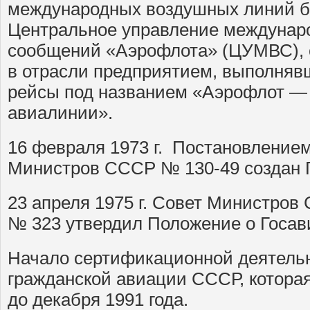
международных воздушных линий б
Центральное управление междунар
сообщений «Аэрофлота» (ЦУМВС),
в отрасли предприятием, выполня
рейсы под названием «Аэрофлот — 
авиалинии».
16 февраля 1973 г. Постановление
Министров СССР № 130-49 создан 
23 апреля 1975 г. Совет Министро
№ 323 утвердил Положение о Госав
Начало сертификационной деятель
гражданской авиации СССР, которая
до декабря 1991 года.