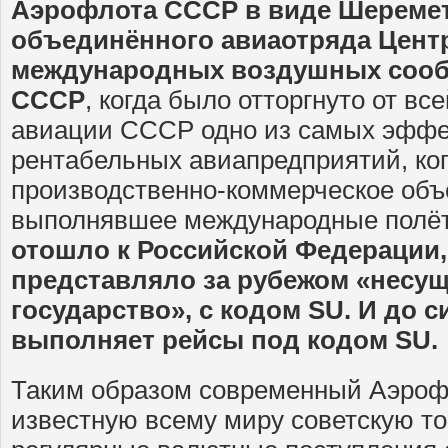
Аэрофлота СССР в виде Шереме
объединённого авиаотряда Цент
международных воздушных соо
СССР
, когда было отторгнуто от в
авиации СССР одно из самых эффе
рентабельных авиапредприятий, ко
производственно-коммерческое объ
выполнявшее международные полё
отошло к Российской Федерации
представляло за рубежом «несу
государство», с кодом SU. И до 
выполняет рейсы под кодом SU.
Таким образом современный Аэроф
известную всему миру советскую то