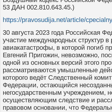
53 ДАН 002.810.643.45.)
https://pravosudija.net/article/cpecia
30 августа 2023 года Российская Фе
участие международных структур в
авиакатастрофы, в которой погиб 
Евгений Пригожин, невозможно, пос
одной из основных версий этого пр
рассматриваются умышленные дейс
которого ведёт Следственный комит
Федерации, остающийся несозданн
негосударственным учреждением, н
осуществляющим следствие и расс
правовом основании, что Федеральн