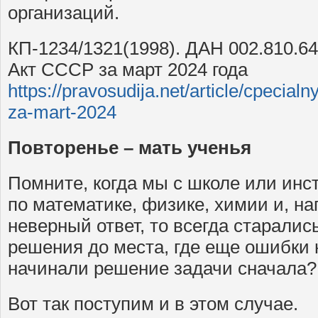
организаций.
КП-1234/1321(1998). ДАН 002.810.6
Акт СССР за март 2024 года
https://pravosudija.net/article/cpecial
za-mart-2024
Повторенье – мать ученья
Помните, когда мы с школе или инс
по математике, физике, химии и, н
неверный ответ, то всегда старалис
решения до места, где еще ошибки 
начинали решение задачи сначала?
Вот так поступим и в этом случае.