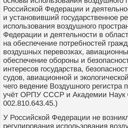
основы использования воздушного 
Российской Федерации и деятельно
и установивший государственное р
использования воздушного простра
Федерации и деятельности в облас
на обеспечение потребностей гражд
воздушных перевозках, авиационных
обеспечение обороны и безопасност
интересов государства, безопаснос
судов, авиационной и экологической
чего ведение Воздушного регистра 
учёт ОРПУ СССР и Академии Наук 
002.810.643.45.)
У Российской Федерации не возникл
регулирования использования возд