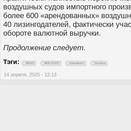
воздушных судов импортного произв
более 600 «арендованных» воздушны
40 лизингодателей, фактически уча
обороте валютной выручки.
Продолжение следует.
Тэги:
ИКАО
МГА СССР
Аэрофлот
Госакты
14 апреля, 2025 - 12:13