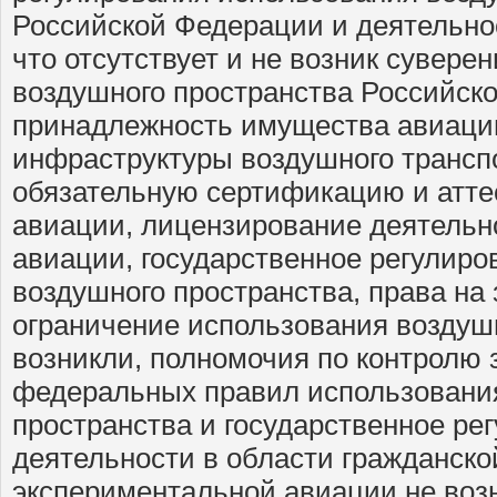
Российской Федерации и деятельнос
что отсутствует и не возник сувере
воздушного пространства Российск
принадлежность имущества авиации
инфраструктуры воздушного транспо
обязательную сертификацию и атте
авиации, лицензирование деятельн
авиации, государственное регулиро
воздушного пространства, права на
ограничение использования воздушн
возникли, полномочия по контролю
федеральных правил использовани
пространства и государственное ре
деятельности в области гражданско
экспериментальной авиации не возн