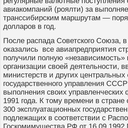
регулярные валютные поступления 
авиакомпаний (роялти) за выполня
транссибирским маршрутам — поря
долларов в год.
После распада Советского Союза, в
оказались все авиапредприятия ст
получили полную «независимость» 
организации своей деятельности, в
министерств и других центральных 
государственного управления СССР
выполнения своих управленческих 
1991 года. К тому времени в стран
300 эксплуатационных государстве
подлежащих в соответствии с Расп
Госкомимущества РФ от 16.09.1992 