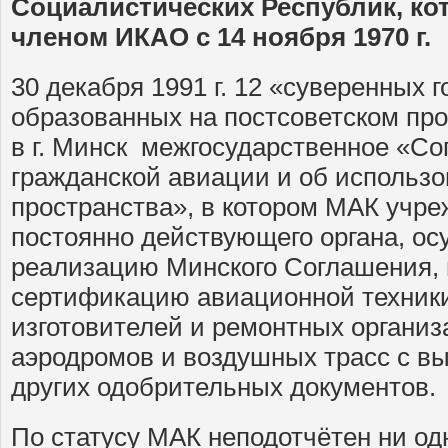
Социалистических Республик, ко
членом ИКАО с 14 ноября 1970 г.
30 декабря 1991 г. 12 «суверенных г
образованных на постсоветском про
в г. Минск межгосударственное «Со
гражданской авиации и об использ
пространства», в котором МАК учре
постоянно действующего органа, о
реализацию Минского Соглашения,
сертификацию авиационной техники
изготовителей и ремонтных организ
аэродромов и воздушных трасс с в
других одобрительных документов.
По статусу МАК неподотчётен ни од