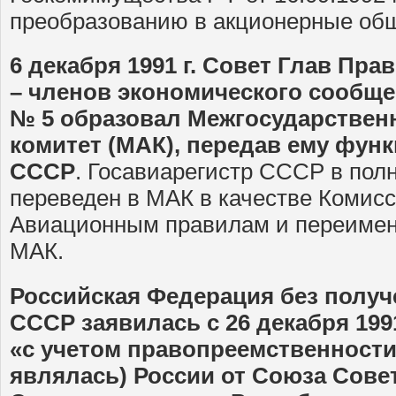
преобразованию в акционерные общ
6 декабря 1991 г. Совет Глав Пра
– членов экономического сообщ
№ 5 образовал Межгосударстве
комитет (МАК), передав ему фун
СССР
. Госавиарегистр СССР в пол
переведен в МАК в качестве Комис
Авиационным правилам и переимен
МАК.
Российская Федерация без получ
СССР заявилась с 26 декабря 1991
«с учетом правопреемственности
являлась) России от Союза Сове