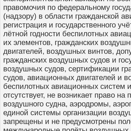
правомочия по федеральному госуд
(надзору) в области гражданской ав
регистрация и государственного уч
лётной годности беспилотных авиац
их элементов, гражданских воздуш
двигателей, воздушных винтов, доп
гражданских воздушных судов и го
воздушных судов, сертификации гр
судов, авиационных двигателей и в
беспилотных авиационных систем и
отсутствует, не возникает право на
воздушного судна, аэродромы, аэро
единой системы организации возду
запрещены и не предусмотрены пол
международные полёты воздушных 