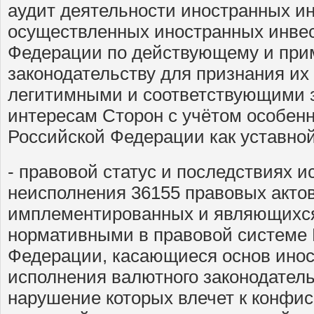
аудит деятельности иностранных ин
осуществленных иностранных инвес
Федерации по действующему и пр
законодательству для признания их
легитимными и соответствующими з
интересам Сторон с учётом особен
Российской Федерации как уставно
- правовой статус и последствиях 
неисполнения 36155 правовых акт
имплементированных и являющихс
нормативными в правовой системе 
Федерации, касающиеся основ инос
исполнения валютного законодатель
нарушение которых влечет к конфи