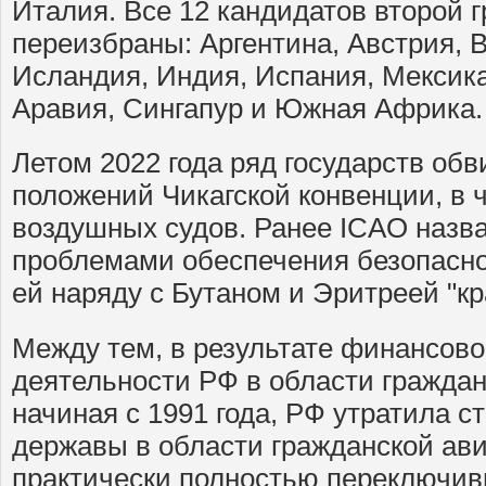
Италия. Все 12 кандидатов второй 
переизбраны: Аргентина, Австрия, В
Исландия, Индия, Испания, Мексика
Аравия, Сингапур и Южная Африка.
Летом 2022 года ряд государств об
положений Чикагской конвенции, в 
воздушных судов. Ранее ICAO назв
проблемами обеспечения безопасно
ей наряду с Бутаном и Эритреей "к
Между тем, в результате финансово
деятельности РФ в области гражданс
начиная с 1991 года, РФ утратила с
державы в области гражданской ав
практически полностью переключив