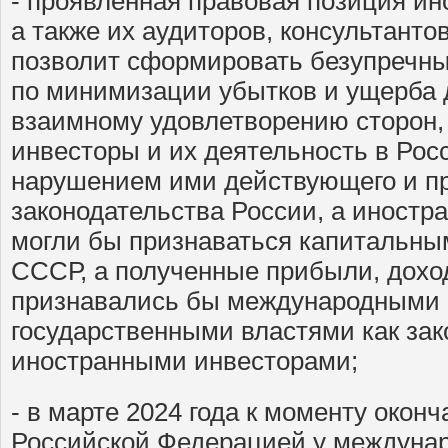
- проявленная правовая позиция ин
а также их аудиторов, консультанто
позволит сформировать безупречн
по минимизации убытков и ущерба 
взаимному удовлетворению сторон,
инвесторы и их деятельность в Рос
нарушением ими действующего и п
законодательства России, а иностр
могли бы признаваться капитальны
СССР, а полученные прибыли, дохо
признавались бы международными 
государственными властями как за
иностранными инвесторами;
- в марте 2024 года к моменту окон
Российской Федерацией у междунар