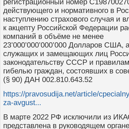
регистрационный номер С198700270 
действующего и нормативного в Росс
наступлению страхового случая и в
к акцепту Российской Федерации р
компаний в объёме не менее
23’000’000’000’000 Долларов США, 
служащих и замещающих лиц Росси
законодательству СССР и правилам
гибелью граждан, состоявших в сов
(§ 90) ДАН 002.810.643.52
https://pravosudija.net/article/cpecial
za-avgust...
В марте 2022 РФ исключили из ИКА
представлена в руководящем орган