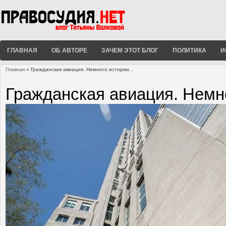
ГЛАВНАЯ
ОБ АВТОРЕ
ЗАЧЕМ ЭТОТ БЛОГ
ПОЛИТИКА
И
Главная
» Гражданская авиация. Немного истории...
Вы здесь
Гражданская авиация. Немно