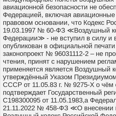
авиационной безопасности не обес
Федерацией, включая авиационные 
правовом основании, что Кодекс Ро
19.03.1997 № 60-ФЗ ≪Воздушный к
Федерации≫ - не вступил в силу и 
опубликован в официальной печати в
законопроект № 96031112-2 – не пр
чтения, принят с нарушением регл
применяется является Воздушный к
утверждённый Указом Президиумом
СССР от 11.05.83 г. № 9275-X о чём
подтверждает Государственный рег
С198300095 от 11.05.1983,а Федера
21.11.2022 № 458-ФЗ ≪О внесении 
Воздушный кодекс Российской Феде