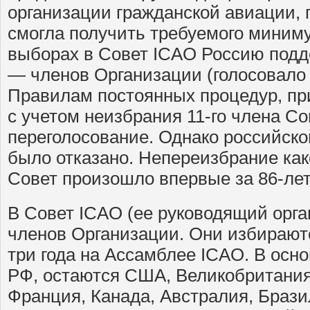
организации гражданской авиации, п
смогла получить требуемого миниму
выборах в Совет ICAO Россию подд
— членов Организации (голосовало 
Правилам постоянных процедур, пр
с учетом неизбрания 11-го члена Со
переголосование. Однако российско
было отказано. Непереизбрание как
Совет произошло впервые за 86-ле
В Совет ICAO (ее руководящий орга
членов Организации. Они избираютс
три года на Ассамблее ICAO. В осно
РФ, остаются США, Великобритания
Франция, Канада, Австралия, Брази