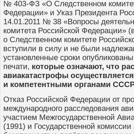
№ 403-ФЗ «О Следственном комите
Федерации» и Указ Президента Рос
14.01.2011 № 38 «Вопросы деятель
комитета Российской Федерации» (
о Следственном комитете Российск
вступили в силу и не были надлеж
установленные сроки опубликован
печати,
которые означают, что ра
авиакатастрофы осуществляется
и компетентными органами ССС
Отказ Российской Федерации от пр
международного расследования ави
участием Межгосударственной Ави
(1991) и Государственной комиссии 