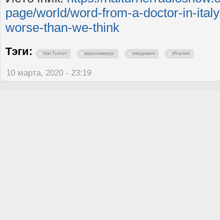
page/world/word-from-a-doctor-in-ital
worse-than-we-think
Тэги:
Hal Turner
коронавирус
эпидемия
Италия
10 марта, 2020 - 23:19