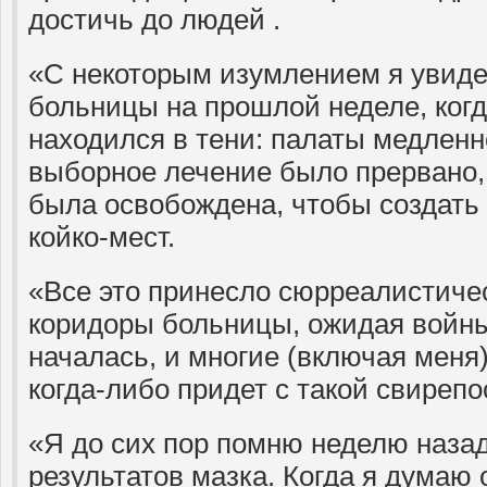
достичь до людей .
«С некоторым изумлением я увиде
больницы на прошлой неделе, когд
находился в тени: палаты медлен
выборное лечение было прервано,
была освобождена, чтобы создать
койко-мест.
«Все это принесло сюрреалистичес
коридоры больницы, ожидая войны
началась, и многие (включая меня
когда-либо придет с такой свирепо
«Я до сих пор помню неделю назад
результатов мазка. Когда я думаю 