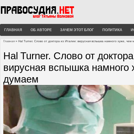
ГЛАВНАЯ
ОБ АВТОРЕ
ЗАЧЕМ ЭТОТ БЛОГ
ПОЛИТИКА
И
Главная
» Hal Turner. Слово от доктора из Италии: вирусная вспышка намного хуже, чем
Вы здесь
Hal Turner. Слово от доктора
вирусная вспышка намного 
думаем