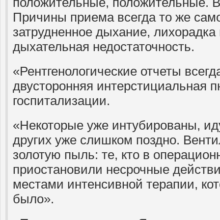
положительные, положительные. В
Причины приема всегда то же само
затрудненное дыхание, лихорадка 
дыхательная недостаточность.
«Рентгенологические отчеты всегд
двусторонняя интерстициальная п
госпитализации.
«Некоторые уже интубированы, ид
других уже слишком поздно. Вент
золотую пыль: те, кто в операцион
приостановили несрочные действи
местами интенсивной терапии, ко
было».