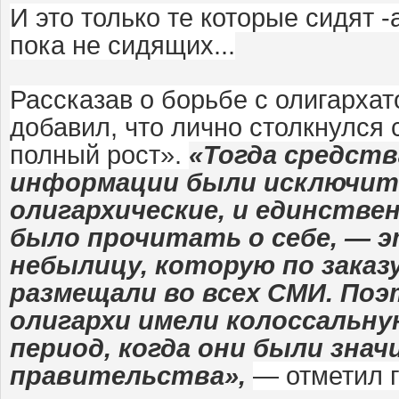
И это только те которые сидят -
пока не сидящих...
Рассказав о борьбе с олигарха
добавил, что лично столкнулся 
полный рост».
«Тогда средств
информации были исключит
олигархические, и единстве
было прочитать о себе, — 
небылицу, которую по заказ
размещали во всех СМИ. Поэ
олигархи имели колоссальну
период, когда они были зна
правительства»,
— отметил 