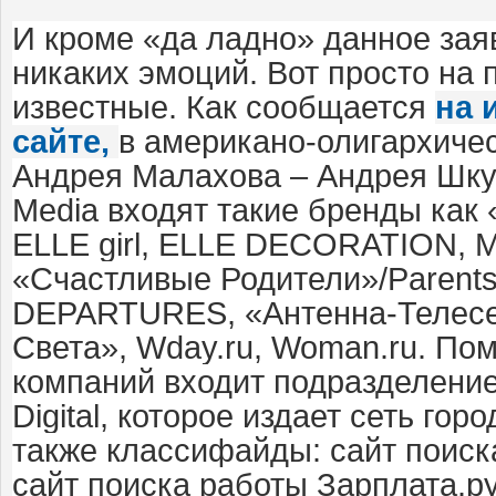
И кроме «да ладно» данное зая
никаких эмоций. Вот просто на
известные. Как сообщается
на 
сайте,
в американо-олигархичес
Андрея Малахова – Андрея Шкул
Media входят такие бренды как 
ELLE girl, ELLE DECORATION, MA
«Счастливые Родители»/Paren
DEPARTURES, «Антенна-Телесемь
Света», Wday.ru, Woman.ru. Пом
компаний входит подразделение
Digital, которое издает сеть гор
также классифайды: сайт поиск
сайт поиска работы Зарплата.ру