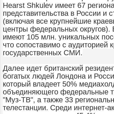
Hearst Shkulev имеет 67 регион
представительства в России и 
(включая все крупнейшие краев
центры федеральных округов). 
имеют 105 млн. уникальных пос
что сопоставимо с аудиторией 
государственных СМИ.
Далее идет британский резиден
богатых людей Лондона и Росси
который владеет 50% медиахол
объединяющего федеральные т
"Муз-ТВ", а также 33 регионал
телестанции. Среди интернет-а