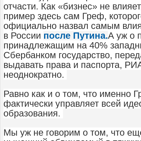
отчасти. Как «бизнес» не влияе
пример здесь сам Греф, которо
официально назвал самым вли
в России
после Путина.
А уж о 
принадлежащим на 40% западн
Сбербанком государство, перед
выдавать права и паспорта, Р
неоднократно.
Равно как и о том, что именно Г
фактически управляет всей ид
образования.
Мы уж не говорим о том, что ещ