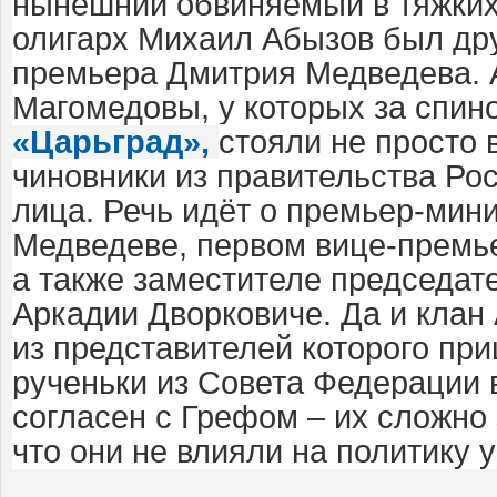
нынешний обвиняемый в тяжких
олигарх Михаил Абызов был др
премьера Дмитрия Медведева. 
Магомедовы, у которых за спин
«Царьград»,
стояли не просто
чиновники из правительства Рос
лица. Речь идёт о премьер-мин
Медведеве, первом вице-премь
а также заместителе председат
Аркадии Дворковиче. Да и клан
из представителей которого пр
рученьки из Совета Федерации 
согласен с Грефом – их сложно 
что они не влияли на политику у