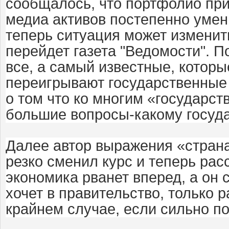
сообщалось, что портфолио пр
медиа активов постепенно уме
теперь ситуация может изменить
перейдет газета "Ведомости". П
все, а самый известные, которы
переигрывают государственные
о том что ко многим «государс
большие вопросы-какому госуда
Далее автор выражения «стра
резко сменил курс и теперь рас
экономика рванет вперед, а он с
хочет в правительство, только р
крайнем случае, если сильно по