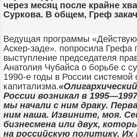
через месяц после крайне хв
Суркова. В общем, Греф закач
Ведущая программы «Действую
Аскер-заде».
попросила Грефа 
выступление председателя пра
Анатолия Чубайса о борьбе с с
1990-е годы в России системой 
капитализма.
«Олигархический
России возникал в 1995—1997 
мы начали с ним драку. Перв
ним наша. Извините, моя. С
бизнесмена или двух, котор
на российскую политику. Их