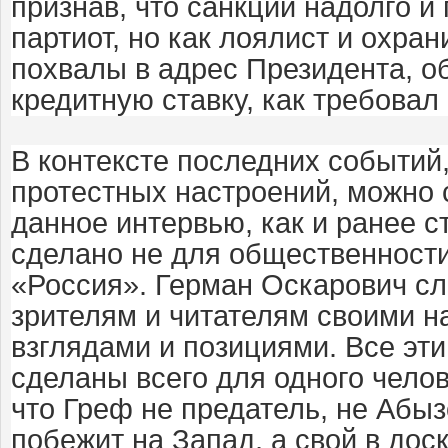
признав, что санкции надолго и 
партиот, но как лоялист и охран
похвалы в адрес Президента, о
кредитную ставку, как требовал
В контексте последних событий
протестных настроений, можно 
данное интервью, как и ранее с
сделано не для общественности
«Россия». Герман Оскарович с
зрителям и читателям своими 
взглядами и позициями. Все эт
сделаны всего для одного челов
что Греф не предатель, не Абыз
побежит на Запад, а свой в доск