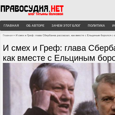
ГЛАВНАЯ
ОБ АВТОРЕ
ЗАЧЕМ ЭТОТ БЛОГ
ПОЛИТИКА
И
Главная
» И смех и Греф: глава Сбербанка рассказал, как вместе с Ельциным боролся с
Вы здесь
И смех и Греф: глава Сберб
как вместе с Ельциным бор