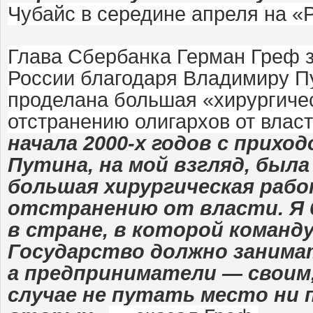
Чубайс в середине апреля на «
Глава Сбербанка Герман Греф за
России благодаря Владимиру П
проделана большая «хирургиче
отстранению олигархов от власт
начала 2000-х годов с прихо
Путина, на мой взгляд, была
большая хирургическая рабо
отстранению от власти. Я 
в стране, в которой команд
Государство должно занима
а предприниматели — своим,
случае не путать место ни 