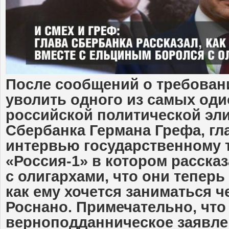
После сообщений о требован
уволить одного из самых од
российской политической эли
Сбербанка Германа Грефа, гл
интервью государственному 
«Россия-1» в котором рассказ
с олигархами, что они теперь
как ему хочется заниматься ч
Роснано.
Примечательно, что
верноподданническое заявле