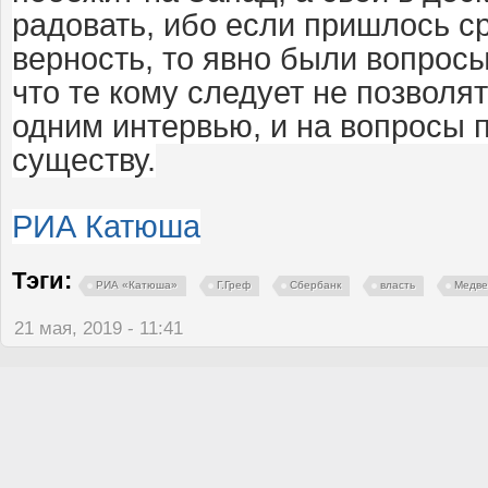
радовать, ибо если пришлось с
верность, то явно были вопрос
что те кому следует не позволя
одним интервью, и на вопросы п
существу.
РИА Катюша
Тэги:
РИА «Катюша»
Г.Греф
Сбербанк
власть
Медве
21 мая, 2019 - 11:41