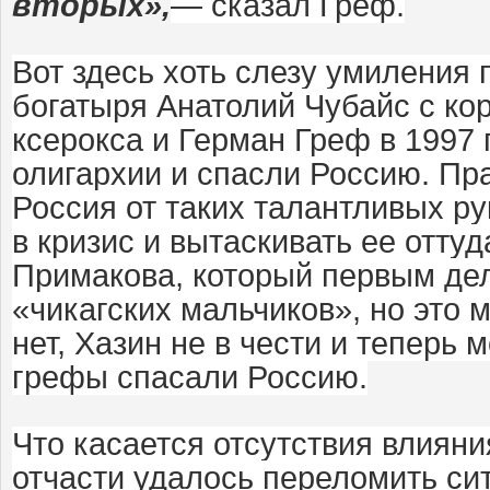
вторых»,
— сказал Греф.
Вот здесь хоть слезу умиления 
богатыря Анатолий Чубайс с кор
ксерокса и Герман Греф в 1997
олигархии и спасли Россию. Пра
Россия от таких талантливых р
в кризис и вытаскивать ее отту
Примакова, который первым де
«чикагских мальчиков», но это 
нет, Хазин не в чести и теперь 
грефы спасали Россию.
Что касается отсутствия влияния
отчасти удалось переломить си