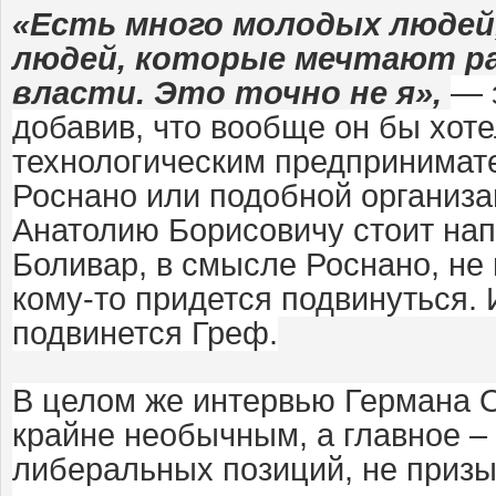
«Есть много молодых людей
людей, которые мечтают р
власти. Это точно не я»,
— 
добавив, что вообще он бы хоте
технологическим предпринимат
Роснано или подобной организац
Анатолию Борисовичу стоит нап
Боливар, в смысле Роснано, не 
кому-то придется подвинуться. И
подвинется Греф.
В целом же интервью Германа 
крайне необычным, а главное –
либеральных позиций, не призы