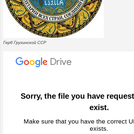
Герб Грузинской ССР