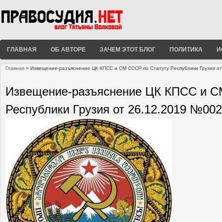
ГЛАВНАЯ
ОБ АВТОРЕ
ЗАЧЕМ ЭТОТ БЛОГ
ПОЛИТИКА
И
Главная
» Извещение-разъяснение ЦК КПСС и СМ СССР по Статуту Республики Грузия о
Вы здесь
Извещение-разъяснение ЦК КПСС и С
Республики Грузия от 26.12.2019 №002