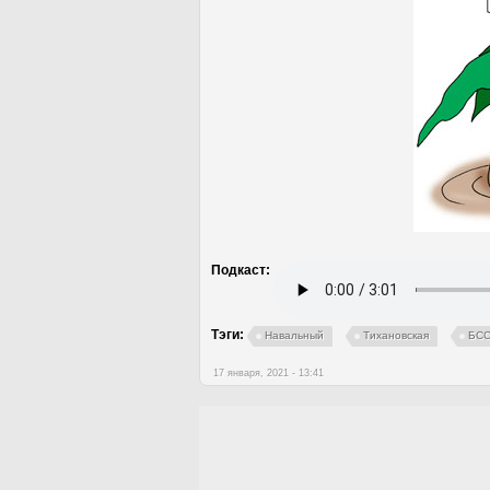
Подкаст:
Тэги:
Навальный
Тихановская
БС
17 января, 2021 - 13:41