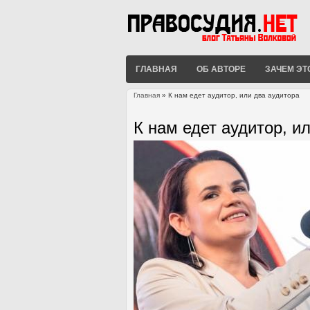
ГЛАВНАЯ
ОБ АВТОРЕ
ЗАЧЕМ ЭТ
Главная
» К нам едет аудитор, или два аудитора
Вы здесь
К нам едет аудитор, и