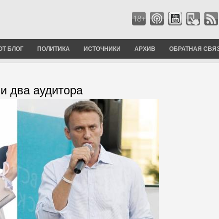
ОТ БЛОГ
ПОЛИТИКА
ИСТОЧНИКИ
АРХИВ
ОБРАТНАЯ СВЯ
ли два аудитора