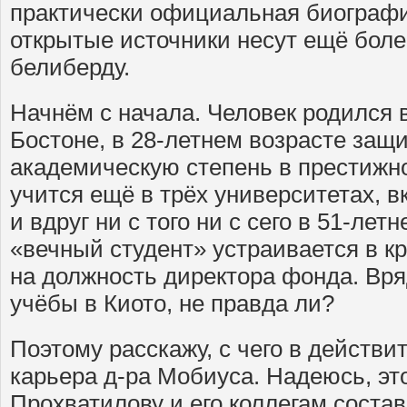
практически официальная биографи
открытые источники несут ещё бол
белиберду.
Начнём с начала. Человек родился в 
Бостоне, в 28-летнем возрасте защ
академическую степень в престижн
учится ещё в трёх университетах, в
и вдруг ни с того ни с сего в 51-лет
«вечный студент» устраивается в 
на должность директора фонда. Вря
учёбы в Киото, не правда ли?
Поэтому расскажу, с чего в действи
карьера д-ра Мобиуса. Надеюсь, это
Прохватилову и его коллегам соста