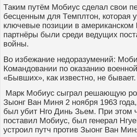
Таким путём Мобиус сделал свои п
бесценным для Темплтон, которая у
ключевые позиции в американском 
партнёры были среди ведущих пост
войны.
Во избежание недоразумений: Моби
Командовании по оказанию военной
«Бывших», как известно, не бывает.
Марк Мобиус сыграл решающую рол
Зыонг Ван Миня 2 ноября 1963 года,
был убит Нго Динь Зьем. При этом ч
поставил Мобиус, был генерал Нгуе
устроил путч против Зыонг Ван Мин