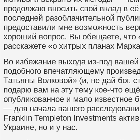
продолжаю вносить свой вклад в е
последней разоблачительной публи
предоставили мне возможность верн
хороший вопрос. Вы обещаете, что
расскажете «о хитрых планах Марк
Во избежание выхода из-под вашей 
подобного впечатляющему произве
Татьяны Волковой» (и, не дай бог, с
подарю вам на эту тему кое-что ещё
опубликованное и мало известное 
— для начала вашего расследования
Franklin Templeton Investments актив
Украине, но и у нас.