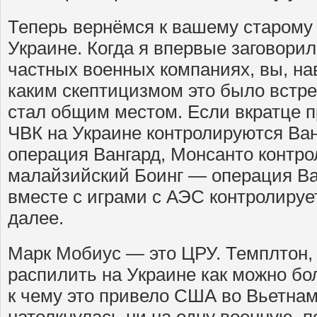
Теперь вернёмся к вашему старому 
Украине. Когда я впервые заговори
частных военных компаниях, вы, на
каким скептицизмом это было встре
стал общим местом. Если вкратце п
ЧВК на Украине контролируются Ва
операция Вангард, Монсанто контро
малайзийский Боинг — операция Ва
вместе с играми с АЭС контролирует
далее.
Марк Мобиус — это ЦРУ. Темплтон,
распилить на Украине как можно бо
к чему это привело США во Вьетнаме