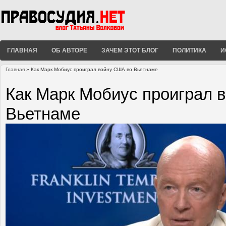
ГЛАВНАЯ
ОБ АВТОРЕ
ЗАЧЕМ ЭТОТ БЛОГ
ПОЛИТИКА
И
Главная
» Как Марк Мобиус проиграл войну США во Вьетнаме
Вы здесь
Как Марк Мобиус проиграл 
Вьетнаме