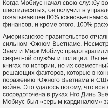
Когда Мобиус начал свою службу во
шестидесятых, он получил в управле
охватывавшее 80% южновьетнамски
финансов, и кроме этого, 100% расх
Американское правительство отчая
сильном Южном Вьетнаме. Несмотря
Зьем и Марк Мобиус предотвратили
секретной службы и полиции. Вы не
книгах по истории, но их совместн
решающих факторов, которые в коне
поражению Южного Вьетнама и США
войне. Это удалось потому, что вся
сосредоточена в руках Нго Динь Зье
Мобиус был «серым кардиналом» за