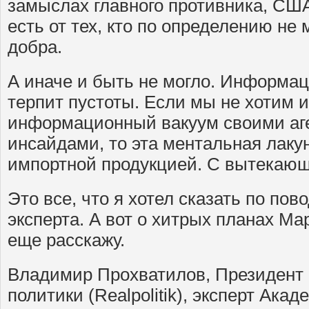
замыслах главного противника, США,
есть от тех, кто по определению не
добра.
А иначе и быть не могло. Информа
терпит пустоты. Если мы не хотим 
информационный вакуум своими аг
инсайдами, то эта ментальная лаку
импортной продукцией. С вытекаю
Это все, что я хотел сказать по по
эксперта. А вот о хитрых планах М
еще расскажу.
Владимир Прохватилов, Президент
политики (Realpolitik), эксперт Ака