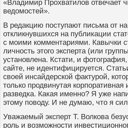
«Владимир Прохватилов отвечает 
ведомостей».
В редакцию поступают письма от на
откликнувшихся на публикации ста
с моими комментариями. Кавычки ст
личность этого эксперта (или группы
установлена. Кстати, и фотография
сайте, не идентифицируется. Стать
своей инсайдерской фактурой, кот
только продвинутая корпоративная 
разведка. Какая именно? Я уже нап
этому поводу. И не думаю, что я с
Уважаемый эксперт Т. Волкова безу
роль и возможности инвестиционног