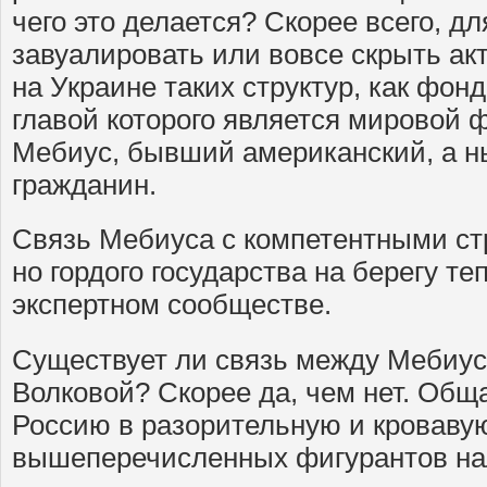
чего это делается? Скорее всего, дл
завуалировать или вовсе скрыть ак
на Украине таких структур, как фон
главой которого является мировой 
Мебиус, бывший американский, а н
гражданин.
Связь Мебиуса с компетентными ст
но гордого государства на берегу те
экспертном сообществе.
Существует ли связь между Мебиус
Волковой? Скорее да, чем нет. Общ
Россию в разорительную и кровавую
вышеперечисленных фигурантов на