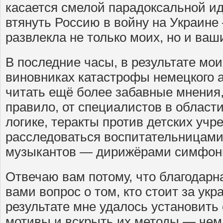
касается смелой парадоксальной и
втянуть Россию в войну на Украине
развлекла не только моих, но и ваш
В последние часы, в результате мо
виновниках катастрофы немецкого 
читать ещё более забавные мнения,
правило, от специалистов в област
логике, теракты против детских уч
расследоваться воспитательницами 
музыкантов — дирижёрами симфони
Отвечаю вам потому, что благодарн
вами вопрос о том, кто стоит за укр
результате мне удалось установить 
мотивы и вскрыть их методы — чем,