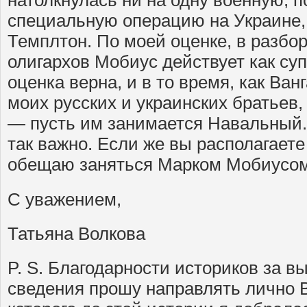
натолкнулась ни на одну военную, 
специальную операцию на Украине, 
Темплтон. По моей оценке, в разбо
олигархов Мобиус действует как суп
оценка верна, и в то время, как Ван
моих русских и украинских братьев
— пусть им занимается Навальный.
так важно. Если же вы располагает
обещаю заняться Марком Мобиусом
С уважением,
Татьяна Волкова
P. S. Благодарности историков за 
сведения прошу направлять лично В