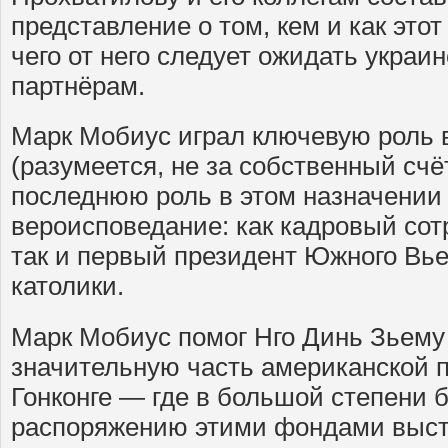
представление о том, кем и как этот
чего от него следует ожидать украи
партнёрам.
Марк Мобиус играл ключевую роль
(разумеется, не за собственный счё
последнюю роль в этом назначении
вероисповедание: как кадровый со
так и первый президент Южного Вь
католики.
Марк Мобиус помог Нго Динь Зьему
значительную часть американской 
Гонконге — где в большой степени 
распоряжению этими фондами выс