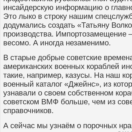
инсайдерскую информацию о главн
Это лыко в строку нашим спецслужб
додумались создать «Татьяну Волко
производства. Импортозамещение – 
весомо. А иногда незаменимо.
В старые добрые советские времена
американских военных кораблей ин
такие, например, казусы. На наш к
военный каталог «Джейнс», из кото
узнавали о своем собственном кора
советском ВМФ больше, чем из сов
справочников.
А сейчас мы узнаём о порочных нр