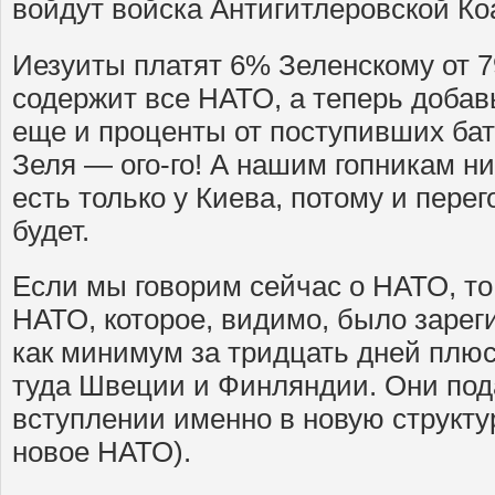
войдут войска Антигитлеровской 
Иезуиты платят 6% Зеленскому от 79
содержит все НАТО, а теперь добав
еще и проценты от поступивших бат
Зеля — ого-го! А нашим гопникам ни
есть только у Киева, потому и перег
будет.
Если мы говорим сейчас о НАТО, то
НАТО, которое, видимо, было зарег
как минимум за тридцать дней плюс
туда Швеции и Финляндии. Они под
вступлении именно в новую структ
новое НАТО).