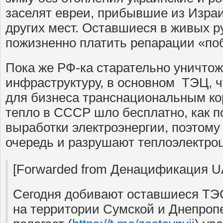
заселят евреи, прибывшие из Изра
других мест. Оставшиеся в живых р
пожизненно платить репарации «по
Пока же РФ-ка старательно уничтож
инфраструктуру, в основном ТЭЦ, ч
для бизнеса транснациональным кор
тепло в СССР шло бесплатно, как п
выработки электроэнергии, поэтому
очередь и разрушают теплоэлектроц
[Forwarded from Денацификация U
Сегодня добивают оставшиеся ТЭ
на территории Сумской и Днепроп