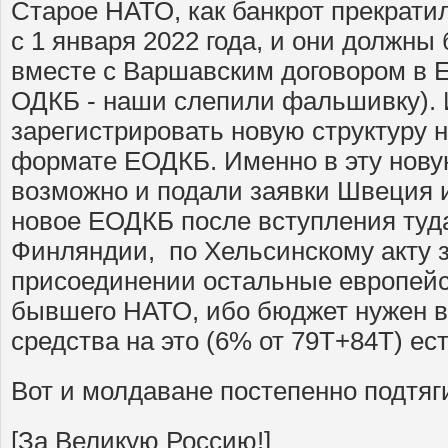
Старое НАТО, как банкрот прекрати
с 1 января 2022 года, и они должн
вместе с Варшавским договором в Е
ОДКБ - наши слепили фальшивку). 
зарегистрировать новую структуру 
формате ЕОДКБ. Именно в эту нову
возможно и подали заявки Швеция 
новое ЕОДКБ после вступления туд
Финляндии, по Хельсинскому акту 
присоединении остальные европейс
бывшего НАТО, ибо бюджет нужен в
средства на это (6% от 79Т+84Т) ест
Вот и молдаване постепенно подтяг
[За Великую Россию!]