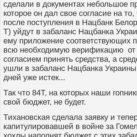
сделали в документах небольшое п
которое он дал свое согласие на то,
после поступления в Нацбанк Белор
Т) уйдут в забаланс Нацбанка Укра
ему приложение соответствующих п
всю необходимую верификацию от 
согласием принять средства, а сред
ушли в забаланс Нацбанка Украины, 
дней уже истек...
Так что 84Т, на которых наши гопни
свой бюджет, не будет.
Тихановская сделала заявку и тепер
капитулировавшей в войне за Гомел
хохлы наполнят бюджет с этих заба