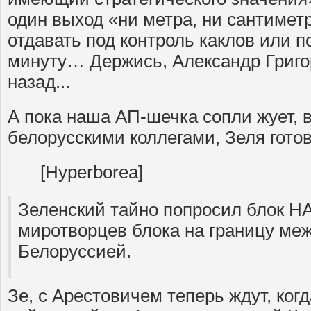
один выход «ни метра, ни сантимет
отдавать под контроль каклов или п
минуту… Держись, Александр Григо
назад...
А пока наша АП-шечка сопли жует, 
белорусскими коллегами, Зеля готов
[Hyperborea]
Зеленский тайно попросил блок Н
миротворцев блока на границу ме
Белоруссией.
Зе, с Арестовичем теперь ждут, ког