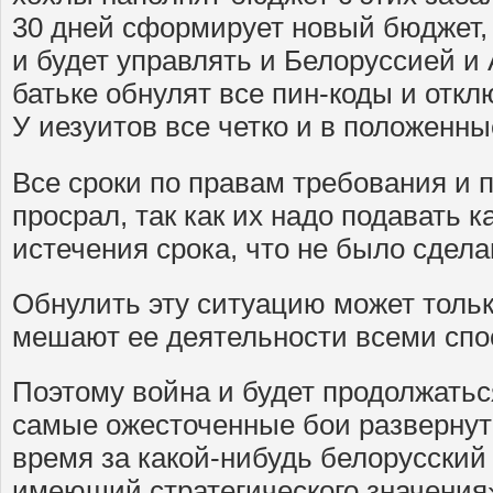
30 дней сформирует новый бюджет, 
и будет управлять и Белоруссией и
батьке обнулят все пин-коды и отклю
У иезуитов все четко и в положенны
Все сроки по правам требования и 
просрал, так как их надо подавать 
истечения срока, что не было сдела
Обнулить эту ситуацию может тольк
мешают ее деятельности всеми спо
Поэтому война и будет продолжаться
самые ожесточенные бои разверну
время за какой-нибудь белорусский
имеющий стратегического значения».