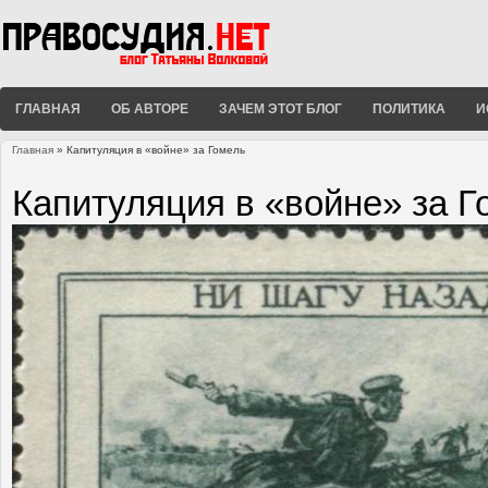
ГЛАВНАЯ
ОБ АВТОРЕ
ЗАЧЕМ ЭТОТ БЛОГ
ПОЛИТИКА
И
Главная
» Капитуляция в «войне» за Гомель
Вы здесь
Капитуляция в «войне» за Г