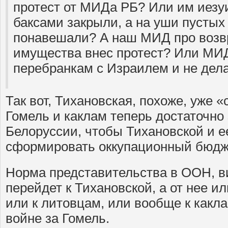
протест от МИДа РБ? Или им иезуи
баксами закрыли, а на уши пусты
понавешали? А наш МИД про возвр
имущества внес протест? Или МИ
перебранкам с Израилем и не дела
Так вот, Тихановская, похоже, уже «
Гомель и каклам теперь достаточно
Белоруссии, чтобы Тихановской и 
сформировать оккупационный бюдже
Норма представительства в ООН, в
перейдет к Тихановской, а от нее ил
или к литовцам, или вообще к какла
войне за Гомель.