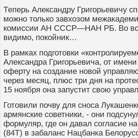
Теперь Александру Григорьевичу сп
можно только завхозом межакадем
комиссии АН СССР—НАН РБ. Во все
видимо, покойник…
В рамках подготовки «контролируем
Александра Григорьевича, от имени
оферту на создание новой управляю
через месяц, плюс три дня на протес
15 ноября она запустит свою управ
Готовили почву для сноса Лукашенк
армянские советники, - они подсуну
формуляр, где он давал согласие на
(84Т) в забаланс Нацбанка Белорусс