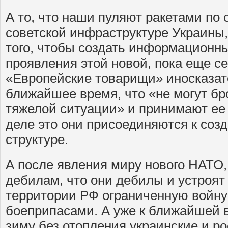
А то, что наши пуляют ракетами по
советской инфраструктуре Украины, 
того, чтобы создать информационн
проявления этой новой, пока еще се
«Европейские товарищи» иносказат
ближайшее время, что «не могут бр
тяжелой ситуации» и принимают ее 
деле это они присоединяются к соз
структуре.
А после явления миру нового НАТО
дебилам, что они дебилы и устроят
территории РФ ограниченную войн
боеприпасами. А уже к ближайшей 
зиму без отопления украинские и р