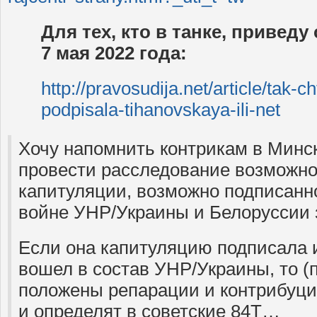
Для тех, кто в танке, привед
7 мая 2022 года:
http://pravosudija.net/article/tak-c
podpisala-tihanovskaya-ili-net
Хочу напомнить контрикам в Минск
провести расследование возможн
капитуляции, возможно подписанно
войне УНР/Украины и Белоруссии 
Если она капитуляцию подписала 
вошел в состав УНР/Украины, то (
положены репарации и контрибуци
и определят в советские 84Т…