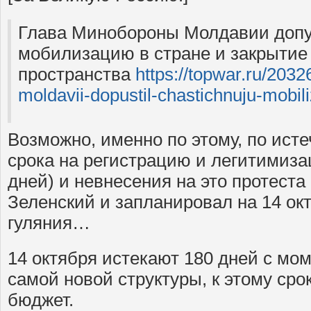
Глава Минобороны Молдавии допу
мобилизацию в стране и закрытие
пространства
https://topwar.ru/203
moldavii-dopustil-chastichnuju-mobili
Возможно, именно по этому, по ист
срока на регистрацию и легитимиза
дней) и невнесения на это протест
Зеленский и запланировал на 14 ок
гуляния…
14 октября истекают 180 дней с мо
самой новой структуры, к этому сро
бюджет.