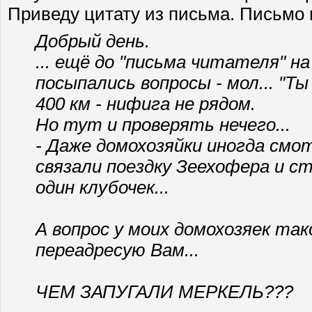
Приведу цитату из письма. Письмо 
Добрый день.
... ещё до "письма читателя" н
посыпались вопросы - мол... "Т
400 км - нифига не рядом.
Но тут и проверять нечего...
- Даже домохозяйки иногда см
связали поездку Зеехофера и ст
один клубочек...
А вопрос у моих домохозяек такой
переадресую Вам...
ЧЕМ ЗАПУГАЛИ МЕРКЕЛЬ???