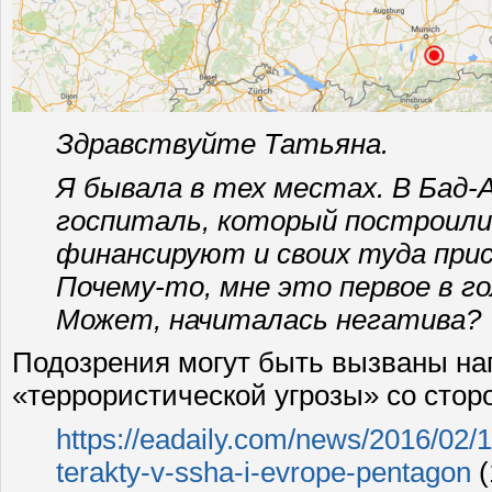
Здравствуйте Татьяна.
Я бывала в тех местах. В Бад-
госпиталь, который построили
финансируют и своих туда при
Почему-то, мне это первое в го
Может, начиталась негатива?
Подозрения могут быть вызваны на
«террористической угрозы» со сто
https://eadaily.com/news/2016/02/10
terakty-v-ssha-i-evrope-pentagon
(