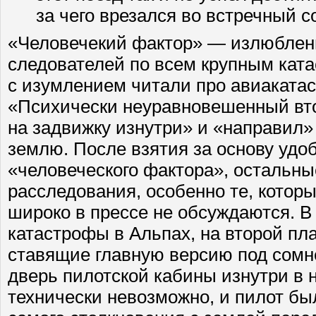
за чего врезался во встречный с
«Человечекий фактор» — излюбленн
следователей по всем крупным кат
с изумлением читали про авиакатас
«Психически неуравновешенный вто
на задвижку изнутри» и «направил
землю. После взятия за основу удо
«человеческого фактора», остальны
расследования, особенно те, которы
широко в прессе не обсуждаются. В
катастрофы в Альпах, на второй пл
ставящие главную версию под сомн
дверь пилотской кабины изнутри в 
технически невозможно, и пилот б