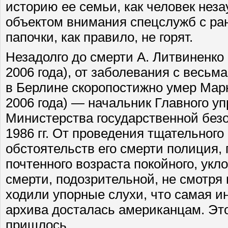
историю ее семьи, как человек нез
объектом внимания спецслужб с ра
папочки, как правило, не горят.
Незадолго до смерти А. Литвиненко
2006 года), от заболевания с весь
в Берлине скоропостижно умер Марк
2006 года) — начальник Главного у
Министерства государственной без
1986 гг. От проведения тщательног
обстоятельств его смерти полиция,
почтенного возраста покойного, укл
смерти, подозрительной, не смотря 
ходили упорные слухи, что самая ин
архива досталась американцам. Это 
пришлось.