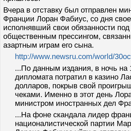
Вчера в отставку был отправлен ми
Франции Лоран Фабиус, со дня свое
исполнявший свои обязанности по
общественным прессингом, связанн
азартным играм его сына.
http://www.newsru.com/world/30oc
...По данным издания, в ночь на
дипломата потратил в казино Ла
долларов, покрыв свой проигр
чеками. Именно в этот день Лор
министром иностранных дел Фр
...На фоне скандала лидер фран
националистической партии Мар