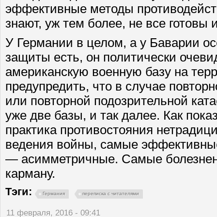
эффективные методы противодейств
знают, уж тем более, не все готовы 
У Германии в целом, а у Баварии ос
защиты есть, он политически очеви
американскую военную базу на тер
предупредить, что в случае повторн
или повторной подозрительной кат
уже две базы, и так далее. Как пок
практика противостояния нетрадиц
ведения войны, самые эффективны
— асимметричные. Самые болезне
карману.
Тэги:
Германия
переписка с читателями
11 февраля, 2016 - 09:41