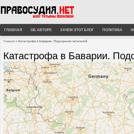
ГЛАВНАЯ
ОБ АВТОРЕ
ЗАЧЕМ ЭТОТ БЛОГ
ПОЛИТИКА
И
Главная
» Катастрофа в Баварии. Подозрения читателей
Вы здесь
Катастрофа в Баварии. Под