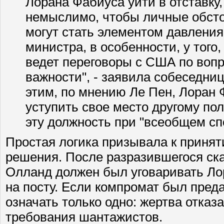
Лорана Фабиуса уйти в отставку
немыслимо, чтобы личные обсто
могут стать элементом давления,
министра, в особенности, у того
ведет переговоры с США по воп
важности", - заявила собеседниц
этим, по мнению Ле Пен, Лоран
уступить свое место другому пол
эту должность при "всеобщем сп
Простая логика призывала к приня
решения. После разразившегося ск
Олланд должен был уговаривать Ло
на посту. Если компромат был преда
означать только одно: жертва отказ
требования шантажистов.