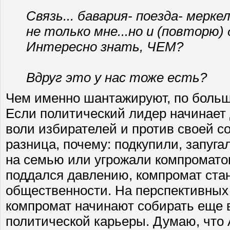
Связь... бавария- поезда- мерк
не только мне...но и (повторю)
Интересно знать, ЧЕМ?
Вдруг это у нас тоже есть?
Чем именно шантажируют, по большо
Если политический лидер начинает 
воли избирателей и против своей с
разница, почему: подкупили, запуг
на семью или угрожали компромато
поддался давлению, компромат ста
общественности. На перспективных
компромат начинают собирать еще 
политической карьеры. Думаю, что 