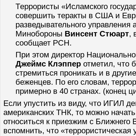
Террористы «Исламского госуда
совершить теракты в США и Евр
разведывательного управления 
Минобороны
Винсент Стюарт
,
сообщает РСН.
При этом директор Национальн
Джеймс Клэппер
отметил, что 
стремиться проникать и в други
беженцев. По его словам, терро
примерно в 40 странах. (конец ц
Если упустить из виду, что ИГИЛ де
американских ТНК, то можно начать
относиться к приезжим с Ближнего 
вспомнить, что «террористическая 