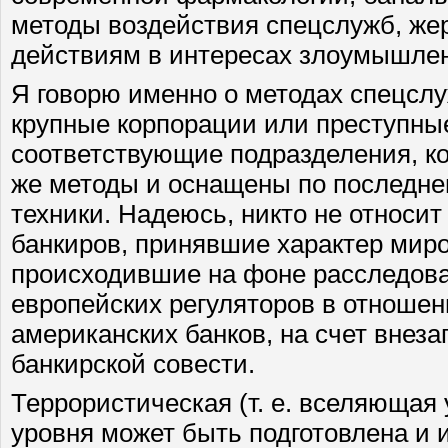
методы воздействия спецслужб, жер
действиям в интересах злоумышлен
Я говорю именно о методах спецслуж
крупные корпорации или преступны
соответствующие подразделения, к
же методы и оснащены по последне
техники. Надеюсь, никто не относи
банкиров, принявшие характер мир
происходившие на фоне расследова
европейских регуляторов в отноше
американских банков, на счет внез
банкирской совести.
Террористическая (т. е. вселяющая 
уровня может быть подготовлена и 