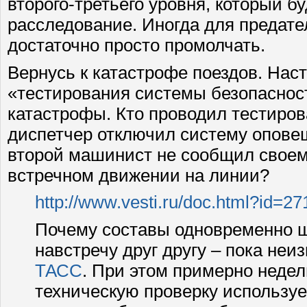
второго-третьего уровня, который б
расследование. Иногда для предате
достаточно просто промолчать.
Вернусь к катастрофе поездов. Нас
«тестирования системы безопасност
катастрофы. Кто проводил тестиро
диспетчер отключил систему опове
второй машинист не сообщил своем
встречном движении на линии?
http://www.vesti.ru/doc.html?id=2
Почему составы одновременно ш
навстречу друг другу – пока неи
ТАСС
. При этом примерно неде
техническую проверку использу