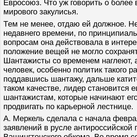
Евросоюз. Что уж говорить о более
мирового закулисья.
Тем не менее, отдаю ей должное. Н
недавнего времени, по принципиал
вопросам она действовала в интере
положение вещей не могло сохранят
Шантажисты со временем наглеют, 
человек, особенно политик такого р
поддавшись шантажу, дальше катитс
таком качестве, лидер становится 
шантажистам, которые начинают его
продвигать по карьерной лестнице.
А. Меркель сделала с начала февра
заявлений в русле антироссийской 
Вашингтонского обкома. Во время с