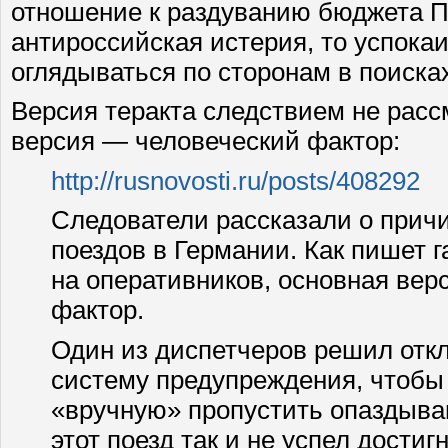
отношение к раздуванию бюджета Пе
антироссийская истерия, то успок
оглядываться по сторонам в поиска
Версия теракта следствием не расс
версия — человеческий фактор:
http://rusnovosti.ru/posts/408292
Следователи рассказали о причи
поездов в Германии. Как пишет г
на оперативников, основная вер
фактор.
Один из диспетчеров решил отк
систему предупреждения, чтобы
«вручную» пропустить опаздыва
этот поезд так и не успел достиг