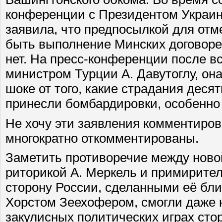
конференции с Президентом Украин
заявила, что предпосылкой для от
быть выполнение Минских договорен
нет. На пресс-конференции после в
министром Турции А. Давутоглу, она
шоке от того, какие страдания деся
принесли бомбардировки, особенно 
Не хочу эти заявления комментиров
многократно откомментированы.
Заметить противоречие между ново
риторикой А. Меркель и примирите
сторону России, сделанными её бл
Хорстом Зеехофером, смогли даже 
закулисных политических играх сто