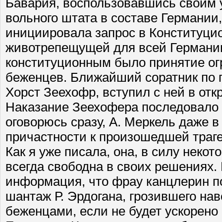
Бавария, воспользовавшись своим 
вольного штата в составе Германии
инициировала запрос в Конституци
животрепещущей для всей Германии
конституционным было принятие ог
беженцев. Ближайший соратник по 
Хорст Зеехофр, вступил с ней в отк
Наказание Зеехофера последовало
оговорюсь сразу, А. Меркель даже в
причастности к произошедшей траге
Как я уже писала, она, в силу некот
всегда свободна в своих решениях
информация, что фрау канцлерин п
шантаж Р. Эрдогана, грозившего на
беженцами, если не будет ускорено