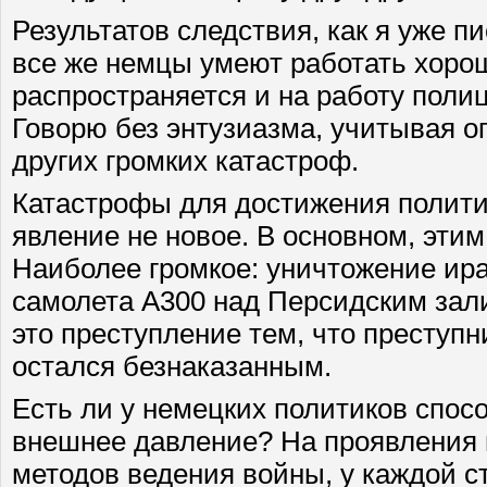
Результатов следствия, как я уже пи
все же немцы умеют работать хорош
распространяется и на работу поли
Говорю без энтузиазма, учитывая 
других громких катастроф.
Катастрофы для достижения полит
явление не новое. В основном, эти
Наиболее громкое: уничтожение ира
самолета А300 над Персидским зал
это преступление тем, что преступн
остался безнаказанным.
Есть ли у немецких политиков спос
внешнее давление? На проявления
методов ведения войны, у каждой с