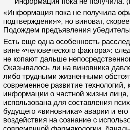
информация пока не получила. (
«Информация пока не получила оф
подтверждения», но виноват, скорее
Подождем предъявления убедительн
Есть еще одна особенность рассле
вине «человеческого фактора»: сле
не копают дальше непосредственног
Оказывалось ли на виновника давл
либо трудными жизненными обстоя
современное развитие технологий, к
информации о частной жизни лица,
использована для составления псих
будущего «виновника» аварии и его
воздействия на сознание с исполь
современной фармакологии, баналь