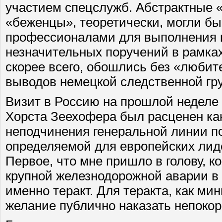
участием спецслужб. Абстрактные 
«беженцы», теоретически, могли б
профессионалами для выполнения 
незначительных поручений в рамках
скорее всего, обошлись без «люби
выводов немецкой следственной гр
Визит в Россию на прошлой неделе
Хорста Зеехофера был расценен как
неподчинения генеральной линии п
определяемой для европейских лид
Первое, что мне пришло в голову, к
крупной железнодорожной аварии в 
именно теракт. Для теракта, как м
желание публично наказать непокор