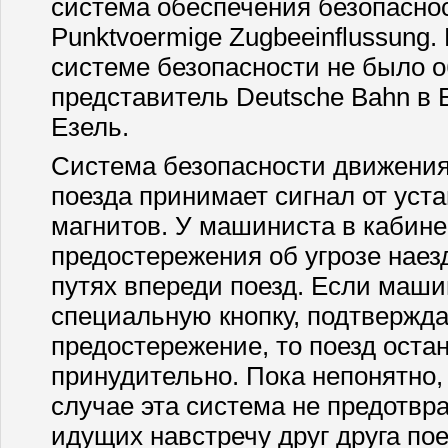
система обеспечения безопасно
Punktvoermige Zugbeeinflussung.
системе безопасности не было 
представитель Deutsche Bahn в
Езель.
Система безопасности движения 
поезда принимает сигнал от уст
магнитов. У машиниста в кабине
предостережения об угрозе наез
путях впереди поезд. Если маши
специальную кнопку, подтвержда
предостережение, то поезд оста
принудительно. Пока непонятно,
случае эта система не предотвр
идущих навстречу друг друга пое