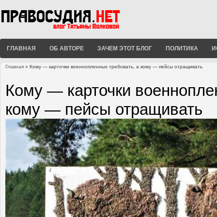
ГЛАВНАЯ
ОБ АВТОРЕ
ЗАЧЕМ ЭТОТ БЛОГ
ПОЛИТИКА
И
Главная
» Кому — карточки военнопленных требовать, а кому — пейсы отращивать
Вы здесь
Кому — карточки военнопле
кому — пейсы отращивать