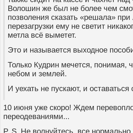
Волошин же был не более чем смо
позволения сказать «решала» при 
перезагрузки ему не светит никако
метла всё выметет.
Это и называется выходное пособ
Только Кудрин мечется, понимая, 
небом и землей.
И уехать не пускают, и оставаться
10 июня уже скоро! Ждем перевопл
переодеваниями...
P. S. Не волнуйтесь, все нормально,