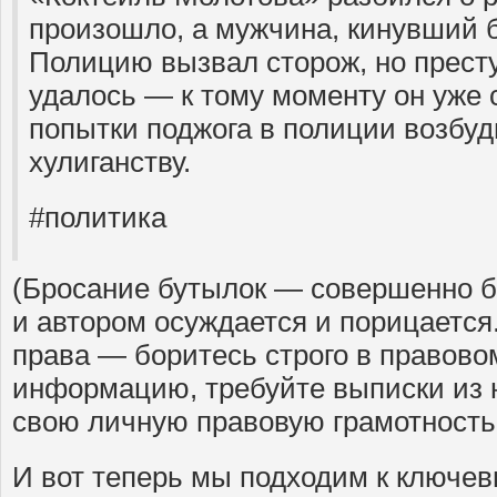
произошло, а мужчина, кинувший б
Полицию вызвал сторож, но прест
удалось — к тому моменту он уже 
попытки поджога в полиции возбуд
хулиганству.
#политика
(Бросание бутылок — совершенно б
и автором осуждается и порицается
права — боритесь строго в правово
информацию, требуйте выписки из 
свою личную правовую грамотность
И вот теперь мы подходим к ключев