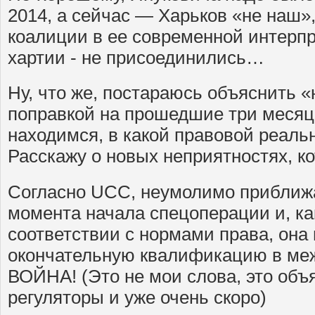
2014, а сейчас — Харьков «не наш»,
коалиции в ее современной интерп
хартии - не присоединились…
Ну, что же, постараюсь объяснить 
поправкой на прошедшие три месяца
находимся, в какой правовой реаль
Расскажу о новых неприятностях, к
Согласно UCC, неумолимо приближа
момента начала спецоперации и, ка
соответствии с нормами права, она
окончательную квалификацию в ме
ВОЙНА! (Это не мои слова, это об
регуляторы и уже очень скоро)