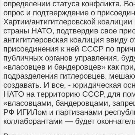
определении статуса конфликта. Во-
опрос и подтверждение о присоедин
Хартии/антигитлеровской коалиции и
страны НАТО, подтвердив свое прис
антигитлеровская коалиция ввиду о
присоединения к ней СССР по причи
публичных органов управления, буду
«власовцев и бандеровцев» как пр
подразделения гитлеровцев, мешаю
создавать. И все, - юридическая о
НАТО на территорию СССР, для пом
«власовцами, бандеровцами, запр
РФ ИГИЛом и партизанами республ
коллаборантами — будет окончатель