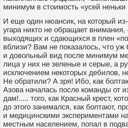
минимум в стоимость «усей неньки
И еще один нюансик, на который из-
угара никто не обращает внимания, 
выходящих и сдающихся в плен «п
вблизи? Вам не показалось, что уж
и довольный вид после минимум ме
лица у них не зеленые и серые, а 
исключением некоторых дебилов, н
Не обратили? А зря! Ибо, как болта
Азова началась после команды от их 
дам!..... того, как Красный крест, ко
до этого занимался, как болтают, п
и медицинскими экспериментами н
местным населением, попал в подв