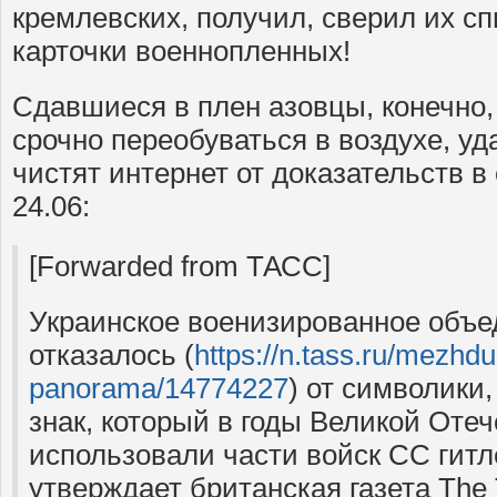
кремлевских, получил, сверил их с
карточки военнопленных!
Сдавшиеся в плен азовцы, конечно,
срочно переобуваться в воздухе, у
чистят интернет от доказательств в
24.06:
[Forwarded from ТАСС]
Украинское военизированное объе
отказалось (
https://n.tass.ru/mezhd
panorama/14774227
) от символики
знак, который в годы Великой Оте
использовали части войск СС гитл
утверждает британская газета The 