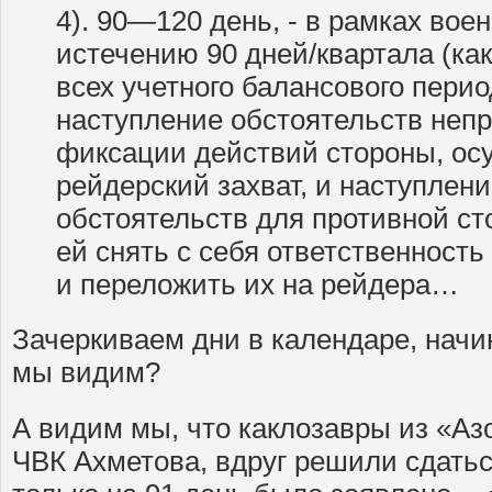
4). 90—120 день, - в рамках вое
истечению 90 дней/квартала (как
всех учетного балансового перио
наступление обстоятельств неп
фиксации действий стороны, о
рейдерский захват, и наступле
обстоятельств для противной с
ей снять с себя ответственност
и переложить их на рейдера…
Зачеркиваем дни в календаре, начин
мы видим?
А видим мы, что каклозавры из «Аз
ЧВК Ахметова, вдруг решили сдатьс