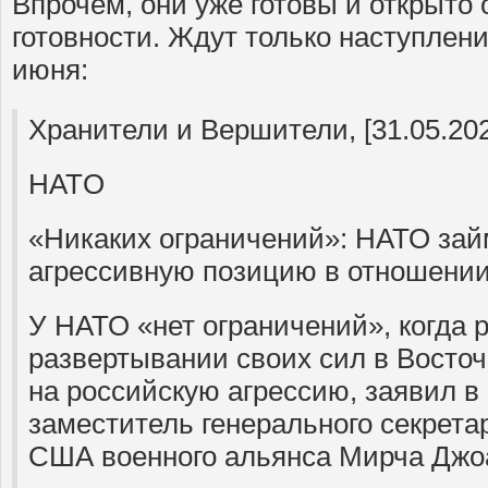
Впрочем, они уже готовы и открыто
готовности. Ждут только наступлен
июня:
Хранители и Вершители, [31.05.202
HATO
«Никаких ограничений»: НАТО зай
агрессивную позицию в отношени
У НАТО «нет ограничений», когда р
развертывании своих сил в Восточ
на российскую агрессию, заявил в
заместитель генерального секрета
США военного альянса Мирча Джо