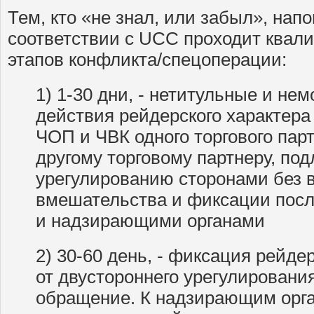
Тем, кто «не знал, или забыл», нап
соответствии с UCC проходит квал
этапов конфликта/спецоперации:
1) 1-30 дни, - нетитульные и н
действия рейдерского характера
ЧОП и ЧВК одного торгового пар
другому торговому партнеру, под
урегулированию сторонами без 
вмешательства и фиксации посл
и надзирающими органами
2) 30-60 день, - фиксация рейде
от двустороннего урегулирования
обращение. К надзирающим орга