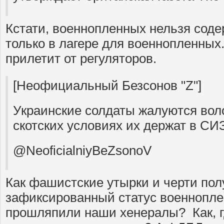
Кстати, военнопленных нельзя соде
только в лагере для военнопленных.
прилетит от регуляторов.
[Неофициальный Безсонов "Z"]
Украинские солдаты жалуются воло
скотских условиях их держат в СИ
@NeoficialniyBeZsonoV
Как фашистские утырки и черти по
зафиксированный статус военнопле
прошляпили наши хенералы? Как, г