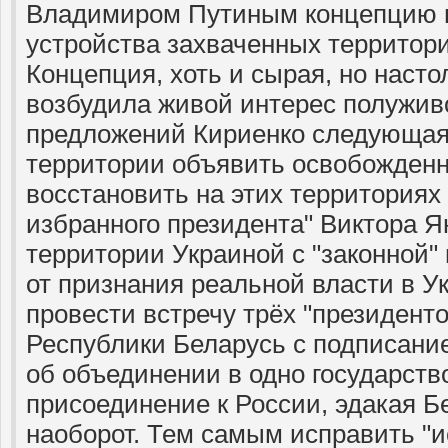
Владимиром Путиным концепцию п
устройства захваченных территор
Концепция, хоть и сырая, но насто
возбудила живой интерес полуживо
предложений Кириенко следующая
территории объявить освобожденн
восстановить на этих территориях 
избранного президента" Виктора Я
территории Украиной с "законной"
от признания реальной власти в У
провести встречу трёх "президент
Республики Беларусь с подписани
об объединении в одно государств
присоединение к России, эдакая 
наоборот. Тем самым исправить "