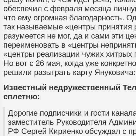
обеспечил с февраля месяца личну
что ему огромная благодарность. О
так называемые «центры принятия
разумеется не мог, да и сами эти ц
переименовать в «центры непринят
«центры реализации чужих хитрых п
Но вот с 26 мая, когда уже конкрет
решили разыграть карту Януковича:
Известный недружественный Тел
сплетню:
Дорогие подписчики и гости канал
заместитель Руководителя Админ
РФ Сергей Кириенко обсуждал с п