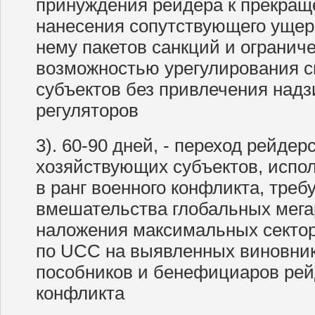
принуждения рейдера к прекращ
нанесения сопутствующего ущер
нему пакетов санкций и ограниче
возможностью урегулирования 
субъектов без привлечения надз
регуляторов
3). 60-90 дней, - переход рейдер
хозяйствующих субъектов, исп
в ранг военного конфликта, тре
вмешательства глобальных мега
наложения максимальных секто
по UCC на выявленных виновник
пособников и бенефициаров рей
конфликта