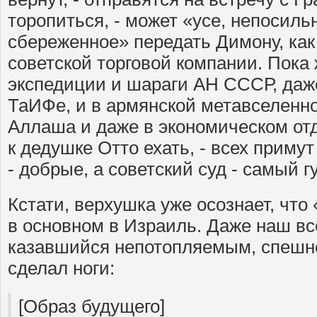
торопиться, - может «усе, непосиль
сбереженное» передать Димону, ка
советской торговой компании. Пока 
экспедиции и шараги АН СССР, даже 
ТаИФе, и в армянской метавселенно
Аллаша и даже в экономическом отд
к дедушке Отто ехать, - всех примут
- добрые, а советский суд - самый
Кстати, верхушка уже осознает, что 
в основном в Израиль. Даже наш в
казавшийся непотопляемым, спешно
сделал ноги:
[Образ будущего]