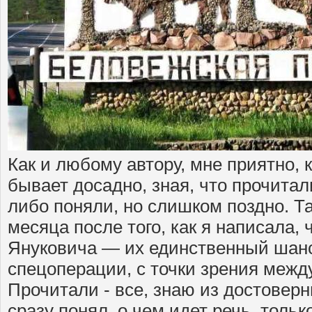
Как и любому автору, мне приятно, 
бывает досадно, зная, что прочитал
либо поняли, но слишком поздно. Та
месяца после того, как я написала, 
Януковича — их единственный шан
спецоперации, с точки зрения межд
Прочитали - все, знаю из достоверн
сразу понял, о чем идет речь, толь