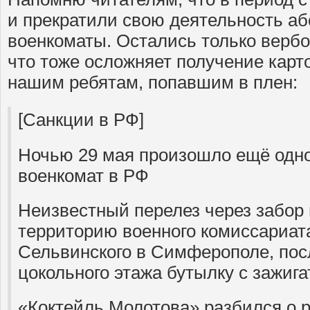
и прекратили свою деятельность аб
военкоматы. Остались только верб
что тоже осложняет получение карт
нашим ребятам, попавшим в плен:
[Санкции в РФ]
Ночью 29 мая произошло ещё одно
военкомат в РФ
Неизвестный перелез через забор 
территорию военного комиссариат
Сельвинского в Симферополе, посл
цокольного этажа бутылку с зажиг
«Коктейль Молотова» разбился о р