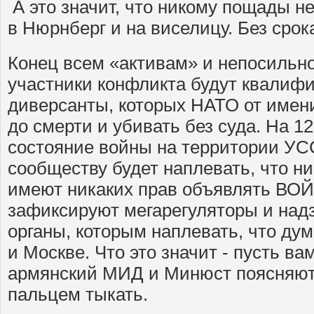
А это значит, что никому пощады не 
в Нюрнберг и на виселицу. Без срок
Конец всем «активам» и непосильно
участники конфликта будут квалиф
диверсанты, которых НАТО от име
до смерти и убивать без суда. На 1
состояние войны на территории УС
сообществу будет наплевать, что ни
имеют никаких прав объявлять ВОЙ
зафиксируют мегарегуляторы и над
органы, которым наплевать, что дум
и Москве. Что это значит - пусть ва
армянский МИД и Минюст поясняют,
пальцем тыкать.