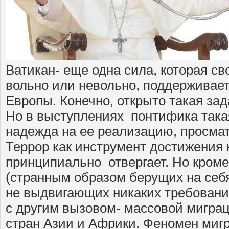
Ватикан- еще одна сила, которая с
вольно или невольно, поддерживае
Европы. Конечно, открыто такая зад
Но в выступлениях понтифика така
надежда на ее реализацию, просмат
Террор как инструмент достижения 
принципиально отвергает. Но кроме
(странным образом берущих на себя
не выдвигающих никаких требовани
с другим вызовом- массовой мигра
стран Азии и Африки. Феномен миг