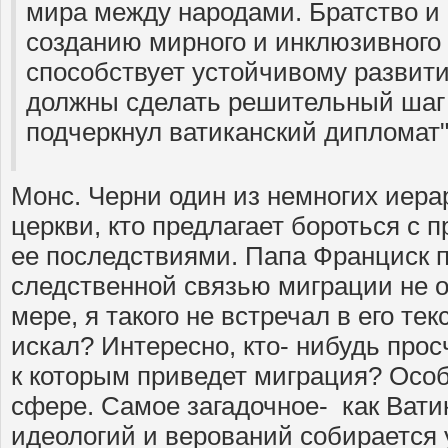
мира между народами. Братство и 
созданию мирного и инклюзивного 
способствует устойчивому развити
должны сделать решительный шаг 
подчеркнул ватиканский дипломат" 
Монс. Черни один из немногих иера
церкви, кто предлагает бороться с 
ее последствиями. Папа Франциск 
следственной связью миграции не о
мере, я такого не встречал в его тек
искал? Интересно, кто- нибудь про
к которым приведет миграция? Особ
сфере. Самое загадочное- как Ват
идеологий и верований собирается