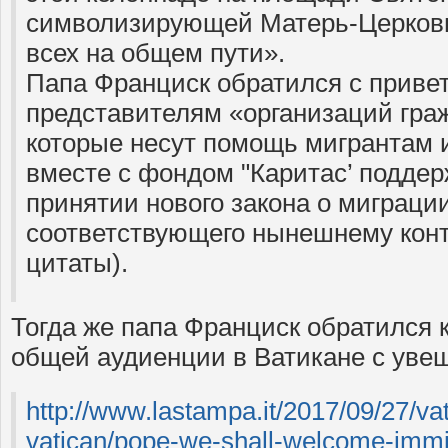
символизирующей Матерь-Церковь
всех на общем пути».
Папа Франциск обратился с приве
представителям «организаций гра
которые несут помощь мигрантам 
вместе с фондом "Каритас’ поддер
принятии нового закона о миграци
соответствующего нынешнему конте
цитаты).
Тогда же папа Франциск обратился 
общей аудиенции в Ватикане с уве
http://www.lastampa.it/2017/09/27/vat
vatican/pope-we-shall-welcome-immi