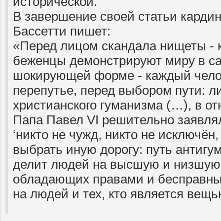
исторической.
В завершение своей статьи карди
Бассетти пишет:
«Перед лицом скандала нищеты - 
беженцы демонстрируют миру в са
шокирующей форме - каждый чело
перепутье, перед выбором пути: л
христианского гуманизма (…), в о
Папа Павел VI решительно заявлял
‘никто не чужд, никто не исключён,
выбрать иную дорогу: путь антигу
делит людей на высшую и низшую 
обладающих правами и бесправных
на людей и тех, кто является вещь