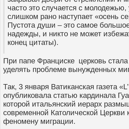
часто это случается с молодежью, 
слишком рано наступает «осень се
Пустота души – это самое большо
надежды, и никто не может избежат
конец цитаты).
При папе Франциске церковь стала
уделять проблеме вынужденных миг
Так, 3 января Ватиканская газета «
опубликовала статью кардинала Гуа
которой итальянский иерарх размы
современной Католической Церкви 
феномену миграции.