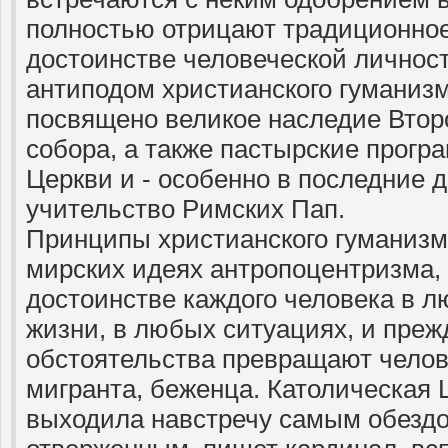
полностью отрицают традиционное
достоинстве человеческой личнос
антиподом христианского гуманизм
посвящено великое наследие Второ
собора, а также пастырские прогр
Церкви и - особенно в последние д
учительство Римских Пап.
Принципы христианского гуманизм
мирских идеях антропоцентризма,
достоинстве каждого человека в л
жизни, в любых ситуациях, и прежд
обстоятельства превращают челов
мигранта, беженца. Католическая 
выходила навстречу самым обезд