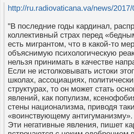
http://ru.radiovaticana.
"В последние годы кардинал, расп
коллективный страх перед «бедны
есть мигрантом, что в какой-то ме
объяснимую психологическую реак
нельзя принимать в качестве нап
Если не истолковывать истоки этог
школах, ассоциациях, политически
структурах, то он может стать осн
явлений, как популизм, ксенофоби
стены национализма, приводя так
«воинствующему антигуманизму».
Эти негативные явления, пишет ка
встречаются с неким одобрением в