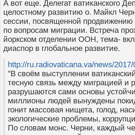
А вот еще. Делегат ватиканского Д
целостному развитию о. Майкл Чер
сессии, посвященной продвижению 
по вопросам миграции. Встреча пр
йоркском отделении ООН, тема- вкл
диаспор в глобальное развитие.
http://ru.radiovaticana.
"В своём выступлении ватиканский
тесную связь между миграцией и р
разрушаются сами основы устойчи
миллионы людей вынуждены покид
гонит массовая нищета, голод, нас
экологические проблемы, коррупци
По словам монс. Черни, каждый ч