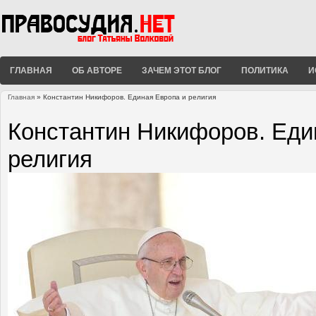
ГЛАВНАЯ
ОБ АВТОРЕ
ЗАЧЕМ ЭТОТ БЛОГ
ПОЛИТИКА
И
Главная
» Константин Никифоров. Единая Европа и религия
Вы здесь
Константин Никифоров. Еди
религия