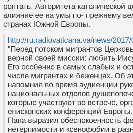
роптать. Авторитета католической ц
влияние ее на умы по- прежнему ве
странах Южной Европы.
http://ru.radiovaticana.
"Перед потоком мигрантов Церков
верной своей миссии: любить Иис
Его особенно в самых слабых и ос
числе мигрантах и беженцах. Об 
напомнил во время аудиенции рук
национальных отделов душепопече
которые участвуют во встрече, ор
епископских конференций Европы.
Папа выразил обеспокоенность ф
нетерпимости и ксенофобии в разн