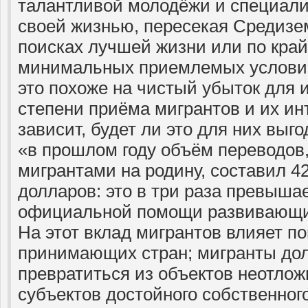
талантливой молодёжи и специали
своей жизнью, пересекая Средизем
поисках лучшей жизни или по кра
минимальных приемлемых условий
это похоже на чистый убыток для и
степени приёма мигрантов и их ин
зависит, будет ли это для них вы
«в прошлом году объём переводов
мигрантами на родину, составил 
долларов: это в три раза превыша
официальной помощи развивающи
На этот вклад мигрантов влияет п
принимающих стран; мигранты дол
превратиться из объектов неотло
субъектов достойного собственног