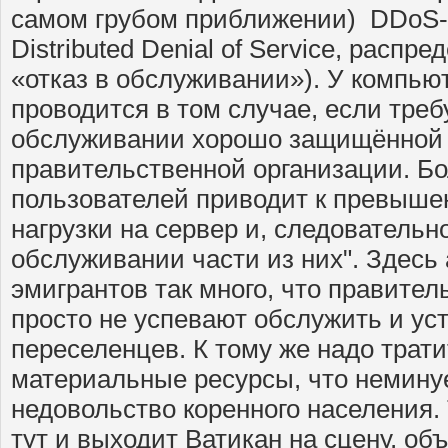
самом грубом приближении) DDoS-ат
Distributed Denial of Service, распр
«отказ в обслуживании»). У компью
проводится в том случае, если треб
обслуживании хорошо защищённой 
правительственной организации. Б
пользователей приводит к превыш
нагрузки на сервер и, следовательно
обслуживании части из них". Здесь 
эмигрантов так много, что правите
просто не успевают обслужить и ус
переселенцев. К тому же надо трати
материальные ресурсы, что немину
недовольство коренного населения. 
тут и выходит Ватикан на сцену, объ