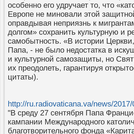
особенно его удручает то, что «ка
Европе не миновали этой защитно
оправдывая неприязнь к мигранта
долгом» сохранить культурную и р
самобытность. «В истории Церкви,
Папа, - не было недостатка в иск
и культурной самозащиты, но Свят
их преодолеть, гарантируя открыто
цитаты).
http://ru.radiovaticana.
"В среду 27 сентября Папа Франци
кампании Международного католич
благотворительного фонда «Карит