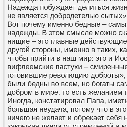
Надежда побуждает делиться жизн
не является добродетелью сытых»,
Вот почему именно бедные – самы
надежды. В этом смысле можно ска
нищие – это главные действующие
другой стороны, именно в таких, ка
чтобы прийти в наш мир: это и Ио
вифлеемские пастухи – смиренные
готовившие революцию доброты», 
были бедны во всем, но богаты с
добром в мире, то есть желанием 
Иногда, констатировал Папа, иметь
большая неудача, потому что в эт
ничего не желает и обрекает себя 
закрывая двери от стремлений и 