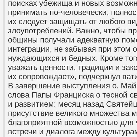
поисках убежища и новых возможн
принимать по-человечески, полнос
их следует защищать от любого ви
злоупотреблений. Важно, чтобы 
общины получали адекватную пом
интеграции, не забывая при этом 
нуждающихся и бедных. Кроме тог
уважать ценности, традиции и зак
их сопровождает», подчеркнул ват
В завершение выступления о. Май
слова Папы Франциска о тесной с
и развитием: месяц назад Святей
присутствие великого множества м
благоприятной возможностью для ч
встречи и диалога между культура