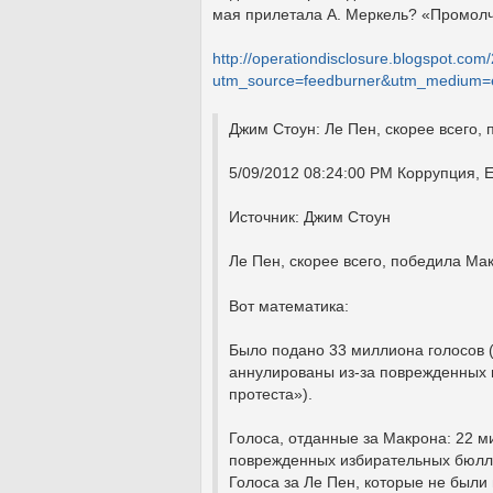
мая прилетала А. Меркель? «Промолч
http://operationdisclosure.blogspot.com
utm_source=feedburner&utm_medium=
Джим Стоун: Ле Пен, скорее всего,
5/09/2012 08:24:00 PM Коррупция, 
Источник: Джим Стоун
Ле Пен, скорее всего, победила Ма
Вот математика:
Было подано 33 миллиона голосов (
аннулированы из-за поврежденных 
протеста»).
Голоса, отданные за Макрона: 22 
поврежденных избирательных бюлле
Голоса за Ле Пен, которые не был