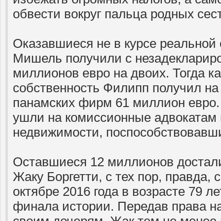
обвести вокруг пальца родных сес
Оказавшиеся не в курсе реальной
Мишель получили с незадекларир
миллионов евро на двоих. Тогда к
собственность Филипп получил на 
панамских фирм 61 миллион евро.
ушли на комиссионные адвокатам 
недвижимости, поспособствовавши
Оставшиеся 12 миллионов достали
Жаку Боргетти, с тех пор, правда,
октябре 2016 года в возрасте 79 л
финала истории. Передав права н