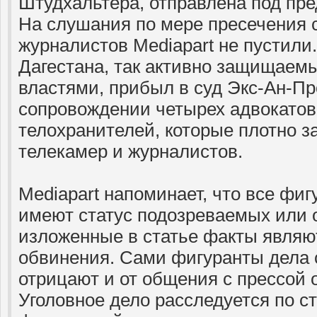
Штудхальтера, отправлена под пре
На слушания по мере пресечения 
журналистов Mediapart не пустили.
Дагестана, так активно защищаем
властями, прибыл в суд Экс-Ан-Пр
сопровождении четырех адвокатов
телохранителей, которые плотно з
телекамер и журналистов.
Mediapart напоминает, что все фиг
имеют статус подозреваемых или 
изложенные в статье факты являю
обвинения. Сами фигуранты дела
отрицают и от общения с прессой 
Уголовное дело расследуется по с