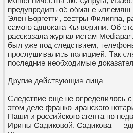
мошенничества экс-супруга, Изаб
предупредить об обмане «племянни
Элен Боргетти, сестры Филиппа, р
самого адвоката Кьяверини. Об эт
рассказала журналистам Mediapart
был уже под следствием, телефоны
прослушивались полицией. Так сл
последние необходимые доказател
Другие действующие лица
Следствие еще не определилось с
этом деле франко-иранского нота
Паши и российского агента по не
Ирины Садиковой. Садикова — ед