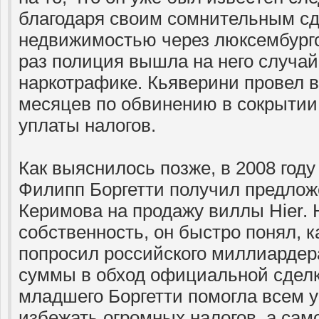
благодаря своим сомнительным сд
недвижимостью через люксембургс
раз полиция вышла на него случай
наркотрафике. Кьяверини провел 
месяцев по обвинению в сокрытии
уплаты налогов.
Как выяснилось позже, в 2008 год
Филипп Боргетти получил предложе
Керимова на продажу виллы Hier. 
собственность, он быстро понял, к
попросил российского миллиардера
суммы в обход официальной сделк
младшего Боргетти помогла всем 
избежать огромных налогов, а са