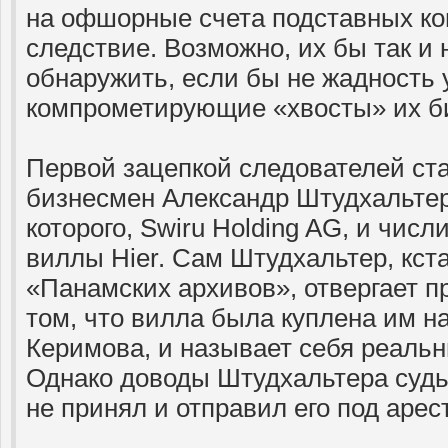
на офшорные счета подставных ко
следствие. Возможно, их бы так и 
обнаружить, если бы не жадность 
компрометирующие «хвосты» их б
Первой зацепкой следователей ст
бизнесмен Александр Штудхальте
которого, Swiru Holding AG, и чис
виллы Hier. Сам Штудхальтер, кст
«Панамских архивов», отвергает п
том, что вилла была куплена им на
Керимова, и называет себя реаль
Однако доводы Штудхальтера суд
не принял и отправил его под арест