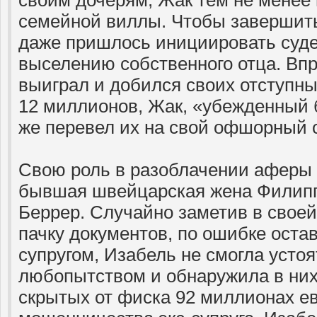
своим дочерям, Жак тем не менее 
семейной виллы. Чтобы завершить
даже пришлось инициировать суд
выселению собственного отца. Впр
выиграл и добился своих отступны
12 миллионов, Жак, «убежденный б
же перевел их на свой офшорный 
Свою роль в разоблачении аферы 
бывшая швейцарская жена Филипп
Беррер. Случайно заметив в своей
пачку документов, по ошибке ост
супругом, Изабель не смогла устоя
любопытством и обнаружила в них
скрытых от фиска 92 миллионах е