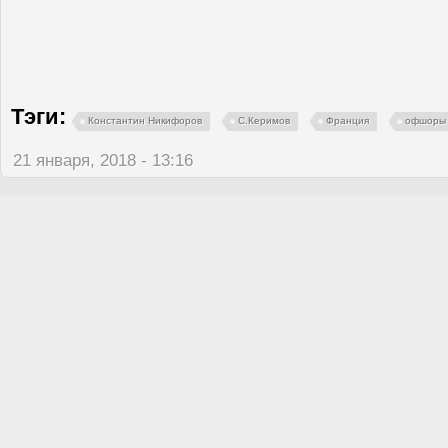
Тэги:
Константин Никифоров
С.Керимов
Франция
офшоры
21 января, 2018 - 13:16