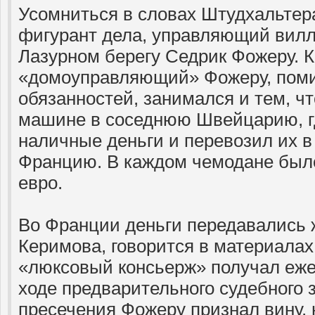
Усомниться в словах Штудхальтера
фигурант дела, управляющий вил
Лазурном берегу Седрик Фожеру. 
«домоуправляющий» Фожеру, пом
обязанностей, занимался и тем, чт
машине в соседнюю Швейцарию, гд
наличные деньги и перевозил их в
Францию. В каждом чемодане было
евро.
Во Франции деньги передавались 
Керимова, говорится в материалах
«люксовый консьерж» получал еже
ходе предварительного судебного 
пресечения Фожеру признал вину, н