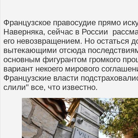
Французское правосудие прямо иск
Наверняка, сейчас в России рассма
его невозвращением. Но остаться до
вытекающими отсюда последствиями
основным фигурантом громкого проц
вариант некоего мирового соглашен
Французские власти подстраховали
слили" все, что известно.