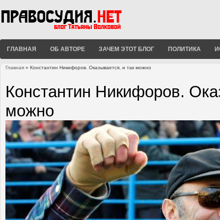
ГЛАВНАЯ
ОБ АВТОРЕ
ЗАЧЕМ ЭТОТ БЛОГ
ПОЛИТИКА
И
Главная
» Константин Никифоров. Оказывается, и так можно
Вы здесь
Константин Никифоров. Оказ
можно