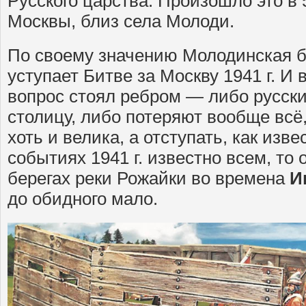
Русского царства. Произошло это в
Москвы, близ села Молоди.
По своему значению Молодинская б
уступает Битве за Москву 1941 г. И 
вопрос стоял ребром — либо русски
столицу, либо потеряют вообще всё
хоть и велика, а отступать, как изве
событиях 1941 г. известно всем, то
берегах реки Рожайки во времена
И
до обидного мало.