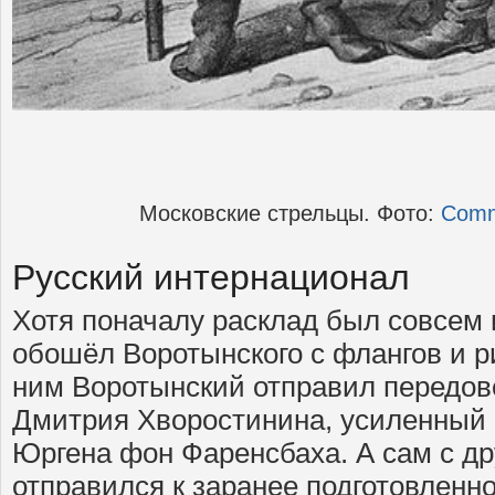
Московские стрельцы. Фото:
Comm
Русский интернационал
Хотя поначалу расклад был совсем
обошёл Воротынского с флангов и р
ним Воротынский отправил передов
Дмитрия Хворостинина, усиленный
Юргена фон Фаренсбаха. А сам с д
отправился к заранее подготовленн