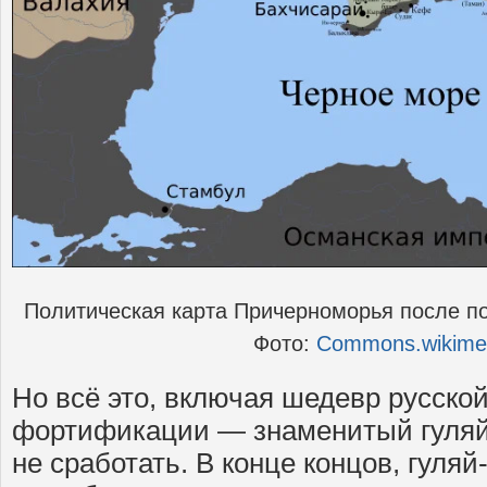
Политическая карта Причерноморья после п
Фото:
Commons.wikimed
Но всё это, включая шедевр русско
фортификации — знаменитый гуляй-
не сработать. В конце концов, гуля