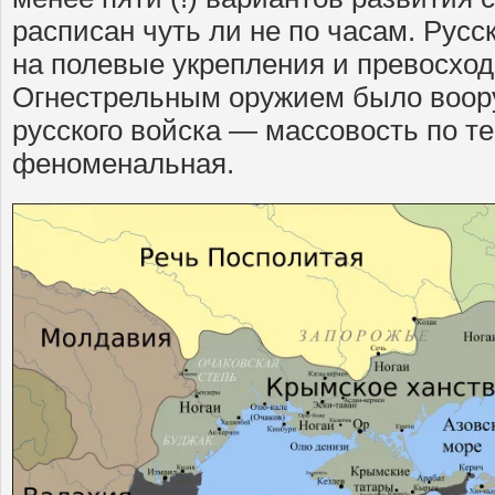
расписан чуть ли не по часам. Русс
на полевые укрепления и превосход
Огнестрельным оружием было воор
русского войска — массовость по т
феноменальная.