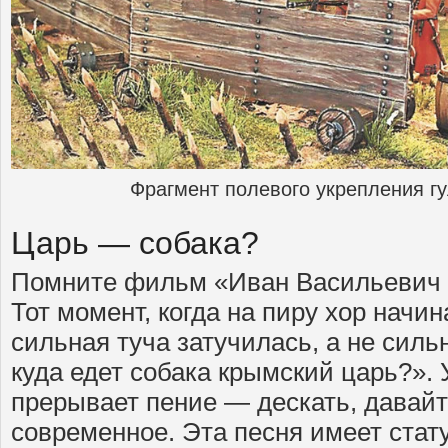
Фрагмент полевого укрепления гул
Царь — собака?
Помните фильм «Иван Васильевич
Тот момент, когда на пиру хор начи
сильная туча затучилась, а не силь
куда едет собака крымский царь?».
прерывает пение — дескать, давайт
современное. Эта песня имеет стат