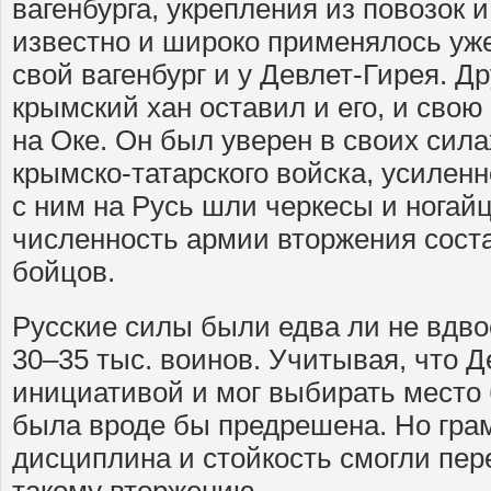
вагенбурга, укрепления из повозок 
известно и широко применялось уже
свой вагенбург и у Девлет-Гирея. Др
крымский хан оставил и его, и сво
на Оке. Он был уверен в своих сила
крымско-татарского войска, усилен
с ним на Русь шли черкесы и нога
численность армии вторжения соста
бойцов.
Русские силы были едва ли не вдв
30–35 тыс. воинов. Учитывая, что 
инициативой и мог выбирать место 
была вроде бы предрешена. Но гра
дисциплина и стойкость смогли пер