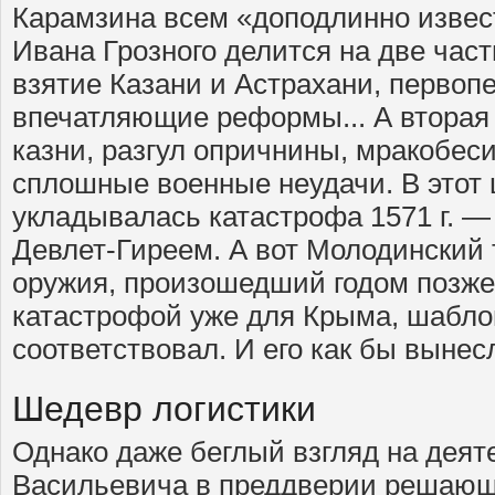
Карамзина всем «доподлинно извес
Ивана Грозного делится на две част
взятие Казани и Астрахани, первоп
впечатляющие реформы... А вторая
казни, разгул опричнины, мракобеси
сплошные военные неудачи. В этот
укладывалась катастрофа 1571 г. 
Девлет-Гиреем. А вот Молодинский 
оружия, произошедший годом позже
катастрофой уже для Крыма, шаблон
соответствовал. И его как бы вынесл
Шедевр логистики
Однако даже беглый взгляд на деят
Васильевича в преддверии решающ