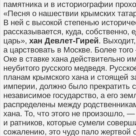
памятника и в историографии прох
«Песня о нашествии крымских татар 
В ней с высокой степенью историче
рассказывается, куда, собственно, 
царь»,
хан Девлет-Гирей
. Выходит,
а царствовать в Москве. Более того
Оке в ставке хана действительно и
неубитого русского медведя. Русско
планам крымского хана и стоящей 
империи, должно было прекратить с
независимое государство, а его зе
распределены между родственника
хана. То, что этого не произошло, —
и ратников, которые сумели соверш
сожалению, это чудо пало жертвой 