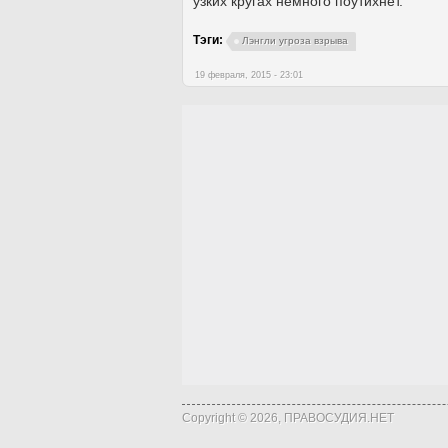
узких кругах немного поутихнет.
Тэги:
Лэнгли угроза взрыва
19 февраля, 2015 - 23:01
Copyright © 2026, ПРАВОСУДИЯ.НЕТ