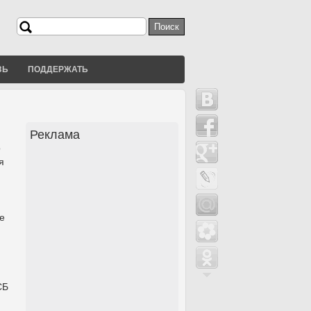
Поиск
Форма поиска
ЗЬ
ПОДДЕРЖАТЬ
Реклама
о
я
е
СБ