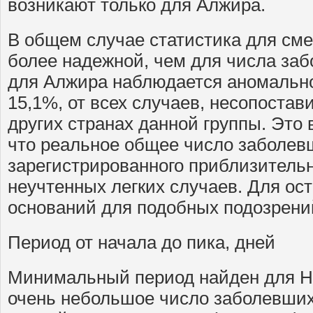
возникают только для Алжира.
В общем случае статистика для см
более надежной, чем для числа заб
для Алжира наблюдается аномально
15,1%, от всех случаев, несопостав
других странах данной группы. Это
что реальное общее число заболев
зарегистрированного приблизительно
неучтенных легких случаев. Для ос
оснований для подобных подозрений
Период от начала до пика, дней
Минимальный период найден для Н
очень небольшое число заболевших)