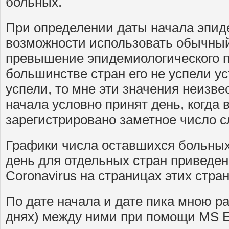
больных.
При определении даты начала эпид
возможности использовать обычный
превышение эпидемиологического по
большинстве стран его не успели ус
успели, то мне эти значения неизве
начала условно принят день, когда
зарегистрировано заметное число с
Графики числа оставшихся больных
день для отдельных стран приведен
Coronavirus на страницах этих стран
По дате начала и дате пика мною ра
днях) между ними при помощи MS E