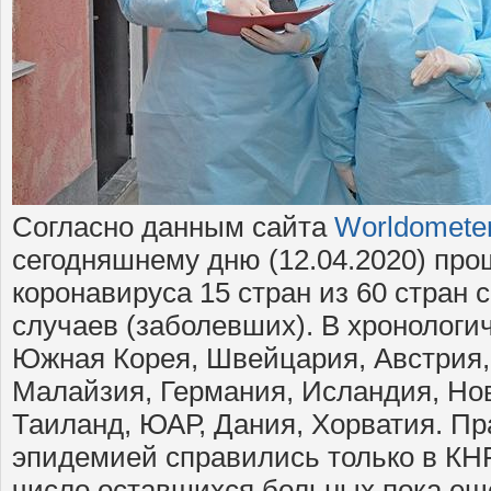
Согласно данным сайта
Worldometer
сегодняшнему дню (12.04.2020) пр
коронавируса 15 стран из 60 стран
случаев (заболевших). В хронологич
Южная Корея, Швейцария, Австрия,
Малайзия, Германия, Исландия, Но
Таиланд, ЮАР, Дания, Хорватия. Пр
эпидемией справились только в КНР
число оставшихся больных пока еще