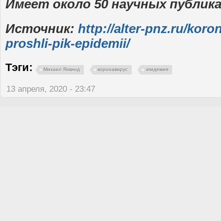
Имеет около 50 научных публика
Источник:
http://alter-pnz.ru/koro
proshli-pik-epidemii/
Тэги:
Михаил Яхкинд
коронавирус
эпидемия
13 апреля, 2020 - 23:47