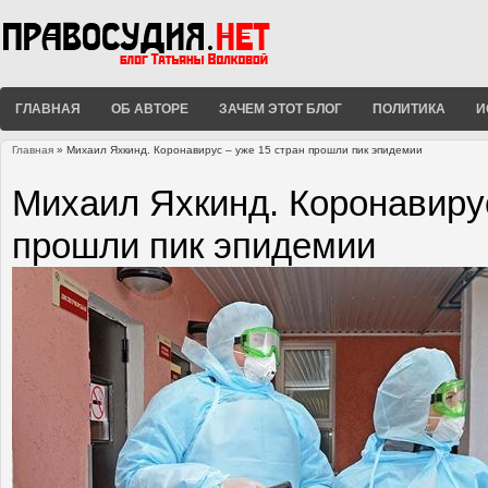
ГЛАВНАЯ
ОБ АВТОРЕ
ЗАЧЕМ ЭТОТ БЛОГ
ПОЛИТИКА
И
Главная
» Михаил Яхкинд. Коронавирус – уже 15 стран прошли пик эпидемии
Вы здесь
Михаил Яхкинд. Коронавирус
прошли пик эпидемии