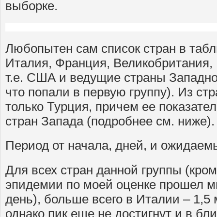
выборке.
Любопытен сам список стран в табл
Италия, Франция, Великобритания,
т.е. США и ведущие страны Западно
что попали в первую группу). Из стр
только Турция, причем ее показател
стран Запада (подробнее см. ниже).
Период от начала, дней, и ожидаем
Для всех стран данной группы (кром
эпидемии по моей оценке прошел м
день), больше всего в Италии – 1,5 
однако пик еще не достигнут и в б