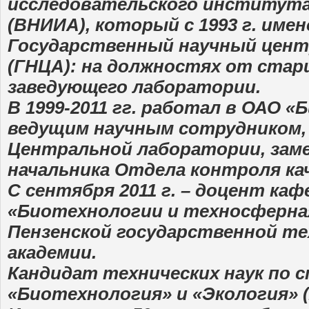
исследовательского институт
(ВНИИА), который с 1993 г. име
Государственный научный цент
(ГНЦА): на должностях от стар
заведующего лаборатории.
В 1999-2011 гг. работал в ОАО «Б
ведущим научным сотрудником,
Центральной лаборатории, за
начальника Отдела контроля ка
С сентября 2011 г. – доцент ка
«Биотехнологии и техносферна
Пензенской государственной те
академии.
Кандидат технических наук по 
«Биотехнология» и «Экология» (2