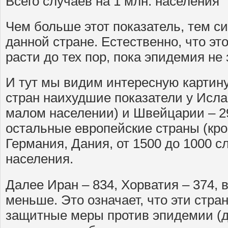
Всего случаев на 1 млн. населения
Чем больше этот показатель, тем с
данной стране. Естественно, что эт
расти до тех пор, пока эпидемия не 
И тут мы видим интересную картину
стран наихудшие показатели у Исла
малом населении) и Швейцарии – 29
остальные европейские страны (кро
Германия, Дания, от 1500 до 1000 с
населения.
Далее Иран – 834, Хорватия – 374, 
меньше. Это означает, что эти стр
защитные меры против эпидемии (д