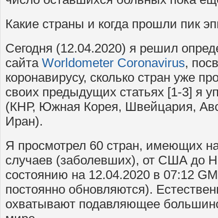
Какие страны и когда прошли пик э
Сегодня (12.04.2020) я решил опре
сайта
Worldometer Coronavirus
, пос
коронавирусу, сколько стран уже пр
своих предыдущих статьях [1-3] я у
(КНР, Южная Корея, Швейцария, Авс
Иран).
Я просмотрел 60 стран, имеющих н
случаев (заболевших), от США до Н
состоянию на 12.04.2020 в 07:12 GM
постоянно обновляются). Естественн
охватывают подавляющее большинс