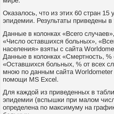
мире.
Оказалось, что из этих 60 стран 15
эпидемии. Результаты приведены в 
Данные в колонках «Всего случаев»,
«Число оставшихся больных», «Всег
населения» взяты с сайта Worldomet
Данные в колонках «Смертность, % 
«Оставшихся больных, % от всех с
мною по данным сайта Worldometer 
помощи MS Excel.
Для каждой из приведенных в табли
эпидемии (вспышки при малом чис
определена по максимуму на графи