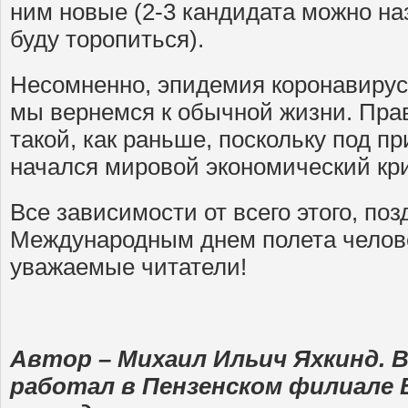
ним новые (2-3 кандидата можно наз
буду торопиться).
Несомненно, эпидемия коронавируса
мы вернемся к обычной жизни. Прав
такой, как раньше, поскольку под 
начался мировой экономический кр
Все зависимости от всего этого, по
Международным днем полета челове
уважаемые читатели!
Автор – Михаил Ильич Яхкинд. В 
работал в Пензенском филиале 