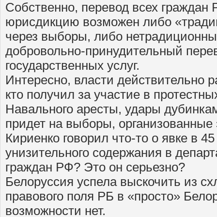
Собственно, перевод всех граждан 
юрисдикцию возможен либо «трад
через выборы, либо нетрадиционн
добровольно-принудительный перев
государственных услуг.
Интересно, власти действительно р
кто получил за участие в протестны
Навального аресты, удары дубинка
придет на выборы, организованные 
Кириенко говорил что-то о явке в 4
унизительного содержания в депар
граждан РФ? Это он серьезно?
Белоруссия успела выскочить из с
правового поля РБ в «просто» Бело
возможности нет.