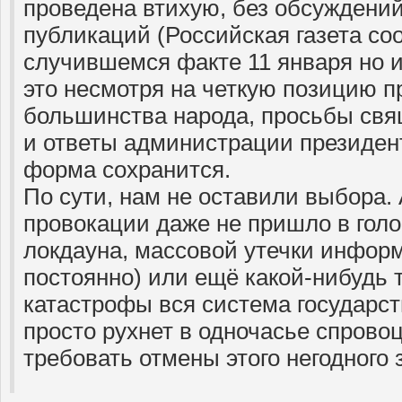
проведена втихую, без обсуждений
публикаций (Российская газета со
случившемся факте 11 января но и
это несмотря на четкую позицию п
большинства народа, просьбы св
и ответы администрации президен
форма сохранится.
По сути, нам не оставили выбора.
провокации даже не пришло в голо
локдауна, массовой утечки инфор
постоянно) или ещё какой-нибудь 
катастрофы вся система государст
просто рухнет в одночасье спрово
требовать отмены этого негодного 