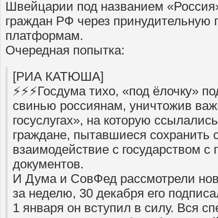
Швейцарии под названием «Россия»
граждан РФ через принудительную 
платформам.
Очередная попытка:
[РИА КАТЮША]
⚡️⚡️⚡️Госдума тихо, «под ёлочку» 
свинью россиянам, уничтожив важ
госуслугах», на которую ссылалис
граждане, пытавшиеся сохранить с
взаимодействие с государством 
документов.
И Дума и СовФед рассмотрели нов
за неделю, 30 декабря его подписа
1 января он вступил в силу. Вся 