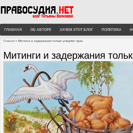
ГЛАВНАЯ
ОБ АВТОРЕ
ЗАЧЕМ ЭТОТ БЛОГ
ПОЛИТИКА
И
Главная
» Митинги и задержания только ускоряют крах
Вы здесь
Митинги и задержания тольк