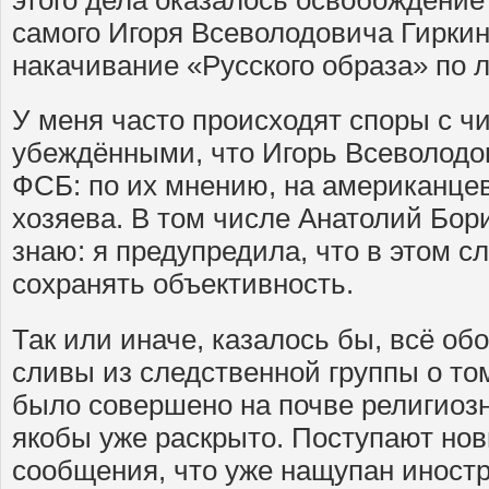
этого дела оказалось освобождение
самого Игоря Всеволодовича Гиркин
накачивание «Русского образа» по
У меня часто происходят споры с ч
убеждёнными, что Игорь Всеволодов
ФСБ: по их мнению, на американцев 
хозяева. В том числе Анатолий Бор
знаю: я предупредила, что в этом с
сохранять объективность.
Так или иначе, казалось бы, всё об
сливы из следственной группы о то
было совершено на почве религиоз
якобы уже раскрыто. Поступают н
сообщения, что уже нащупан иност