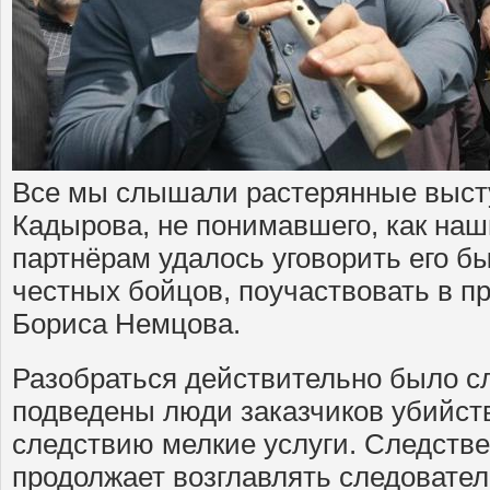
Все мы слышали растерянные выст
Кадырова, не понимавшего, как на
партнёрам удалось уговорить его б
честных бойцов, поучаствовать в п
Бориса Немцова.
Разобраться действительно было с
подведены люди заказчиков убийст
следствию мелкие услуги. Следстве
продолжает возглавлять следовате