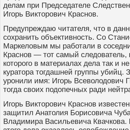
делам при Председателе Следствен
Игорь Викторович Краснов.
Предупреждаю читателя, что в дан
сохранить объективность. Со Ста
Маркеловым мы работали в соседних
Краснов — тот самый следователь, 
которого в материалах дела так и н
куратора тогдашней группы убийц. 
уронили имя: Игорь Всеволодович 
тогда своих подопечных ради нейт
Игорь Викторович Краснов известен
защитил Анатолия Борисовича Чуба
Владимира Васильевича Квачкова.