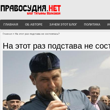
ГЛАВНАЯ
ОБ АВТОРЕ
ЗАЧЕМ ЭТОТ БЛОГ
ПОЛИТИКА
И
Главная
» На этот раз подстава не состоялась?
Вы здесь
На этот раз подстава не со