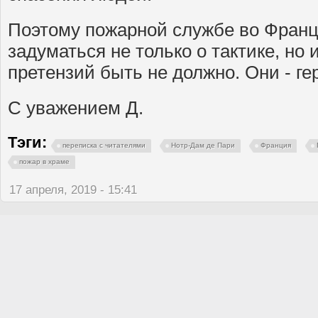
Поэтому пожарной службе во Франц
задуматься не только о тактике, но 
претензий быть не должно. Они - гер
С уважением Д.
Тэги:
переписка с читателями
Нотр-Дам де Пари
Франция
пожар в храме
17 апреля, 2019 - 15:41