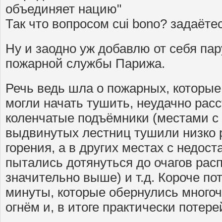
объединяет нацию"
Так что вопросом cui bono? задаёте
Ну и заодно уж добавлю от себя пар
пожарной службы Парижа.
Речь ведь шла о пожарных, которые 
могли начать тушить, неудачно рас
коленчатые подъёмники (местами с
выдвинутых лестниц тушили низко 
горения, а в других местах с недос
пытались дотянуться до очагов ра
значительно выше) и т.д. Короче п
минуты, которые обернулись много
огнём и, в итоге практически потере