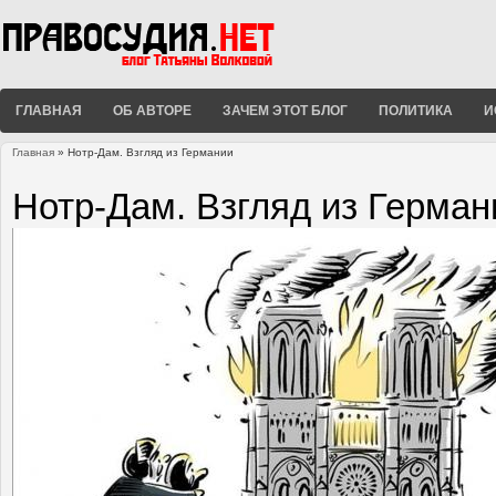
ГЛАВНАЯ
ОБ АВТОРЕ
ЗАЧЕМ ЭТОТ БЛОГ
ПОЛИТИКА
И
Главная
» Нотр-Дам. Взгляд из Германии
Вы здесь
Нотр-Дам. Взгляд из Герман