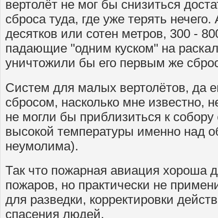
вертолёт не мог бы снизиться доста
сброса туда, где уже терять нечего.
десятков или сотен метров, 300 - 8
падающие "одним куском" на раска
уничтожили бы его первым же сбро
Систем для малых вертолётов, да 
сбросом, насколько мне известно, н
не могли бы приблизиться к собору 
высокой температуры именно над о
неумолима).
Так что пожарная авиация хороша 
пожаров, но практически не примени
для разведки, корректировки действ
спасения людей.