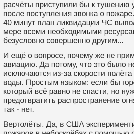
расчёты приступили бы к тушению у
после поступления звонка о пожаре
40 минут план ликвидации ЧС выпо
мере всеми необходимыми ресурсам
безусловно совершенно другим...
И ещё о вопросе, почему же не пр
авиацию. Да потому, что это было 
исключаются из-за скорости полёта
воды. Простым языком: если бы горе
который всё равно не спасти, но ну
предотвратить распространение огн
так - нет.
Вертолёты. Да, в США эксперимент
пожаров в небоскрёбах с помощью