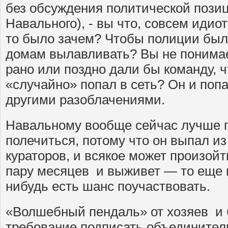
без обсуждения политической позиц
Навального), - вы что, совсем идио
то было зачем? Чтобы полиции был
домам вылавливать? Вы не понимае
рано или поздно дали бы команду, 
«случайно» попал в сеть? Он и поп
другими разоблачениями.
Навальному вообще сейчас лучше п
полечиться, потому что он выпал из
кураторов, и всякое может произойт
пару месяцев и выживет — то еще и
нибудь есть шанс поучаствовать.
«Волшебный пендаль» от хозяев и
требование подписать объедините