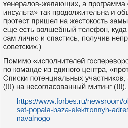
хенералов-желающих, а программа 
инсульта» так продолжительна и об
протест пришел на жестокость замыс
еще есть волшебный телефон, куда
сам лично и спастись, получив неп
советских.)
Помимо «исполнителей госпереворот
по команде из единого центра, «про
Списки потенциальных участников,
(!!!) на несогласованный митинг (!!
https://www.forbes.ru/newsroom/
set-popala-baza-elektronnyh-adre
navalnogo