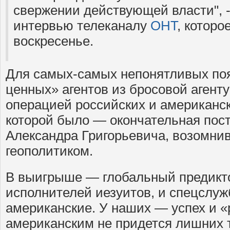
свержении действующей власти", -
интервью телеканалу
ОНТ
, которо
воскресенье.
Для самых-самых непонятливых поя
ценных» агентов из бросовой агент
операцией российских и американс
которой было — окончательная пост
Александра Григорьевича, возомни
геополитиком.
В выигрыше — глобальный предикто
исполнителей иезуитов, и спецслуж
американские. У наших — успех и «
американским не придется лишних 