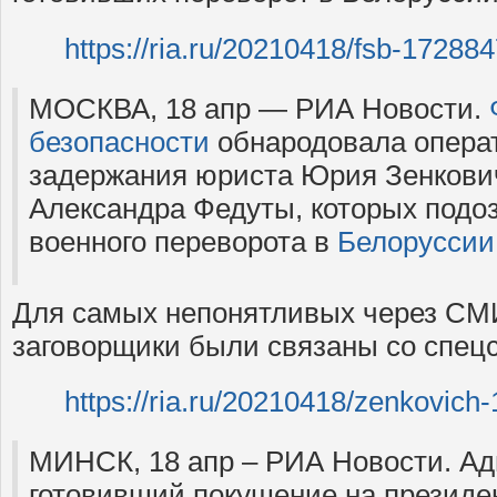
https://ria.ru/20210418/fsb-17288
МОСКВА, 18 апр — РИА Новости.
безопасности
обнародовала опера
задержания юриста Юрия Зенкович
Александра Федуты, которых подоз
военного переворота в
Белоруссии
Для самых непонятливых через СМИ
заговорщики были связаны со спе
https://ria.ru/20210418/zenkovic
МИНСК, 18 апр – РИА Новости. Ад
готовивший покушение на президе