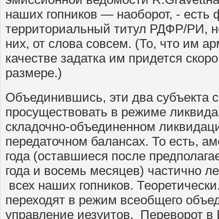
наших гопников — наоборот, - есть
территориальный титул РДФР/РИ, но
них, от слова совсем. (То, что им а
качестве задатка им придется скор
размере.)
Объединившись, эти два субъекта с
просуществовать в режиме ликвидац
складочно-объединенном ликвидаци
передаточном балансах. То есть, а
года (оставшиеся после предполага
года и восемь месяцев) частично л
всех наших гопников. Теоретически.
переходят в режим всеобщего объе
управление иезуитов. Переворот в 