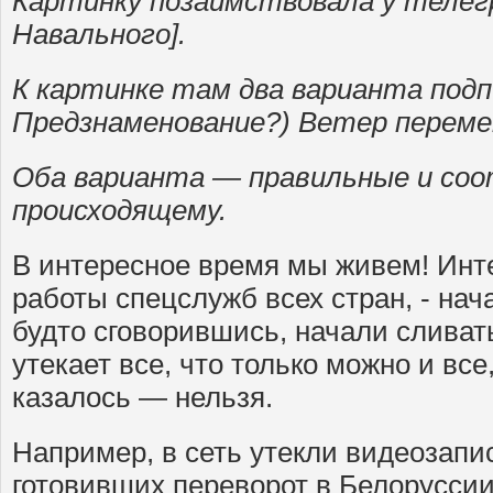
Картинку позаимствовала у телег
Навального].
К картинке там два варианта подп
Предзнаменование?) Ветер перем
Оба варианта — правильные и с
происходящему.
В интересное время мы живем! Инт
работы спецслужб всех стран, - нач
будто сговорившись, начали слива
утекает все, что только можно и все
казалось — нельзя.
Например, в сеть утекли видеозапи
готовивших переворот в Белоруссии