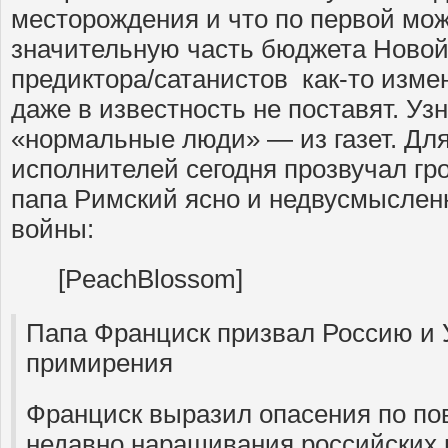
месторождения и что по первой мож
значительную часть бюджета Новой
предиктора/сатанистов как-то изменя
даже в известность не поставят. Узн
«нормальные люди» — из газет. Дл
исполнителей сегодня прозвучал гро
папа Римский ясно и недвусмыслен
войны:
[PeachBlossom]
Папа Франциск призвал Россию и У
примирения
Франциск выразил опасения по по
недавно наращивания российских в