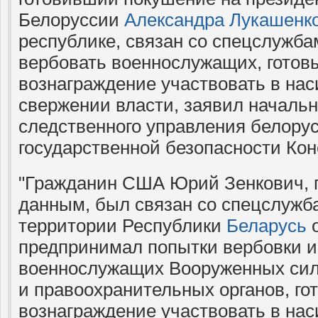
Белоруссии
Александра Лукашенк
республике, связан со спецслужб
вербовать военнослужащих, готов
вознаграждение участвовать в на
свержении власти, заявил начальн
следственного управления белорус
государственной безопасности Кон
"Гражданин США Юрий Зенкович, 
данным, был связан со спецслуж
территории Республики
Беларусь
о
предпринимал попытки вербовки и
военнослужащих Вооруженных сил
и правоохранительных органов, го
вознаграждение участвовать в на