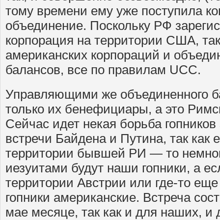
тому времени ему уже поступила ко
объединение. Поскольку РФ зарегис
корпорация на территории США, так
американских корпораций и объеди
балансов, все по правилам UCC.
Управляющими же объединенного б
только их бенефициары, а это Римс
Сейчас идет некая борьба гопников
встречи Байдена и Путина, так как 
территории бывшей РИ — то немног
иезуитами будут наши гопники, а е
территории Австрии или где-то еще
гопники американские. Встреча состо
мае месяце, так как и для наших, и