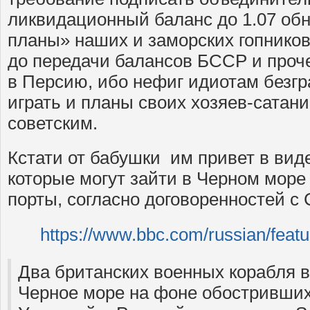
ликвидационный баланс до 1.07 обн
планы» наших и заморских гопников
до передачи балансов БССР и проч
в Персию, ибо нефиг идиотам безгр
играть и планы своих хозяев-сатани
советским.
Кстати от бабушки им привет в вид
которые могут зайти в Черном море
порты, согласно договоренностей с
https://www.bbc.com/russian/feat
Два британских военных корабля в
Черное море на фоне обостривши