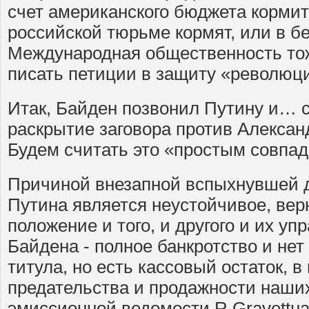
счет американского бюджета кормить
российской тюрьме кормят, или в бе
Международная общественность тоже
писать петиции в защиту «революц
Итак, Байден позвонил Путину и… 
раскрытие заговора против Алексан
Будем считать это «простым совпа
Причиной внезапной вспыхнувшей 
Путина является неустойчивое, вер
положение и того, и другого и их уп
Байдена - полное банкротство и нет
титула, но есть кассовый остаток, в
предательства и продажности наших
эмиссионной ведомости R.Gravettна 