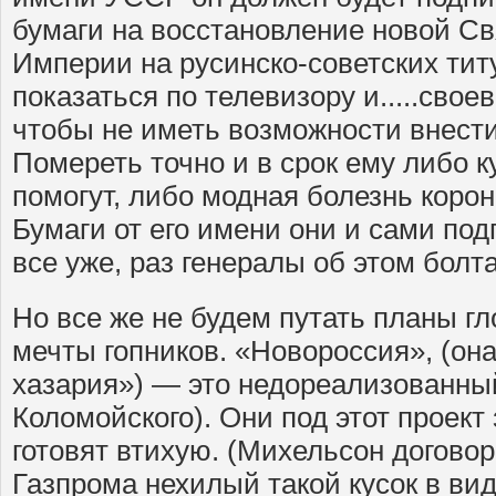
бумаги на восстановление новой С
Империи на русинско-советских титу
показаться по телевизору и.....сво
чтобы не иметь возможности внести
Помереть точно и в срок ему либо 
помогут, либо модная болезнь корон
Бумаги от его имени они и сами под
все уже, раз генералы об этом болт
Но все же не будем путать планы гл
мечты гопников. «Новороссия», (он
хазария») — это недореализованный
Коломойского). Они под этот проект
готовят втихую. (Михельсон договор
Газпрома нехилый такой кусок в вид