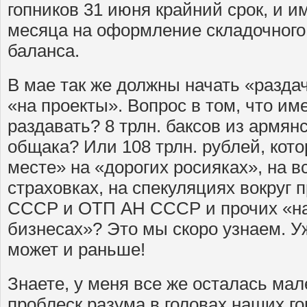
гопников 31 июня крайний срок, и 
месяца на оформление складочного
баланса.
В мае так же должны начать «раздачу
«на проекты». Вопрос в том, что им
раздавать? 8 трлн. баксов из армян
общака? Или 108 трлн. рублей, кот
месте» на «дорогих росияках», на вс
страховках, на спекуляциях вокруг
СССР и ОТП АН СССР и прочих «н
бизнесах»? Это мы скоро узнаем. Уж
может и раньше!
Знаете, у меня все же осталась ма
проблеск разума в головах наших г