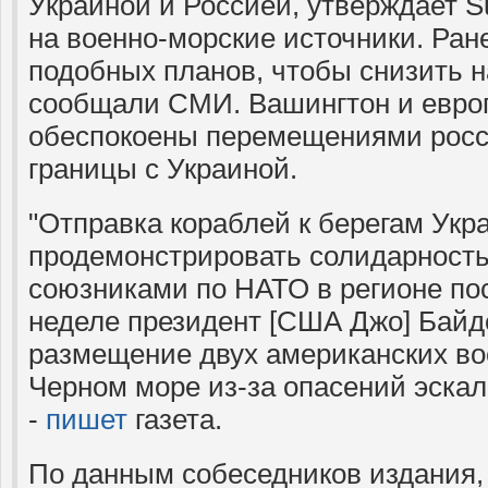
Украиной и Россией, утверждает S
на военно-морские источники. Ран
подобных планов, чтобы снизить 
сообщали СМИ. Вашингтон и евро
обеспокоены перемещениями росс
границы с Украиной.
"Отправка кораблей к берегам Укр
продемонстрировать солидарность
союзниками по НАТО в регионе посл
неделе президент [США Джо] Байд
размещение двух американских во
Черном море из-за опасений эскал
-
пишет
газета.
По данным собеседников издания, 