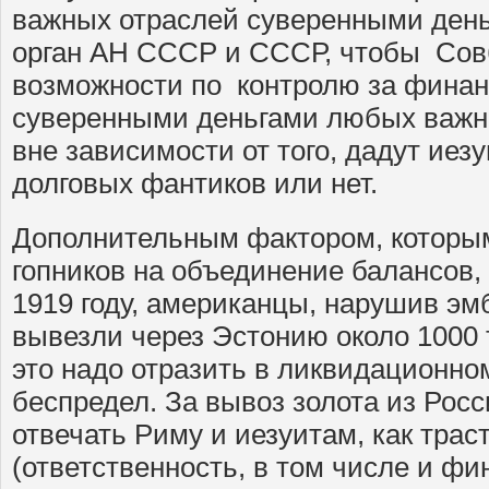
важных отраслей суверенными день
орган АН СССР и СССР, чтобы Сов
возможности по контролю за фина
суверенными деньгами любых важны
вне зависимости от того, дадут иез
долговых фантиков или нет.
Дополнительным фактором, которы
гопников на объединение балансов, 
1919 году, американцы, нарушив эм
вывезли через Эстонию около 1000 т
это надо отразить в ликвидационном
беспредел. За вывоз золота из Ро
отвечать Риму и иезуитам, как тр
(ответственность, в том числе и фи