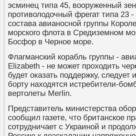
эсминец типа 45, вооруженный зе
противолодочный фрегат типа 23 -
состава авианосной группы Короле
морского флота в Средиземном мо
Босфор в Черное море.
Флагманский корабль группы - ав
Elizabeth - не может проходить чер
будет оказать поддержку, следует 
борту находятся истребители-бом
вертолеты Merlin.
Представитель министерства обо
сообщил газете, что британское п
сотрудничает с Украиной и продол
Россию к деэскалации напряженно