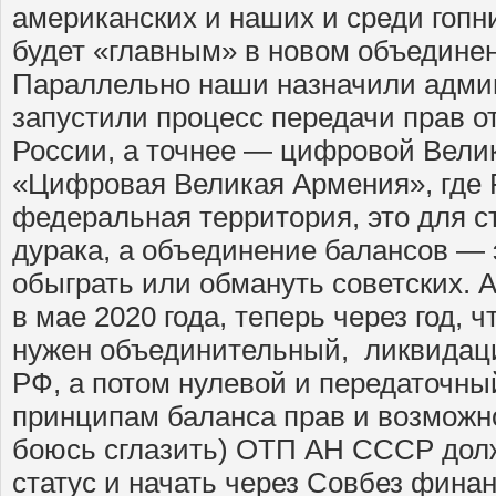
американских и наших и среди гопни
будет «главным» в новом объединен
Параллельно наши назначили адми
запустили процесс передачи прав о
России, а точнее — цифровой Вели
«Цифровая Великая Армения», где
федеральная территория, это для с
дурака, а объединение балансов — 
обыграть или обмануть советских. 
в мае 2020 года, теперь через год,
нужен объединительный, ликвидац
РФ, а потом нулевой и передаточны
принципам баланса прав и возможно
боюсь сглазить) ОТП АН СССР дол
статус и начать через Совбез фина