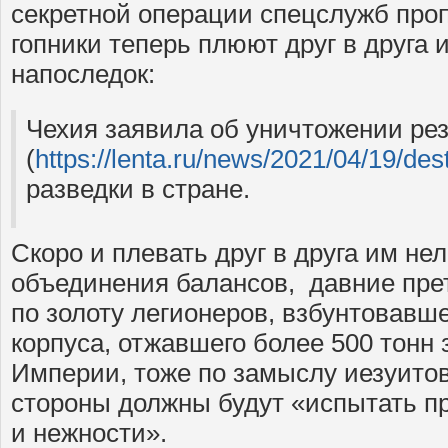
секретной операции спецслужб пропе
гопники теперь плюют друг в друга 
напоследок:
Чехия заявила об уничтожении ре
(
https://lenta.ru/news/2021/04/19/des
разведки в стране.
Скоро и плевать друг в друга им не
объединения балансов, давние прет
по золоту легионеров, взбунтовавш
корпуса, отжавшего более 500 тонн 
Империи, тоже по замыслу иезуитов
стороны должны будут «испытать п
и нежности».