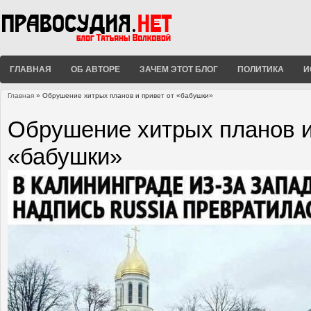
ГЛАВНАЯ
ОБ АВТОРЕ
ЗАЧЕМ ЭТОТ БЛОГ
ПОЛИТИКА
И
Главная
» Обрушение хитрых планов и привет от «бабушки»
Вы здесь
Обрушение хитрых планов и
«бабушки»