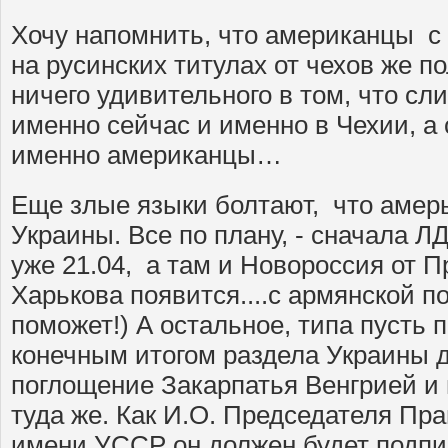
Хочу напомнить, что американцы с 
на русинских титулах от чехов же п
ничего удивительного в том, что с
именно сейчас и именно в Чехии, а
именно американцы…
Еще злые языки болтают, что амер
Украины. Все по плану, - сначала Л
уже 21.04, а там и Новороссия от 
Харькова появится....с армянской 
поможет!) А остальное, типа пусть 
конечным итогом раздела Украины 
поглощение Закарпатья Венгрией и 
туда же. Как И.О. Председателя Пр
имени УССР он должен будет подпи