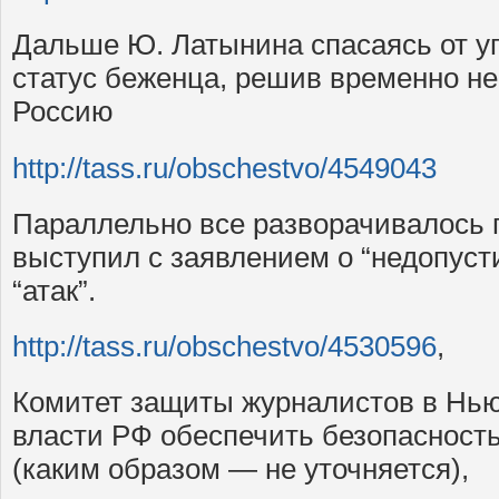
Дальше Ю. Латынина спасаясь от уг
статус беженца, решив временно не
Россию
http://tass.ru/obschestvo/4549043
Параллельно все разворачивалось 
выступил с заявлением о “недопус
“атак”.
http://tass.ru/obschestvo/4530596
,
Комитет защиты журналистов в Нью
власти РФ обеспечить безопасност
(каким образом — не уточняется),