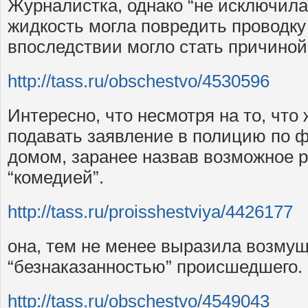
Журналистка, однако “не исключила
жидкость могла повредить проводк
впоследствии могло стать причиной 
http://tass.ru/obschestvo/4530596
Интересно, что несмотря на то, что
подавать заявление в полицию по ф
домом, заранее назвав возможное 
“комедией”.
http://tass.ru/proisshestviya/4426177
она, тем не менее выразила возму
“безнаказанностью” происшедшего.
http://tass.ru/obschestvo/4549043