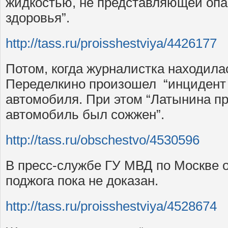
жидкостью, не представляющей опа
здоровья”.
http://tass.ru/proisshestviya/4426177
Потом, когда журналистка находилас
Переделкино произошел “инцидент 
автомобиля. При этом “Латынина пр
автомобиль был сожжен”.
http://tass.ru/obschestvo/4530596
В пресс-службе ГУ МВД по Москве о
поджога пока не доказан.
http://tass.ru/proisshestviya/4528674