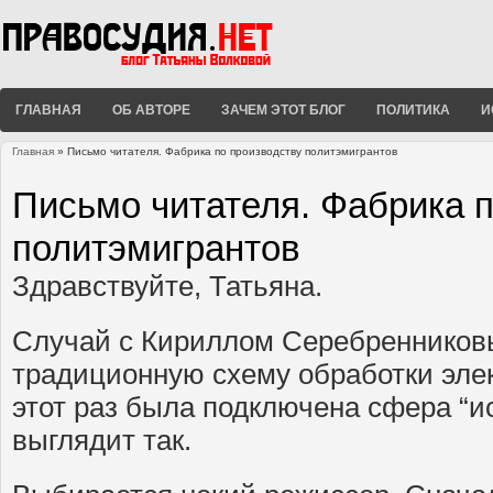
ГЛАВНАЯ
ОБ АВТОРЕ
ЗАЧЕМ ЭТОТ БЛОГ
ПОЛИТИКА
И
Главная
» Письмо читателя. Фабрика по производству политэмигрантов
Вы здесь
Письмо читателя. Фабрика п
политэмигрантов
Здравствуйте, Татьяна.
Случай с Кириллом Серебренников
традиционную схему обработки элек
этот раз была подключена сфера “ис
выглядит так.