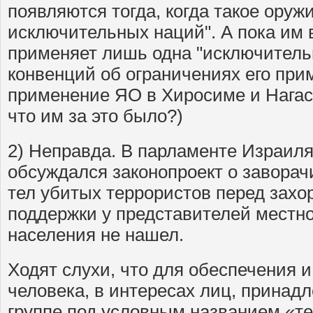
появляются тогда, когда такое оружи
исключительных наций". А пока им 
применяет лишь одна "исключительн
конвенций об ограничениях его при
применение ЯО в Хиросиме и Нагаса
что им за это было?)
2) Неправда. В парламенте Израиля
обсуждался законопроект о завора
тел убитых террористов перед захо
поддержки у представителей местно
населения не нашел.
Ходят слухи, что для обеспечения 
человека, в интересах лиц, принад
группе под условным названием «т