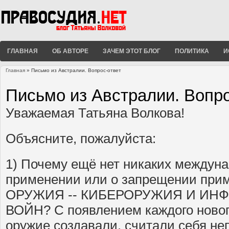
ГЛАВНАЯ
ОБ АВТОРЕ
ЗАЧЕМ ЭТОТ БЛОГ
ПОЛИТИКА
И
Главная
» Письмо из Австралии. Вопрос-ответ
Вы здесь
Письмо из Австралии. Вопро
Уважаемая Татьяна Волкова!
Объясните, пожалуйста:
1) Почему ещё нет никаких междун
применении или о запрещении пр
ОРУЖИЯ -- КИБЕРОРУЖИЯ И И
ВОЙН? С появлением каждого нового
оружие создавали, считали себя н