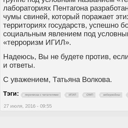
лабораториях Пентагона разработа
чумы свиней, который поражает эти
территориях государств, успешно 
социальным явлением под условны
«терроризм ИГИЛ».
Надеюсь, Вы не будете против, есл
и ответы.
С уважением, Татьяна Волкова.
Тэги:
переписка с читателями
ИГИЛ
ОМП
кибервойны
27 июля, 2016 - 09:55