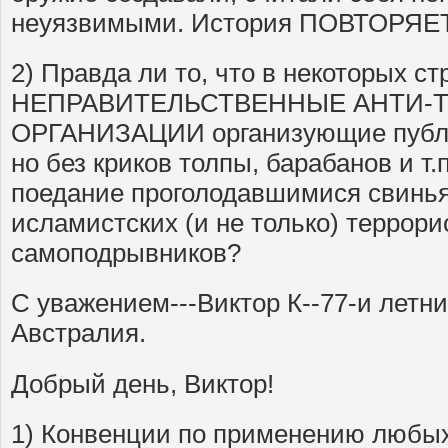
неуязвимыми. История ПОВТОРЯЕ
2) Правда ли то, что в некоторых с
НЕПРАВИТЕЛЬСТВЕННЫЕ АНТИ-
ОРГАНИЗАЦИИ организующие публи
но без криков толпы, барабанов и т.п
поедание проголодавшимися свинья
исламистских (и не только) террори
самоподрывников?
С уважением---Виктор К--77-и летн
Австралия.
Добрый день, Виктор!
1) Конвенции по применению любы