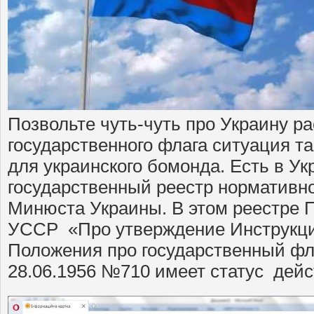
Позвольте чуть-чуть про Украину ра
государственного флага ситуация т
для украинского бомонда. Есть в У
государственный реестр нормативн
Минюста Украины. В этом реестре
УССР «Про утверждение Инструкц
Положения про государственный фл
28.06.1956 №710 имеет статус дей