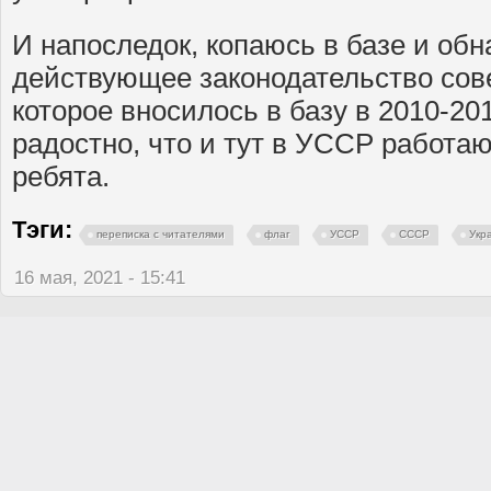
И напоследок, копаюсь в базе и об
действующее законодательство сове
которое вносилось в базу в 2010-20
радостно, что и тут в УССР работа
ребята.
Тэги:
переписка с читателями
флаг
УССР
СССР
Укр
16 мая, 2021 - 15:41