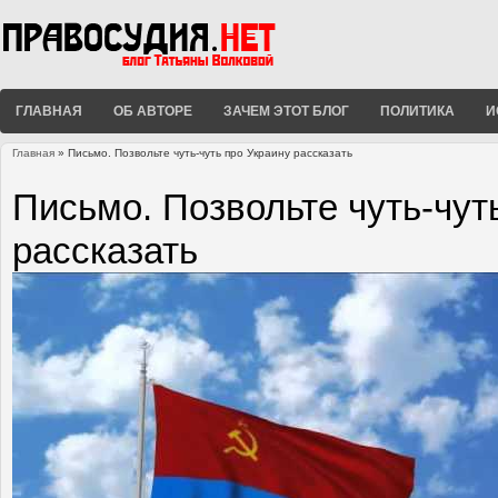
ГЛАВНАЯ
ОБ АВТОРЕ
ЗАЧЕМ ЭТОТ БЛОГ
ПОЛИТИКА
И
Главная
» Письмо. Позвольте чуть-чуть про Украину рассказать
Вы здесь
Письмо. Позвольте чуть-чут
рассказать