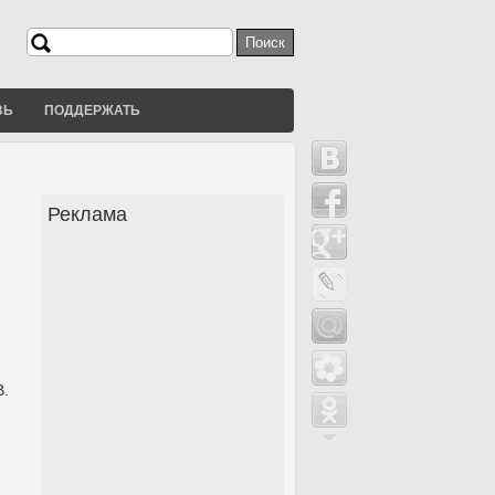
Поиск
Форма поиска
ЗЬ
ПОДДЕРЖАТЬ
Реклама
В.