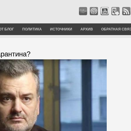
ОТ БЛОГ
ПОЛИТИКА
ИСТОЧНИКИ
АРХИВ
ОБРАТНАЯ СВЯ
арантина?