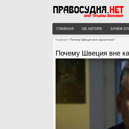
ГЛАВНАЯ
ОБ АВТОРЕ
ЗАЧЕМ ЭТ
Главная
» Почему Швеция вне карантина?
Вы здесь
Почему Швеция вне к