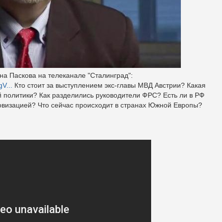
а Паскова на телеканале "Сталинград":
V...
Кто стоит за выступлением экс-главы МВД Австрии? Какая
й политики? Как разделились руководители ФРС? Есть ли в РФ
овизацией? Что сейчас происходит в странах Южной Европы?