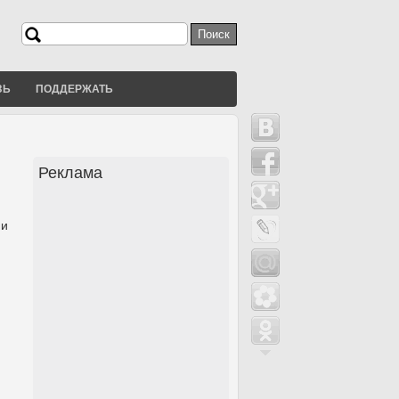
Поиск
Форма поиска
ЗЬ
ПОДДЕРЖАТЬ
Реклама
 и