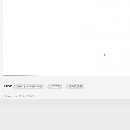
Тэги:
Консульский щит
СССР
МИД РФ
30 августа, 2019 - 19:23