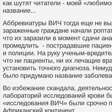
как шутят читатели - моей «любимо
название...
Аббревиатуры ВИЧ тогда еще не вы
зараженные граждане начали роптат
что их заразили в момент сдачи ан
промедлить - пострадавшие пацие
и полиции. На руку ученым-вредител
что ни пациенты, ни их лечащие вр
установить точного диагноза. Нему
было придумано название заболева
Во избежание скандала, деятельно
лабораторий исследований крови б
«исследования ВИЧ» были срочно 
Африканский континент.