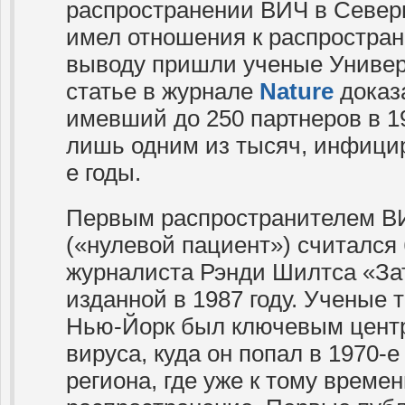
распространении ВИЧ в Северн
имел отношения к распростран
выводу пришли ученые Универ
статье в журнале
Nature
доказ
имевший до 250 партнеров в 1
лишь одним из тысяч, инфици
е годы.
Первым распространителем В
(«нулевой пациент») считался 
журналиста Рэнди Шилтса «За
изданной в 1987 году. Ученые 
Нью-Йорк был ключевым цент
вируса, куда он попал в 1970-е
региона, где уже к тому време