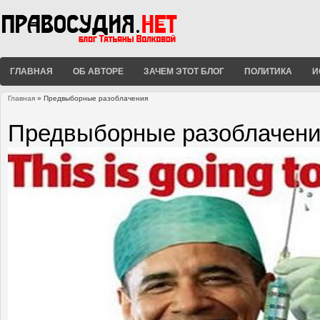
ГЛАВНАЯ
ОБ АВТОРЕ
ЗАЧЕМ ЭТОТ БЛОГ
ПОЛИТИКА
И
Главная
» Предвыборные разоблачения
Вы здесь
Предвыборные разоблачен