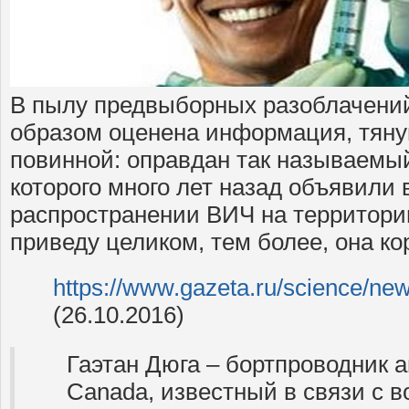
В пылу предвыборных разоблачени
образом оценена информация, тяну
повинной: оправдан так называемы
которого много лет назад объявили
распространении ВИЧ на территори
приведу целиком, тем более, она ко
https://www.gazeta.ru/science/ne
(26.10.2016)
Гаэтан Дюга – бортпроводник 
Canada, известный в связи с 