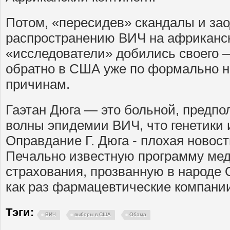
Потом, «пересидев» скандалы и за
распространению ВИЧ на африканск
«исследователи» добились своего 
обратно в США уже по формально н
причинам.
Гаэтан Дюга — это больной, предпо
волны эпидемии ВИЧ, что генетики 
Оправдание Г. Дюга - плохая новос
Печально известную программу мед
страхования, прозванную в народе
как раз фармацевтические компании
Тэги:
ВИЧ
выборы в США
Обама