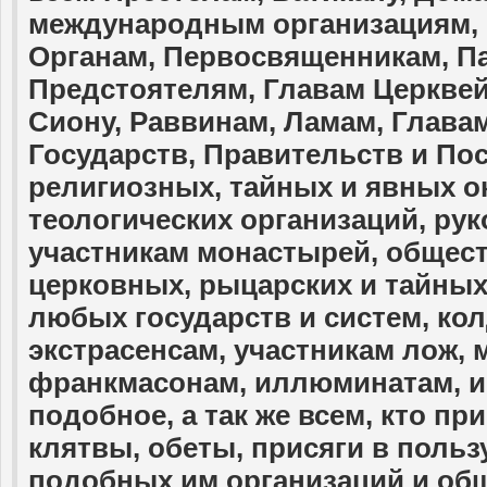
международным организациям, 
Органам, Первосвященникам, П
Предстоятелям, Главам Церквей
Сиону, Раввинам, Ламам, Глава
Государств, Правительств и П
религиозных, тайных и явных о
теологических организаций, ру
участникам монастырей, общест
церковных, рыцарских и тайных
любых государств и систем, кол
экстрасенсам, участникам лож, 
франкмасонам, иллюминатам, и 
подобное, а так же всем, кто пр
клятвы, обеты, присяги в пользу
подобных им организаций и общ