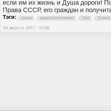
если им их жизнь и Душа дороги! П
Права СССР, его граждан и получи
Тэги:
Ватикан
Кардинал Пьетро Паролин
СССР
R. Gravett
24 августа, 2017 - 13:08