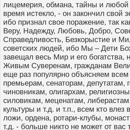
лицемерия, обмана, тайны и любой 
время истекло, - он закончил свой з
ибо признал свое поражение, так ка
Веру, Надежду, Любовь, Добро, Сове
Справедливость, Безкорыстие и Ми
советских людей, ибо Мы – Дети Бо
завещал весь Мир и его богатства, 
Живым Суверенам, гражданам Вели
еще раз популярно объясняем всем
премьерам, сенаторам, депутатам, 
чиновникам, олигархам, религиозн
силовикам, меценатам, либерастам,
культуры и т.д. и т.п., всем кто вле
ложи, ордена, ротари-клубы, монас
т.д. - больше никто не может от вас