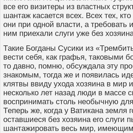
все его визитеры из властных структ
шантаж касается всех. Всех тех, кто 
они при одной власти, а требовать 
ним приехали слуги уже без хозяина
Такие Богданы Сусики из «Трембит
вести себя, как графья, таковыми бо
то давно, помню, обсуждала эту пр
знакомым, тогда же и появилась иде
клятвы ввиду ухода хозяина в мир 
несколько лет назад люди в массе 
воспринимать столь необычную дл
Теперь же, когда у Ватикана земля г
оставшиеся без хозяина его слуги 
шантажировать весь мир, имеющим