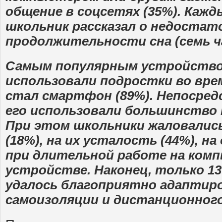
общение в соцсетях (35%). Каж
школьник рассказал о недостат
продолжительности сна (семь ча
Самым популярным устройство
использовали подростки во вре
стал смартфон (89%). Непосред
его использовали большинство 
При этом школьники жаловались
(18%), на их усталость (44%), н
при длительной работе на комп
устройстве. Наконец, только 1
удалось благоприятно адаптиро
самоизоляции и дистанционного