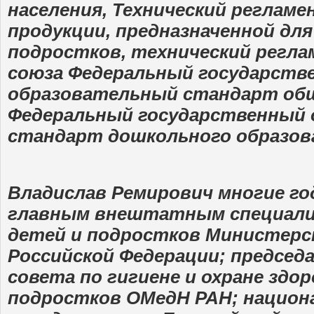
населения, Технический регламе
продукции, предназначенной для
подростков, технический регл
союза Федеральный государств
образовательный стандарт общ
Федеральный государственный
стандарт дошкольного образов
Владислав Ремирович многие г
главным внештатным специали
детей и подростков Министерс
Российской Федерации; председ
совета по гигиене и охране здо
подростков ОМедН РАН; нацио