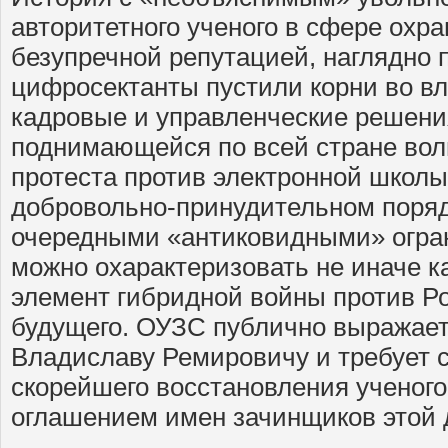
авторитетного ученого в сфере охра
безупречной репутацией, наглядно п
цифросектанты пустили корни во вл
кадровые и управленческие решения
поднимающейся по всей стране вол
протеста против электронной школы
добровольно-принудительном поряд
очередными «антиковидными» огран
можно охарактеризовать не иначе к
элемент гибридной войны против Ро
будущего. ОУЗС публично выражает
Владиславу Ремировичу и требует 
скорейшего восстановления ученого
оглашением имен зачинщиков этой 