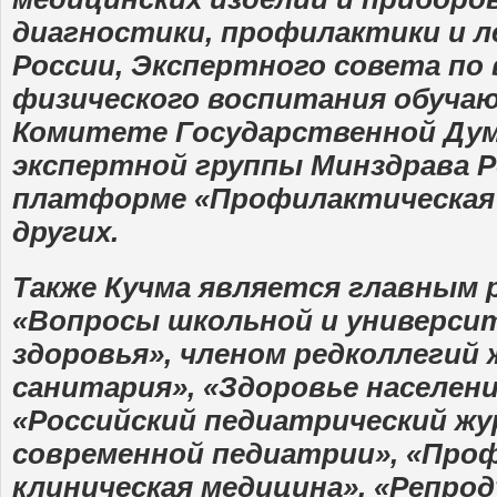
диагностики, профилактики и л
России, Экспертного совета по 
физического воспитания обуча
Комитете Государственной Дум
экспертной группы Минздрава Р
платформе «Профилактическая 
других.
Также Кучма является главным 
«Вопросы школьной и универси
здоровья», членом редколлегий 
санитария», «Здоровье населени
«Российский педиатрический жу
современной педиатрии», «Про
клиническая медицина», «Репро