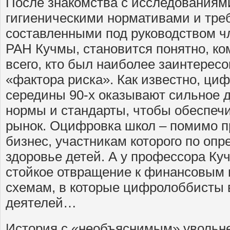
После знакомства с исследованиям
гигиеническими нормативами и тре
составленными под руководством ч
РАН Кучмы, становится понятно, ко
всего, кто был наиболее заинтересо
«фактора риска». Как известно, ци
середины 90-х оказывают сильное 
нормы и стандарты, чтобы обеспеч
рынок. Оцифровка школ – помимо п
бизнес, участникам которого по оп
здоровье детей. А у профессора Ку
стойкое отвращение к финансовым
схемам, в которые цифролоббисты 
деятелей…
История с «необъяснимым» увольне