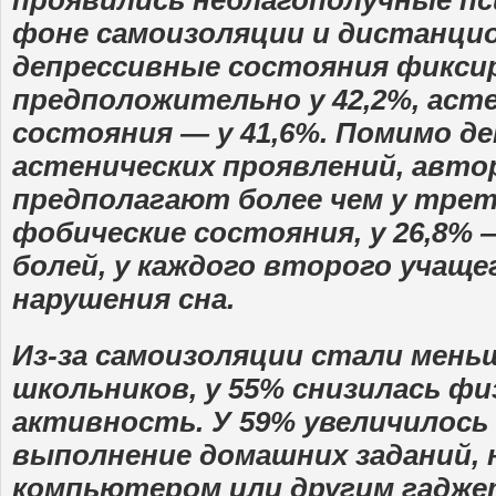
проявились неблагополучные пс
фоне самоизоляции и дистанцион
депрессивные состояния фикс
предположительно у 42,2%, аст
состояния — у 41,6%. Помимо д
астенических проявлений, авто
предполагают более чем у трети
фобические состояния, у 26,8%
болей, у каждого второго учащег
нарушения сна.
Из-за самоизоляции стали мень
школьников, у 55% снизилась фи
активность. У 59% увеличилось
выполнение домашних заданий, 
компьютером или другим гаджет