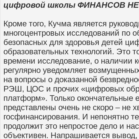
цифровой школы ФИНАНСОВ НЕТ
Кроме того, Кучма является руково
многоцентровых исследований по 
безопасных для здоровья детей ци
образовательных технологий. Это т
времени исследование, о наличии 
регулярно уведомляет возмущенных
на вопросы о доказанной безвредн
РЭШ, ЦОС и прочих «цифровых обр
платформ». Только окончательные е
представлены очень не скоро – не х
госфинансирования. И непонятно те
продолжит это непростое дело и нас
объективен. Напрашивается вывод, 