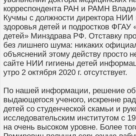
корреспондента РАН и РАМН Влади
Кучмы с должности директора НИИ 
здоровья детей и подростков ФГА
детей» Минздрава РФ. Отставку пр
без лишнего шума: никаких офици
объяснений этому действу просто не
сайте НИИ гигиены детей информац
утро 2 октября 2020 г. отсутствует.
По нашей информации, решение об
выдающегося ученого, искренне ра
детей со студенческой скамьи и ру
исследовательским институтом с 19
на очень высоком уровне. Более то