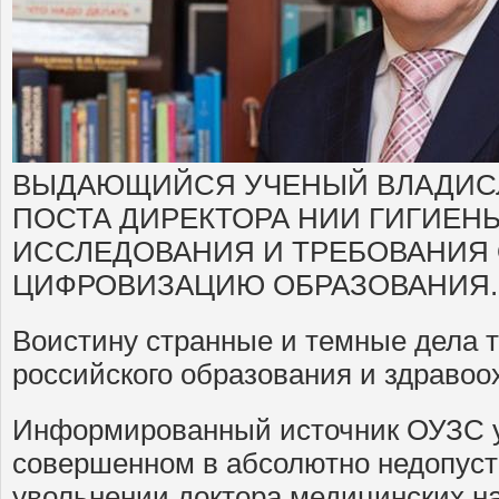
ВЫДАЮЩИЙСЯ УЧЕНЫЙ ВЛАДИСЛ
ПОСТА ДИРЕКТОРА НИИ ГИГИЕН
ИССЛЕДОВАНИЯ И ТРЕБОВАНИЯ
ЦИФРОВИЗАЦИЮ ОБРАЗОВАНИЯ.
Воистину странные и темные дела т
российского образования и здравоо
Информированный источник ОУЗС у
совершенном в абсолютно недопус
увольнении доктора медицинских на