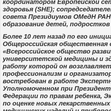
координатором Европейской се
здоровья (SHE); сопредседател
совета Президиумов ОМедН РАН 
образование детей, подростков
Более 10 лет назад по его иниц
Общероссийская общественная 
«Всероссийское общество разв
университетской медицины и з
работу которой он возглавляет
профессионализм и организато
востребован в работе Экспертн
Уполномоченном при Президент
Федерации по правам ребенка, 
по оценке новых лекарственных
медицинских изделий и приборо