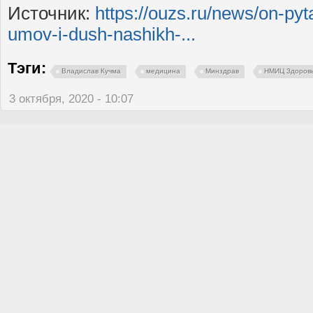
Источник:
https://ouzs.ru/news/on-pyt
umov-i-dush-nashikh-...
Тэги:
Владислав Кучма
медицина
Минздрав
НМИЦ Здоровь
3 октября, 2020 - 10:07