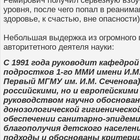
Ремирович получил серьезную взбуч
уровня, после чего попал в реанима
здоровье, к счастью, вне опасности)
Небольшая выдержка из огромного 
авторитетного деятеля науки:
С 1991 года руководит кафедрой
подростков 1-го ММИ имени И.М.
Первый МГМУ им. И.М. Сеченова)
российскими, но и европейскими
руководством научно обоснован
донозологической гигиеническо
обеспечении санитарно-эпидеми
благополучия детского населен
подходы и обоснованы критерии