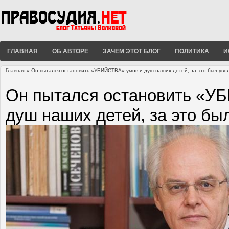
ГЛАВНАЯ
ОБ АВТОРЕ
ЗАЧЕМ ЭТОТ БЛОГ
ПОЛИТИКА
И
Главная
» Он пытался остановить «УБИЙСТВА» умов и душ наших детей, за это был уво
Вы здесь
Он пытался остановить «У
душ наших детей, за это бы