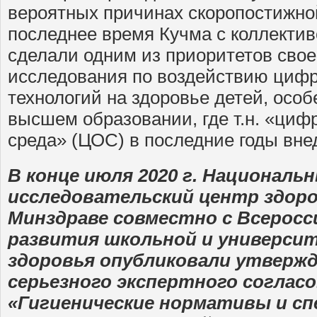
вероятных причинах скоропостижной
последнее время Кучма с коллект
сделали одним из приоритетов сво
исследования по воздействию циф
технологий на здоровье детей, особ
высшем образовании, где т.н. «циф
среда» (ЦОС) в последние годы вне
В конце июля 2020 г. Националь
исследовательский центр здоро
Минздраве совместно с Всерос
развития школьной и универси
здоровья опубликовали утвержд
серьезного экспертного согласо
«Гигиенические нормативы и с