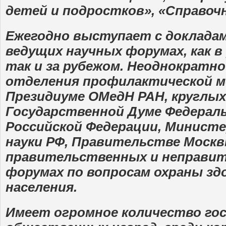
детей и подростков», «Справоч
Ежегодно выступает с докладам
ведущих научных форумах, как в
так и за рубежом. Неоднократн
отделения профилактической м
Президиуме ОМедН РАН, круглых
Государственной Думе Федерал
Российской Федерации, Министе
науки РФ, Правительстве Москв
правительственных и неправи
форумах по вопросам охраны зд
населения.
Имеет огромное количество го