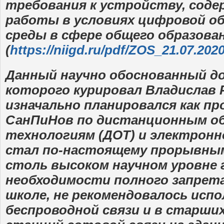
требования к устройству, соде
работы в условиях цифровой о
среды в сфере общего образова
(
https://niigd.ru/pdf/ZOS_21.07.2020
Данный научно обоснованный до
которого курировал Владислав 
изначально планировался как п
СанПиНов по дистанционным о
технологиям (ДОТ) и электронн
стал по-настоящему прорывным,
столь высоком научном уровне 
необходимости полного запрета 
школе, не рекомендовалось исп
беспроводной связи и в старших