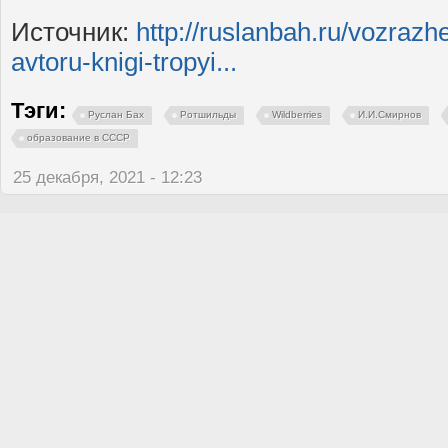
Источник:
http://ruslanbah.ru/vozrazhe
avtoru-knigi-tropyi...
Тэги:
Руслан Бах
Ротшильды
Wildberries
И.И.Смирнов
образование в СССР
25 декабря, 2021 - 12:23