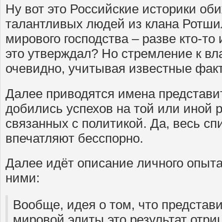
Ну вот это Российские историки о
талантливых людей из клана Ротши
мирового господства – разве кто-то
это утверждал? Но стремление к вл
очевидно, учитывая известные фак
Далее приводятся имена представи
добились успехов на той или иной 
связанных с политикой. Да, весь сп
впечатляют бесспорно.
Далее идёт описание личного опыт
ними:
Вообще, идея о том, что представ
мировой элиты это результат отри