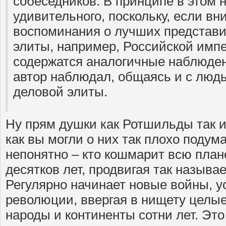
собеседников. В принципе в этом н
удивительного, поскольку, если вн
воспоминания о лучших представи
элиты, например, Российской импе
содержатся аналогичные наблюден
автор наблюдал, общаясь и с люд
деловой элиты.
Ну прям душки как Ротшильды так и
как вы могли о них так плохо подум
непонятно – кто кошмарит всю план
десятков лет, продвигая так назыв
Регулярно начинает новые войны, 
революции, ввергая в нищету целые
народы и континенты сотни лет. Это 