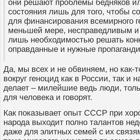
они решают проблемы бедняков ил
состояния лишь для того, чтобы с
для финансирования всемирного ге
меньшей мере, несправедливым и
лишь необходимостью решать конк
оправданные и нужные пропаганди
Да, мы всех и не обвиняем, но как-т
вокруг геноцид как в России, так и н
делает – милейшие ведь люди, толь
для человека и говорят.
Как показывает опыт СССР при хор
народа выходит полно талантов не
даже для элитных семей с их связям