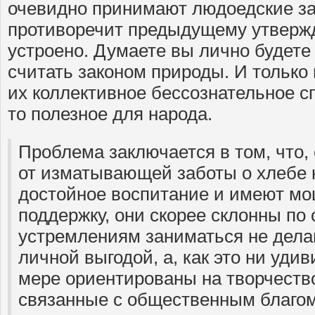
очевидно принимают людоедские за
противоречит предыдущему утвержд
устроено. Думаете вы лично будет
считать законом природы. И только
их коллективное бессознательное сп
то полезное для народа.
Проблема заключается в том, что,
от изматывающей заботы о хлебе 
достойное воспитание и имеют м
поддержку, они скорее склонны п
устремлениям заниматься не дела
личной выгодой, а, как это ни уди
мере ориентированы на творчество
связанные с общественным благом