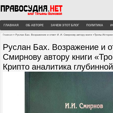
ГЛАВНАЯ
ОБ АВТОРЕ
ЗАЧЕМ ЭТОТ БЛОГ
ПОЛИТИКА
И
Главная
» Руслан Бах. Возражение и ответ И. И. Смирнову автору книги «Тропы Истории
Вы здесь
Руслан Бах. Возражение и от
Смирнову автору книги «Тр
Крипто аналитика глубинной