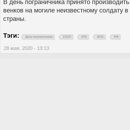
В день пограничника принято производить
венков на могиле неизвестному солдату в
страны.
Тэги:
День пограничника
СССР
КГБ
ФСБ
РФ
28 мая, 2020 - 13:13