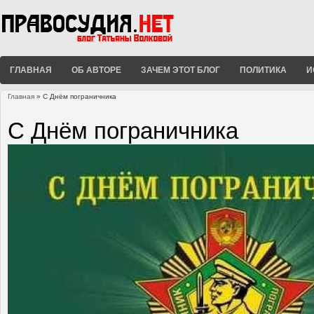
ГЛАВНАЯ
ОБ АВТОРЕ
ЗАЧЕМ ЭТОТ БЛОГ
ПОЛИТИКА
И
Главная
» С Днём пограничника
Вы здесь
С Днём пограничника