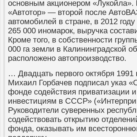
основным акционером «Лукойла».
«Автотор» — второй после АвтоВА
автомобилей в стране, в 2012 году
265 000 иномарок, выручка состав
Кроме того, в собственности групп
000 га земли в Калининградской об
расположено автопроизводство.
… Двадцать первого октября 1991
Михаил Горбачев подписал указ 
фонде содействия приватизации 
инвестициям в СССР» («Интерпри
Руководители суверенных респуб
содействовать открытию отделени
фонда, оказывать им всесторонн