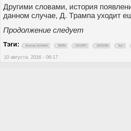
Другими словами, история появлени
данном случае, Д. Трампа уходит е
Продолжение следует
Тэги:
Блогер Scofield
BIRN
OCCRP
SOCOM
Бут
10 августа, 2016 - 06:17