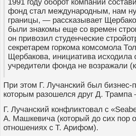
1991 году оборот компании состав
фонд стал международным, нам ну
границы, — рассказывает Щербак
были знакомы еще со времен стро
он привозил студенческие стройот
секретарем горкома комсомола Тол
Щербакова, инициатива исходила о
учредители фонда не возражали (к
При этом Г. Лучанский был бизнес-п
которым разошелся друг Д. Трампа 
Г. Лучанский конфликтовал с «Seab
А. Машкевича (который до сих пор 
отношениях с Т. Арифом).