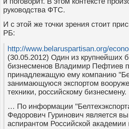
и поговорит. В этом контексте прои
руководства ФТС.
И с этой же точки зрения стоит при
РБ:
http://www.belaruspartisan.org/econ
(30.05.2012) Один из крупнейших 
бизнесменов Владимир Пефтиев 
принадлежащую ему компанию "Бел
занимающуюся экспортом вооруже
техники, российскому бизнесмену.
… По информации "Белтехэкспорт
Федорович Гуринович является вы
аспирантом Российской академии 