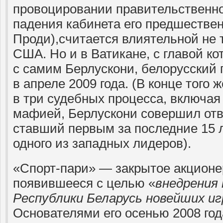
провоцировании правительственно
падения кабинета его предшестве
Проди),считается влиятельной не 
США. Но и в Ватикане, с главой кот
с самим Берлускони, белорусский 
в апреле 2009 года. (В конце того 
в три судебных процесса, включая
мафией, Берлускони совершил отв
ставший первым за последние 15 
одного из западных лидеров).
«Спорт-пари» — закрытое акционе
появившееся с целью «
внедрения
Республики Беларусь новейших и
Основателями его осенью 2008 год