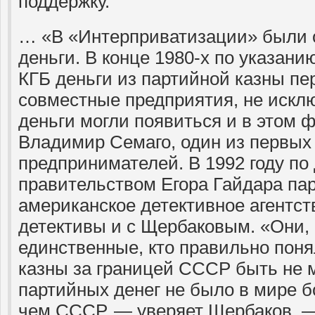
поддержку.
… «В «Интерприватизации» были 
деньги. В конце 1980-х по указани
КГБ деньги из партийной казны пе
совместные предприятия, не исклю
деньги могли появиться и в этом 
Владимир Семаго, один из первых
предпринимателей. В 1992 году по
правительством Егора Гайдара па
американское детективное агентств
детективы и с Щербаковым. «Они, 
единственные, кто правильно поня
казны за границей СССР быть не м
партийных денег не было в мире б
чем СССР, — уверяет Щербаков. —