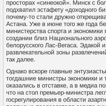
просторах «синеокой». Минск с б
подхватил эстафету «доходного биз
почему-то стали дружно открещива
Астана. Уже в июне того же года б
министерства спорта и экономики
создании близ Национального аэр
белорусского Лас-Вегаса. Эдакой и
развлекательной зоны развлечений
так далее.
Однако вскоре главные энтузиасты
тогдашние министры экономики и 
оказались в отставке, а в медиа 
что на стол премьер-министра лег
госрегулирования в области азартн