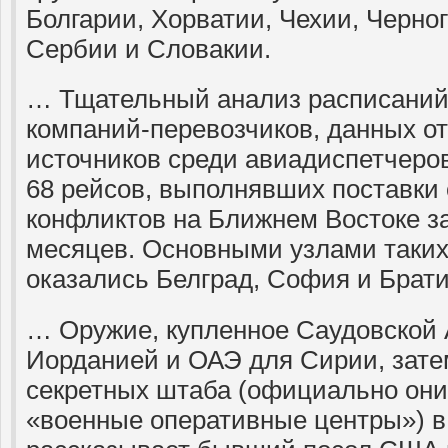
Болгарии, Хорватии, Чехии, Черно
Сербии и Словакии.
… Тщательный анализ расписаний 
компаний-перевозчиков, данных о
источников среди авиадиспетчеро
68 рейсов, выполнявших поставки
конфликтов на Ближнем Востоке з
месяцев. Основными узлами таких
оказались Белград, София и Брати
… Оружие, купленное Саудовской 
Иорданией и ОАЭ для Сирии, зате
секретных штаба (официально он
«военные оперативные центры») в