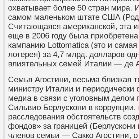
охватывает более 50 стран мира. 
самом маленьком штате США (Род
Считающаяся американской, эта и
еще в 2006 году была приобретена
кампанию Lottomatica (это и самая
лотерея) за 4,7 млрд. долларов од
влиятельных семей Италии — де А
Семья Агостини, весьма близкая 
министру Италии и периодически
медиа в связи с уголовным делом
Сильвио Берлускони в коррупции, 
расследования обстоятельств соз
фондов» за границей (Берлускони 
членов семьи — Сакко Агостини, о