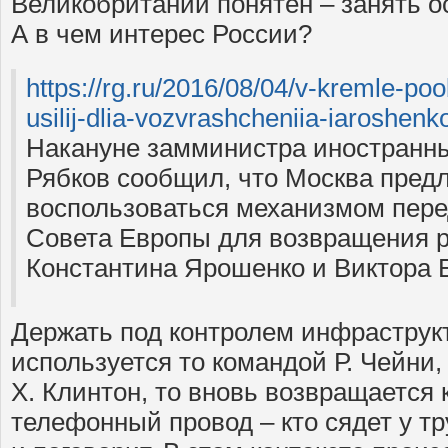
Великобритании понятен – занять 
А в чем интерес России?
https://rg.ru/2016/08/04/v-kremle-poo
usilij-dlia-vozvrashcheniia-iaroshenk
Накануне замминистра иностранн
Рябков сообщил, что Москва пред
воспользоваться механизмом пер
Совета Европы для возвращения р
Константина Ярошенко и Виктора Б
Держать под контролем инфраструкт
используется то командой Р. Чейни,
Х. Клинтон, то вновь возвращается
телефонный провод – кто сядет у тру