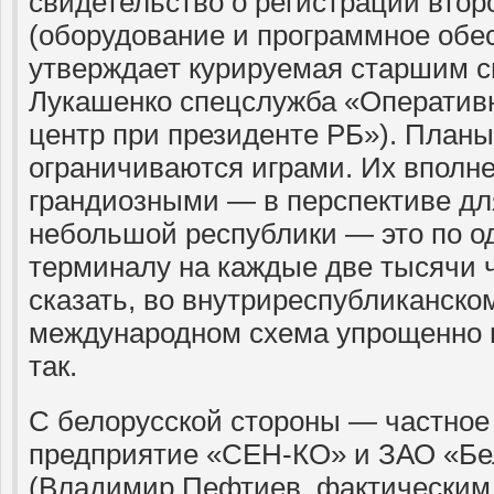
свидетельство о регистрации вто
(оборудование и программное обе
утверждает курируемая старшим 
Лукашенко спецслужба «Оператив
центр при президенте РБ»). Планы
ограничиваются играми. Их вполн
грандиозными — в перспективе дл
небольшой республики — это по о
терминалу на каждые две тысячи ч
сказать, во внутриреспубликанском
международном схема упрощенно 
так.
С белорусской стороны — частное
предприятие «СЕН-КО» и ЗАО «Бе
(Владимир Пефтиев, фактическим