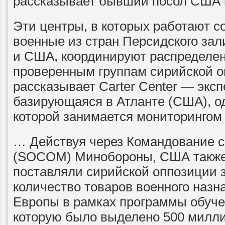
рассказывает бывший посол США 
Эти центры, в которых работают с
военные из стран Персидского зал
и США, координируют распределе
проверенным группам сирийской о
рассказывает Carter Center — эксп
базирующаяся в Атланте (США), о
которой занимается мониторингом 
… Действуя через Командование 
(SOCOM) Минобороны, США также
поставляли сирийской оппозиции 
количество товаров военного назн
Европы в рамках программы обуче
которую было выделено 500 милли