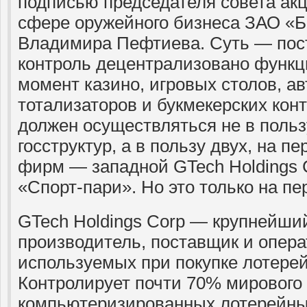
подписью председателя совета акц
сфере оружейного бизнеса ЗАО «Б
Владимира Пефтиева. Суть — пос
контроль децентрализовано функц
момент казино, игровых столов, ав
тотализаторов и букмекерских кон
должен осуществляться не в польз
госструктур, а в пользу двух, на п
фирм — западной GTech Holdings 
«Спорт-пари». Но это только на пе
GTech Holdings Corp — крупнейши
производитель, поставщик и опера
используемых при покупке лотере
Контролирует почти 70% мирового
компьютеризированных лотерейны