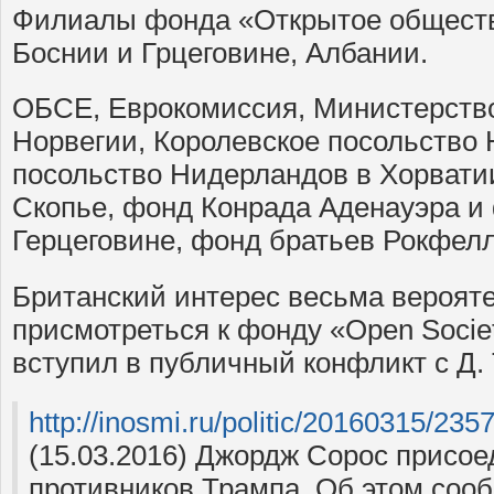
Филиалы фонда «Открытое общество
Боснии и Грцеговине, Албании.
ОБСЕ, Еврокомиссия, Министерств
Норвегии, Королевское посольство
посольство Нидерландов в Хорвати
Скопье, фонд Конрада Аденауэра и
Герцеговине, фонд братьев Рокфелл
Британский интерес весьма вероятен
присмотреться к фонду «Open Society
вступил в публичный конфликт с Д.
http://inosmi.ru/politic/20160315/235
(15.03.2016) Джордж Сорос присое
противников Трампа. Об этом соо