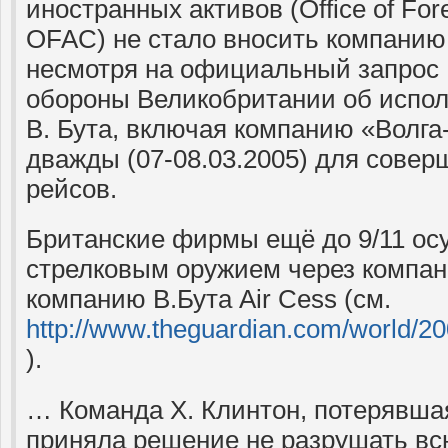
иностранных активов (Office of Fore
OFAC) не стало вносить компанию
несмотря на официальный запрос
обороны Великобритании об испо
В. Бута, включая компанию «Волга
дважды (07-08.03.2005) для сове
рейсов.
Британские фирмы ещё до 9/11 ос
стрелковым оружием через компан
компанию В.Бута Air Cess (см.
http://www.theguardian.com/world/200
).
… Команда Х. Клинтон, потерявша
приняла решение не разрушать вс