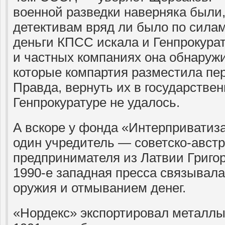
военной разведки наверняка были,
детективам вряд ли было по силам
деньги КПСС искала и Генпрокурат
и частных компаниях она обнаружи
которые компартия разместила пе
Правда, вернуть их в государстве
Генпрокуратуре не удалось.
А вскоре у фонда «Интерприватиз
один учредитель — советско-авст
предпринимателя из Латвии Григор
1990-е западная пресса связывала
оружия и отмыванием денег.
«Нордекс» экспортировал металлы