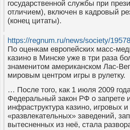
государственной службы при прези
отличием), включен в кадровый р
(конец цитаты).
https://regnum.ru/news/society/1957
По оценкам европейских масс-меди
казино в Минске уже в три раза бо
знаменитом американском Лас-Ве
мировым центром игры в рулетку.
… После того, как 1 июля 2009 год
Федеральный закон РФ о запрете и
инфраструктура казино, игровых и
«развлекательных» заведений, за
вытесненных из неё, стала развор