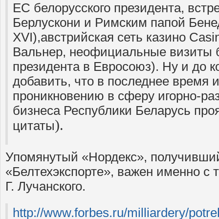
ЕС белорусского президента, встр
Берлускони и Римским папой Бене
XVI),австрийская сеть казино Casin
Вальнер, неофициальные визиты 
президента в Евросоюз). Ну и до 
добавить, что в последнее время и
проникновению в сферу игорно-ра
бизнеса Республики Беларусь про
).
цитаты
Упомянутый «Нордекс», получивши
«Белтехэкспорте», важен именно с 
Г. Лучанского.
http://www.forbes.ru/milliardery/potre