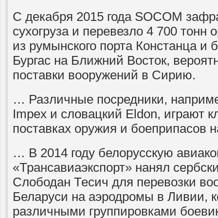
С декабря 2015 года SOCOM зафр
сухогруза и перевезло 4 700 тонн 
из румынского порта Констанца и б
Бургас на Ближний Восток, вероятн
поставки вооружений в Сирию.
… Различные посредники, наприм
Impex и словацкий Eldon, играют 
поставках оружия и боеприпасов н
… В 2014 году белорусскую авиак
«Трансавиаэкспорт» нанял сербск
Слободан Тесич для перевозки во
Беларуси на аэродромы в Ливии, 
различными группировками боевик