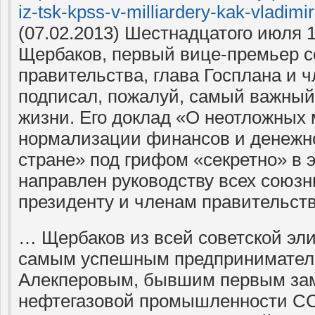
iz-tsk-kpss-v-milliardery-kak-vladimi
(07.02.2013) Шестнадцатого июля 
Щербаков, первый вице-премьер с
правительства, глава Госплана и 
подписал, пожалуй, самый важный
жизни. Его доклад «О неотложных 
нормализации финансов и денежн
стране» под грифом «секретно» в 
направлен руководству всех союзн
президенту и членам правительст
… Щербаков из всей советской эли
самым успешным предпринимателе
Алекперовым, бывшим первым за
нефтегазовой промышленности СС