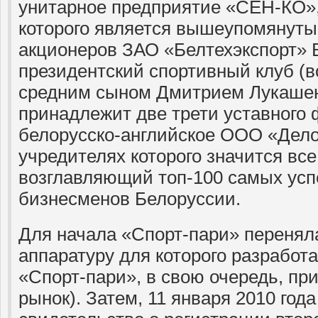
унитарное предприятие «СЕН-КО»
которого является вышеупомянуты
акционеров ЗАО «Белтехэкспорт» 
президентский спортивный клуб (
средним сыном Дмитрием Лукашен
принадлежит две трети уставного
белорусско-английское ООО «Дело
учредителях которого значится все
возглавляющий топ-100 самых ус
бизнесменов Белоруссии.
Для начала «Спорт-пари» перенял
аппаратуру для которого разработ
«Спорт-пари», в свою очередь, пр
рынок). Затем, 11 января 2010 год