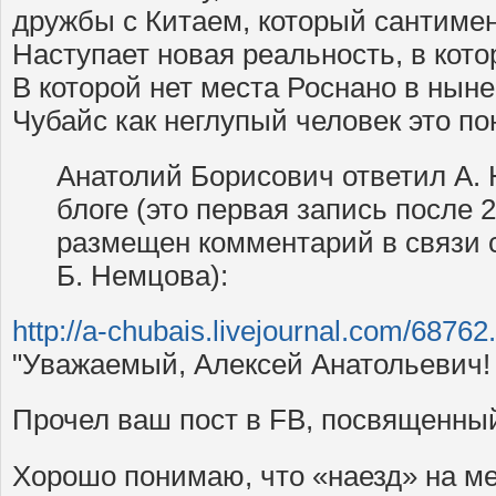
дружбы с Китаем, который сантимен
Наступает новая реальность, в кот
В которой нет места Роснано в нын
Чубайс как неглупый человек это по
Анатолий Борисович ответил А.
блоге (это первая запись после 2
размещен комментарий в связи 
Б. Немцова):
http://a-chubais.livejournal.com/68762
"Уважаемый, Алексей Анатольевич!
Прочел ваш пост в FB, посвященн
Хорошо понимаю, что «наезд» на ме