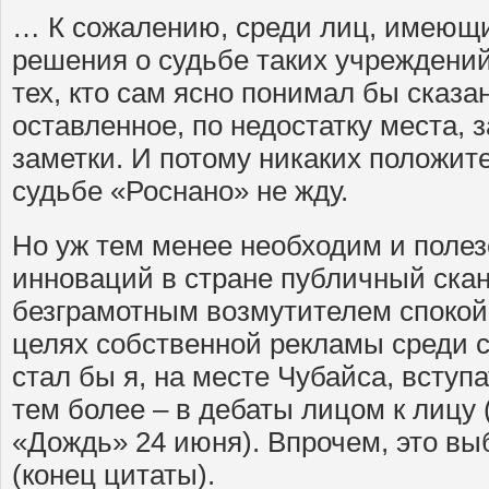
… К сожалению, среди лиц, имеющи
решения о судьбе таких учреждений,
тех, кто сам ясно понимал бы сказ
оставленное, по недостатку места, 
заметки. И потому никаких положит
судьбе «Роснано» не жду.
Но уж тем менее необходим и полез
инноваций в стране публичный ска
безграмотным возмутителем спокой
целях собственной рекламы среди с
стал бы я, на месте Чубайса, вступа
тем более – в дебаты лицом к лицу
«Дождь» 24 июня). Впрочем, это вы
(конец цитаты).