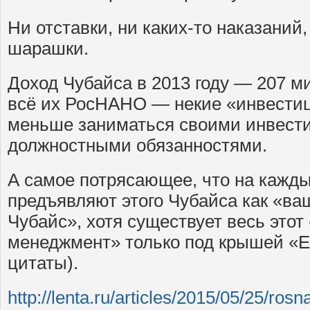
Ни отставки, ни каких-то наказаний,
шарашки.
Доход Чубайса в 2013 году — 207 м
всё их РосНАНО — некие «инвестиц
меньше заниматься своими инвест
должностными обязанностями.
А самое потрясающее, что на кажд
предъявляют этого Чубайса как «в
Чубайс», хотя существует весь это
менеджмент» только под крышей «Е
цитаты).
http://lenta.ru/articles/2015/05/25/rosn