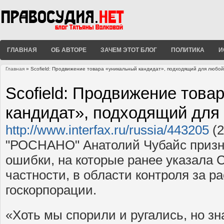
ГЛАВНАЯ
ОБ АВТОРЕ
ЗАЧЕМ ЭТОТ БЛОГ
ПОЛИТИКА
И
Главная
» Scofield: Продвижение товара «уникальный кандидат», подходящий для любой
Вы здесь
Scofield: Продвижение това
кандидат», подходящий для
http://www.interfax.ru/russia/443205
(2
"РОСНАНО" Анатолий Чубайс призна
ошибки, на которые ранее указала 
частности, в области контроля за р
госкорпорации.
«Хоть мы спорили и ругались, но зн