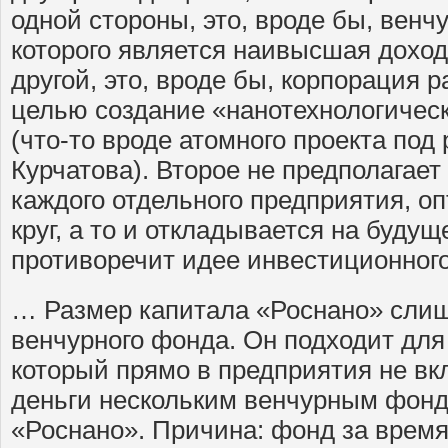
одной стороны, это, вроде бы, вен
которого является наивысшая доход
другой, это, вроде бы, корпорация
целью создание «нанотехнологическ
(что-то вроде атомного проекта под
Курчатова). Второе не предполагае
каждого отдельного предприятия, о
круг, а то и откладывается на будущ
противоречит идее инвестиционног
… Размер капитала «Роснано» слиш
венчурного фонда. Он подходит дл
который прямо в предприятия не вк
деньги нескольким венчурным фонд
«Роснано». Причина: фонд за врем