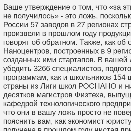
Ваше утверждение о том, что «за эт
не получилось» - это ложь, посколь
России 57 заводов в 27 регионах ст
произвели в прошлом году продукции
говорят об обратном. Также, как об 
Наноцентров, построенных в 9 реги
созданных ими стартапов. В вашей 
убедить 3266 специалистов, подго
программам, как и школьников 154 
страны из Лиги школ РОСНАНО и ни
десятков магистров Физтеха, выпу
кафедрой технологического предпр
что они в вашу ложь просто не пове
пояснить вам, как экономист юристу
получена в прошлом году чистая п