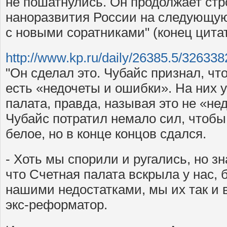
не пошатнулись. Он продолжает ст
наноразвития России на следующую 
с новыми соратниками" (конец цита
http://www.kp.ru/daily/26385.5/326338
"Он сделал это. Чубайс признал, чт
есть «недочеты и ошибки». На них 
палата, правда, называя это не «не
Чубайс потратил немало сил, чтобы
белое, но в конце концов сдался.
- Хоть мы спорили и ругались, но зн
что Счетная палата вскрыла у нас,
нашими недостатками, мы их так и 
экс-реформатор.