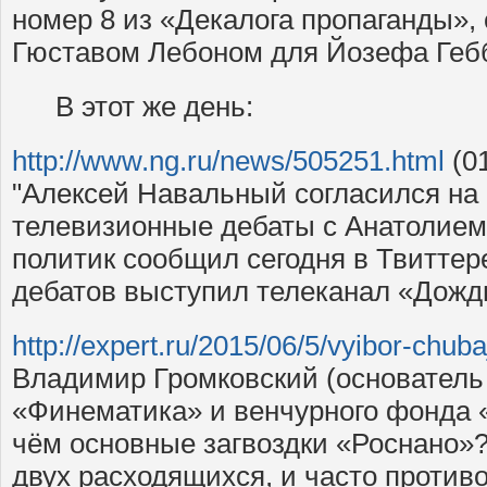
номер 8 из «Декалога пропаганды»,
Гюставом Лебоном для Йозефа Гебб
В этот же день:
http://www.ng.ru/news/505251.html
(01
"Алексей Навальный согласился на
телевизионные дебаты с Анатолием
политик сообщил сегодня в Твиттер
дебатов выступил телеканал «Дождь
http://expert.ru/2015/06/5/vyibor-chub
Владимир Громковский (основатель
«Финематика» и венчурного фонда «W
чём основные загвоздки «Роснано»
двух расходящихся, и часто против