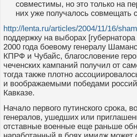
совместимы, но это только на пе
них уже получалось совмещать 
http://lenta.ru/articles/2004/11/16/sha
поддержку на выборах [губернатора
2000 года боевому генералу Шаман
КПРФ и Чубайс, благословение геро
чеченских кампаний получил от сам
тогда также плотно ассоциировало
и воображаемыми победами российс
Кавказе.
Начало первого путинского срока, в
генералов, ушедших или приглашен
отставные военные еще раньше обн
наработанный в боях имидж может 