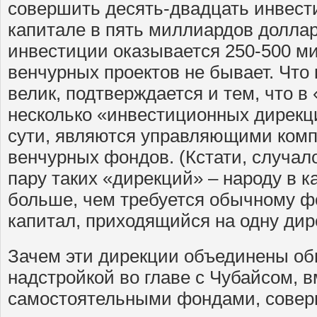
совершить десять-двадцать инвести
капитале в пять миллиардов долла
инвестиции оказывается 250-500 м
венчурных проектов не бывает. Что
велик, подтверждается и тем, что в
несколько «инвестиционных дирекци
сути, являются управляющими ком
венчурных фондов. (Кстати, случал
пару таких «дирекций» – народу в 
больше, чем требуется обычному фо
капитал, приходящийся на одну дир
Зачем эти дирекции объединены об
надстройкой во главе с Чубайсом, в
самостоятельными фондами, совер