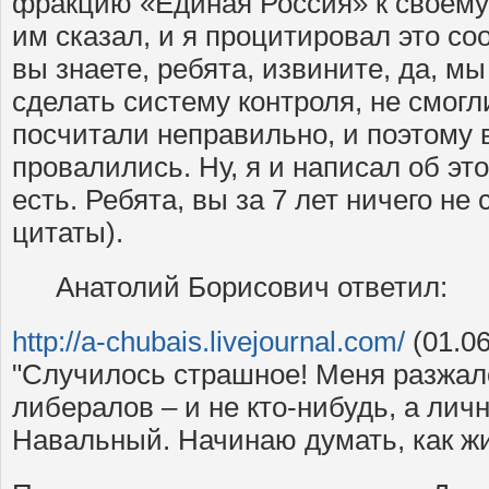
фракцию «Единая Россия» к своему
им сказал, и я процитировал это с
вы знаете, ребята, извините, да, мы
сделать систему контроля, не смогл
посчитали неправильно, и поэтому 
провалились. Ну, я и написал об это
есть. Ребята, вы за 7 лет ничего не 
цитаты).
Анатолий Борисович ответил:
http://a-chubais.livejournal.com/
(01.06
"Случилось страшное! Меня разжал
либералов – и не кто-нибудь, а ли
Навальный. Начинаю думать, как ж