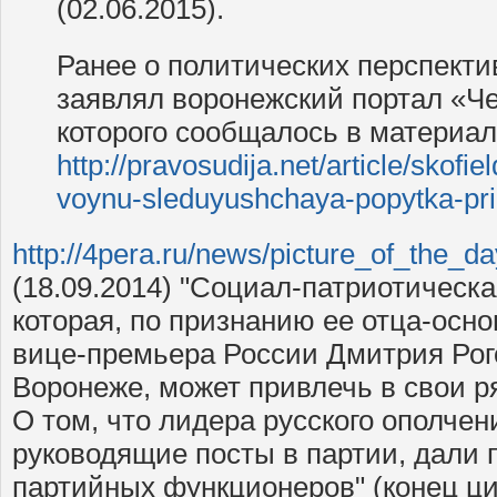
(02.06.2015).
Ранее о политических перспекти
заявлял воронежский портал «Че
которого сообщалось в материа
http://pravosudija.net/article/skofie
voynu-sleduyushchaya-popytka-pri
http://4pera.ru/news/picture_of_the_
(18.09.2014) "Социал-патриотическа
которая, по признанию ее отца-осно
вице-премьера России Дмитрия Рог
Воронеже, может привлечь в свои р
О том, что лидера русского ополче
руководящие посты в партии, дали 
партийных функционеров" (конец ци