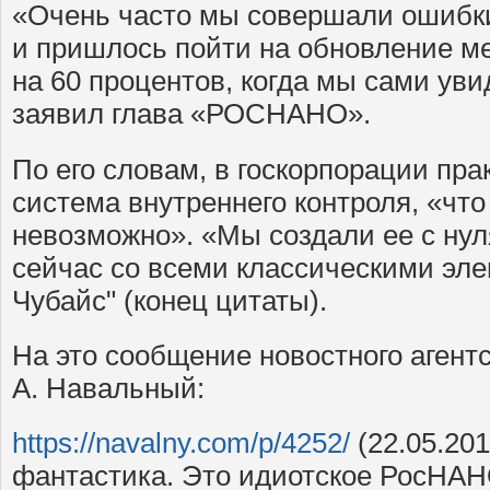
«Очень часто мы совершали ошибки
и пришлось пойти на обновление м
на 60 процентов, когда мы сами ув
заявил глава «РОСНАНО».
По его словам, в госкорпорации пра
система внутреннего контроля, «что
невозможно». «Мы создали ее с нул
сейчас со всеми классическими эл
Чубайс" (конец цитаты).
На это сообщение новостного агент
А. Навальный:
https://navalny.com/p/4252/
(22.05.201
фантастика. Это идиотское РосНАН