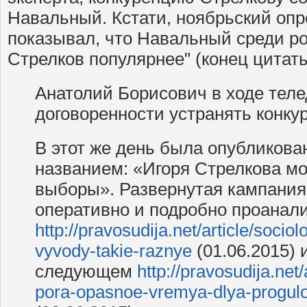
Навальный. Кстати, ноябрьский оп
показывал, что Навальный среди ро
Стрелков популярнее" (конец цитаты
Анатолий Борисович в ходе теле
договоренности устранять конку
В этот же день была опубликован
названием: «Игоря Стрелкова мо
выборы». Развернутая кампани
оперативно и подробно проанал
http://pravosudija.net/article/socio
vyvody-takie-raznye
(01.06.2015) 
следующем
http://pravosudija.net
pora-opasnoe-vremya-dlya-progul