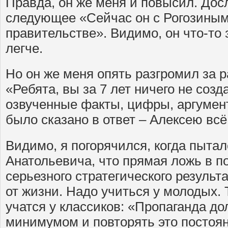
Правда, он же меня и повысил. Дос
следующее «Сейчас он с Рогозиным
правительстве». Видимо, он что-то 
легче.
Но он же меня опять разгромил за р
«Ребята, вы за 7 лет ничего не созд
озвученные факты, цифры, аргумент
было сказано в ответ – Алексею всё
Видимо, я погорячился, когда пыта
Анатольевича, что прямая ложь в п
серьезного стратегического результа
от жизни. Надо учиться у молодых. 
учатся у классиков: «Пропаганда д
минимумом и повторять это постоян