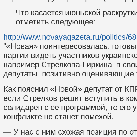
Что касается июньской раскрутк
отметить следующее:
http://www.novayagazeta.ru/politics/6
"«Новая» поинтересовалась, готовы
партии видеть участников украинско
например Стрелкова-Гиркина, в св
депутаты, позитивно оценивающие т
Как пояснил «Новой» депутат от К
если Стрелков решит вступить в ко
солидарен с ее программой, то его 
конфликте не станет помехой.
— У нас с ним схожая позиция по о