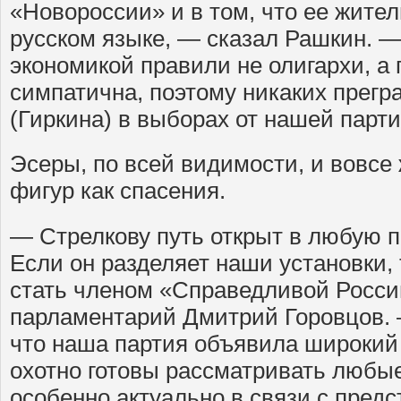
«Новороссии» и в том, что ее жите
русском языке, — сказал Рашкин. —
экономикой правили не олигархи, а 
симпатична, поэтому никаких прегр
(Гиркина) в выборах от нашей парти
Эсеры, по всей видимости, и вовсе
фигур как спасения.
— Стрелкову путь открыт в любую 
Если он разделяет наши установки, 
стать членом «Справедливой Росси
парламентарий Дмитрий Горовцов. 
что наша партия объявила широкий
охотно готовы рассматривать любы
особенно актуально в связи с пре