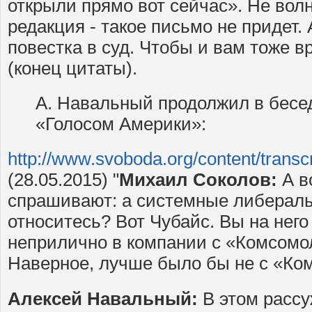
открыли прямо вот сейчас». Не волн
редакция - такое письмо не придет. 
повестка в суд. Чтобы и вам тоже в
(конец цитаты).
А. Навальный продолжил в бесе
«Голосом Америки»:
http://www.svoboda.org/content/transc
(28.05.2015) "
Михаил Соколов:
А во
спрашивают: а системные либералы 
относитесь? Вот Чубайс. Вы на него
неприлично в компании с «Комсомо
Наверное, лучше было бы не с «Ко
Алексей Навальный:
В этом рассу