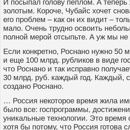
И посыпал голову пеплом. А теперь 
золотым. Короче, Чубайс хочет снов
его проблем – как он их видит – толь
мало. Очень трудно освоить небол
полной мерой отсыпьте. А уж мы не
Если конкретно, Роснано нужно 50 м
и еще 100 млрд. рубликов в виде го
что Роснано и так исправно получа
30 млрд. руб. каждый год. Каждый, с
создано Роснано.
… Россия некоторое время жила и
было все: госпрограммы, достижени
уникальные технологии. Это время 
хотя бы потому, что Россия готова 