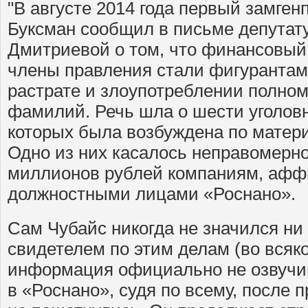
"В августе 2014 года первый замге
Буксман сообщил в письме депутат
Дмитриевой о том, что финансовый
члены правления стали фигурантам
растрате и злоупотреблении полно
фамилий. Речь шла о шести уголовн
которых была возбуждена по матер
Одно из них касалось неправомерно
миллионов рублей компаниям, аф
должностными лицами «Роснано».
Сам Чубайс никогда не значился ни
свидетелем по этим делам (во всяко
информация официально не озвучив
в «Роснано», судя по всему, после