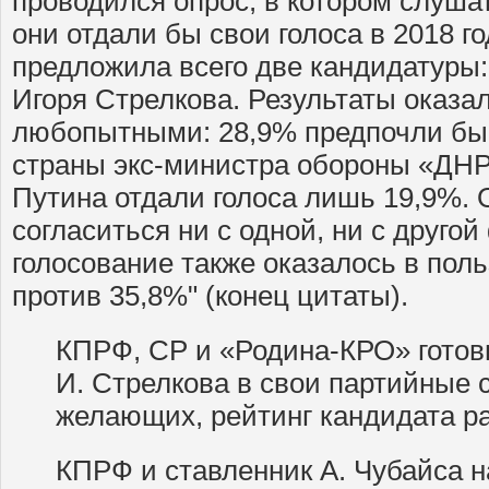
проводился опрос, в котором слуша
они отдали бы свои голоса в 2018 г
предложила всего две кандидатуры
Игоря Стрелкова. Результаты оказа
любопытными: 28,9% предпочли бы
страны экс-министра обороны «ДНР»
Путина отдали голоса лишь 19,9%. 
согласиться ни с одной, ни с друго
голосование также оказалось в поль
против 35,8%" (конец цитаты).
КПРФ, СР и «Родина-КРО» готов
И. Стрелкова в свои партийные с
желающих, рейтинг кандидата ра
КПРФ и ставленник А. Чубайса н