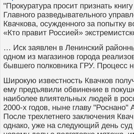
"Прокуратура просит признать книг
Главного разведывательного управ
Квачкова, осужденного за попытку 
«Кто правит Россией» экстремистск
… Иск заявлен в Ленинский районны
одном из магазинов города реализо
бывшего полковника ГРУ. Процесс н
Широкую известность Квачков получи
ему предъявили обвинение в покуше
наиболее влиятельных людей в рос
2000-х годов, ныне главу "Роснано"
После трехлетнего заключения Квач
однако, уже на следующий день суд 