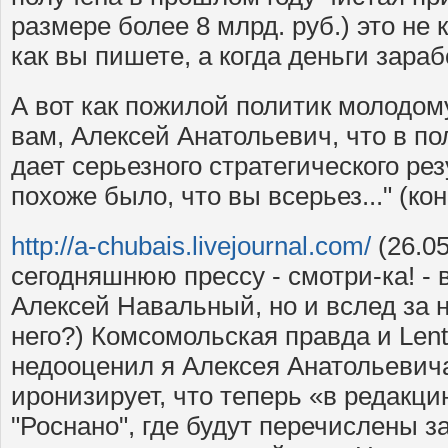
размере более 8 млрд. руб.) это не 
как вы пишете, а когда деньги зара
А вот как пожилой политик молодо
вам, Алексей Анатольевич, что в п
дает серьезного стратегического рез
похоже было, что вы всерьез..." (ко
http://a-chubais.livejournal.com/
(26.0
сегодняшнюю прессу - смотри-ка! - 
Алексей Навальный, но и вслед за 
него?) Комсомольская правда и Lent
недооценил я Алексея Анатольевич
иронизирует, что теперь «в редакц
"Роснано", где будут перечислены з