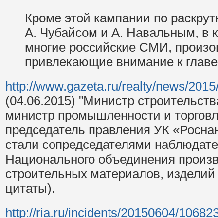
Кроме этой кампании по раскрут
А. Чубайсом и А. Навальным, в 
многие российские СМИ, произо
привлекающие внимание к главе
http://www.gazeta.ru/realty/news/201
(04.06.2015) "Министр строительст
министр промышленности и торговл
председатель правления УК «Росна
стали сопредседателями наблюдате
Национального объединения произ
строительных материалов, изделий 
цитаты).
http://ria.ru/incidents/20150604/10682