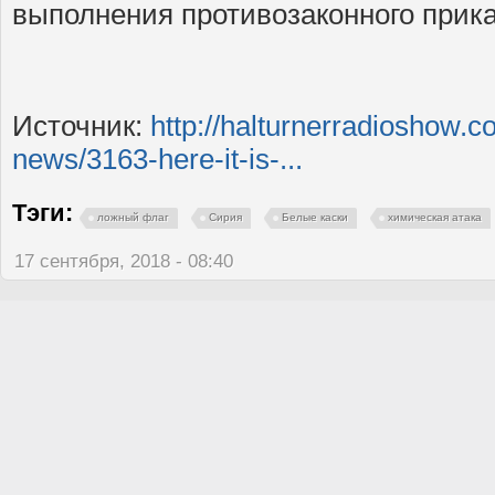
выполнения противозаконного прика
Источник:
http://halturnerradioshow.
news/3163-here-it-is-...
Тэги:
ложный флаг
Сирия
Белые каски
химическая атака
17 сентября, 2018 - 08:40