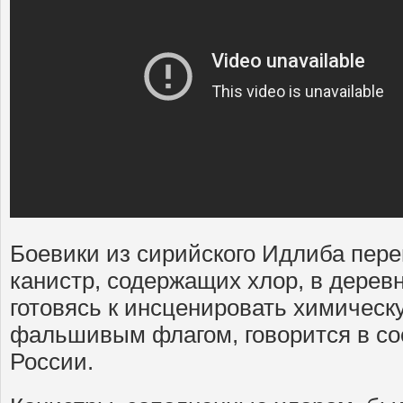
Боевики из сирийского Идлиба пере
канистр, содержащих хлор, в дерев
готовясь к инсценировать химическ
фальшивым флагом, говорится в с
России.