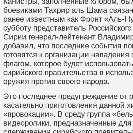
Канистры, заполненные хлором, бы
боевиками Тахрир аль Шама связан
ранее известным как Фронт «Аль-Н
субботу представитель Российского
Сирии генерал-лейтенант Владимир
добавил, что последние события по
готовятся к организации нападени
флагом, которое будет использоват
сирийского правительства в исполь
оружия против своего народа.
Это последнее предупреждение от 
касательно приготовления данной 
«провокации». В среду группа «бел
видеоролики, предназначенные для
сдерживании сирийского правитель