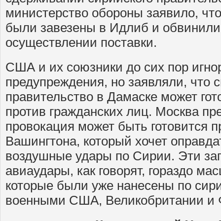
министерство обороны заявило, чт
были завезены в Идлиб и обвинили
осуществлении поставки.
США и их союзники до сих пор игн
предупреждения, но заявляли, что 
правительство в Дамаске может гот
против гражданских лиц. Москва пр
провокация может быть готовится п
Вашингтона, который хочет оправд
воздушные удары по Сирии. Эти з
авиаудары, как говорят, гораздо мас
которые были уже нанесены по сир
военными США, Великобритании и 