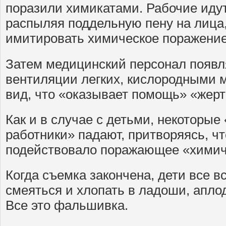
поразили химикатами. Рабочие идут 
распыляя поддельную пену на лица, 
имитировать химическое поражение
Затем медицинский персонал появл
вентиляции легких, кислородными ма
вид, что «оказывает помощь» «жерт
Как и в случае с детьми, некоторы
работники» падают, притворяясь, чт
подействовало поражающее «химич
Когда съемка закончена, дети все в
смеяться и хлопать в ладоши, апло
Все это фальшивка.