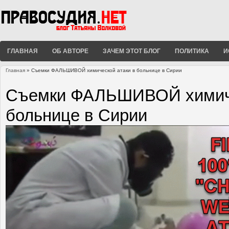
ГЛАВНАЯ
ОБ АВТОРЕ
ЗАЧЕМ ЭТОТ БЛОГ
ПОЛИТИКА
И
Главная
» Съемки ФАЛЬШИВОЙ химической атаки в больнице в Сирии
Вы здесь
Съемки ФАЛЬШИВОЙ химиче
больнице в Сирии