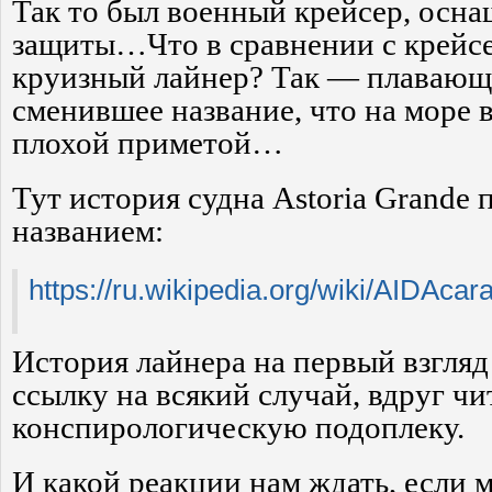
Так то был военный крейсер, осн
защиты…Что в сравнении с крейс
круизный лайнер? Так — плавающе
сменившее название, что на море в
плохой приметой…
Тут история судна Astoria Grande
названием:
https://ru.wikipedia.org/wiki/AIDAcar
История лайнера на первый взгля
ссылку на всякий случай, вдруг чи
конспирологическую подоплеку.
И какой реакции нам ждать, если