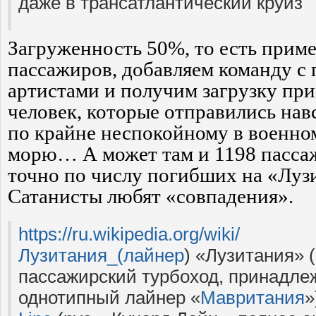
даже в трансатлантический круиз
Загруженность 50%, то есть прим
пассажиров, добавляем команду 
артистами и получим загрузку пр
человек, которые отправились на
по крайне неспокойному в военн
морю… А может там и 1198 пассаж
точно по числу погибших на «Лузи
Сатанисты любят «совпадения».
https://ru.wikipedia.org/wiki/
Лузитания_(лайнер
) «Лузитания» (
пассажирский турбоход, принадле
однотипный лайнер «
Мавритания
»