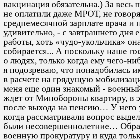
вакцинация обязательна.) За весь 
не оплатили даже МРОТ, не говоря
среднемесячной зарплате врача и 
удивительно, - с завтрашнего дня 
работы, хоть «чудо-укольчика» она
собирается... А поскольку наше г
о людях, только когда ему чего-ни
я подозреваю, что понадобилась им
в расчете на грядущую мобилизацию
меня еще один знакомый - военны
ждет от Минобороны квартиру, в э
после выхода на пенсию… У него 
когда рассматривали вопрос выдел
были несовершеннолетние… Обращ
военную прокуратуру и куда тольк