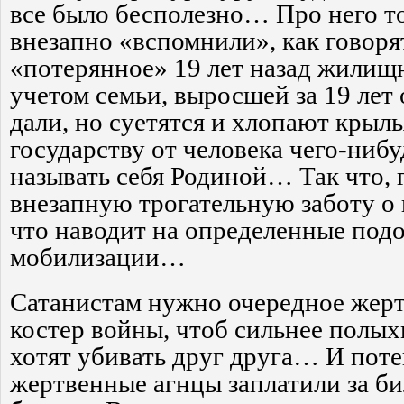
все было бесполезно… Про него т
внезапно «вспомнили», как говоря
«потерянное» 19 лет назад жилищн
учетом семьи, выросшей за 19 лет
дали, но суетятся и хлопают крыль
государству от человека чего-нибу
называть себя Родиной… Так что, 
внезапную трогательную заботу о 
что наводит на определенные под
мобилизации…
Сатанистам нужно очередное жер
костер войны, чтоб сильнее полыхн
хотят убивать друг друга… И пот
жертвенные агнцы заплатили за би