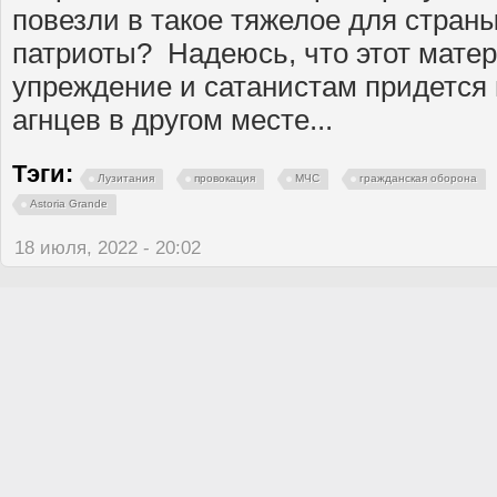
повезли в такое тяжелое для стран
патриоты? Надеюсь, что этот матер
упреждение и сатанистам придется
агнцев в другом месте...
Тэги:
Лузитания
провокация
МЧС
гражданская оборона
Astoria Grande
18 июля, 2022 - 20:02