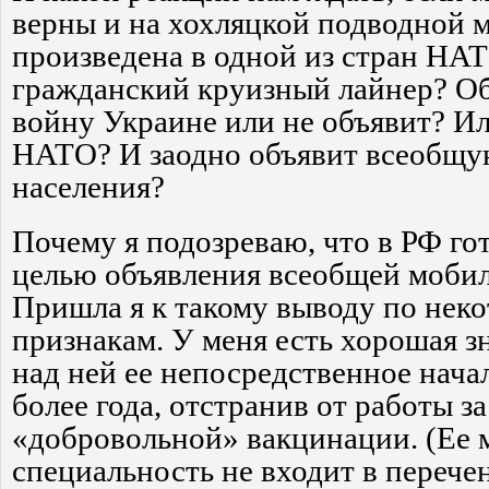
верны и на хохляцкой подводной м
произведена в одной из стран НА
гражданский круизный лайнер? Об
войну Украине или не объявит? Ил
НАТО? И заодно объявит всеобщ
населения?
Почему я подозреваю, что в РФ го
целью объявления всеобщей мобил
Пришла я к такому выводу по нек
признакам. У меня есть хорошая з
над ней ее непосредственное нача
более года, отстранив от работы за
«добровольной» вакцинации. (Ее 
специальность не входит в перече