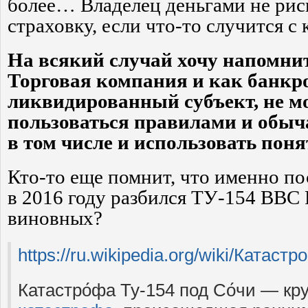
более… Владелец деньгами не риск
страховку, если что-то случится с
На всякий случай хочу напомнит
Торговая компания и как банкр
ликвидированный субъект, не м
пользоваться правилами и обы
в том числе и использовать пон
Кто-то еще помнит, что именно по
в 2016 году разбился ТУ-154 ВВС
виновных?
https://ru.wikipedia.org/wiki/Ката
Катастро́фа Ту-154 под Со́чи — к