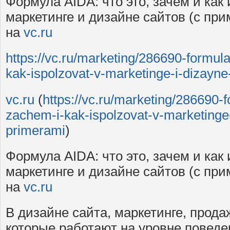
Формула AIDA: что это, зачем и как
маркетинге и дизайне сайтов (с пр
на
vc.ru
https://vc.ru/marketing/286690-formul
kak-ispolzovat-v-marketinge-i-dizayn
vc.ru
(
https://vc.ru/marketing/286690-
zachem-i-kak-ispolzovat-v-marketinge-
primerami
)
Формула AIDA: что это, зачем и как
маркетинге и дизайне сайтов (с пр
на
vc.ru
В дизайне сайта, маркетинге, прод
которые работают на уровне поведе