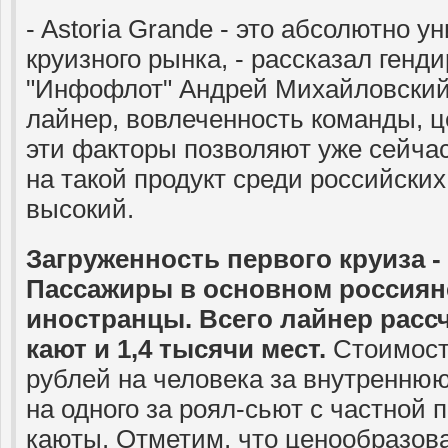
- Astoria Grande - это абсолютно 
круизного рынка, - рассказал генд
"Инфофлот" Андрей Михайловский
лайнер, вовлеченность команды, ц
эти факторы позволяют уже сейчас
на такой продукт среди российских
высокий.
Загруженность первого круиза -
Пассажиры в основном россияне
иностранцы. Всего лайнер рассч
кают и 1,4 тысячи мест.
Стоимость
рублей на человека за внутреннюю
на одного за роял-сьют с частной 
каюты. Отметим, что ценообразов