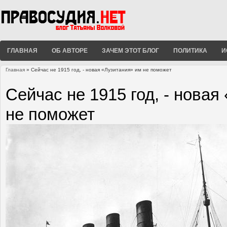
ГЛАВНАЯ
ОБ АВТОРЕ
ЗАЧЕМ ЭТОТ БЛОГ
ПОЛИТИКА
И
Главная
» Сейчас не 1915 год, - новая «Лузитания» им не поможет
Вы здесь
Сейчас не 1915 год, - новая
не поможет