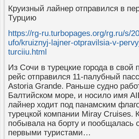
Круизный лайнер отправился в пер
Турцию
https://rg-ru.turbopages.org/rg.ru/s/2
ufo/kruiznyj-lajner-otpravilsia-v-pervy
turciiu.html
Из Сочи в турецкие города в свой
рейс отправился 11-палубный пас
Astoria Grande. Раньше судно рабо
Балтийском море, и носило имя AI
лайнер ходит под панамским флаг
турецкой компании Miray Cruises. 
побывала на борту и пообщалась с
первыми туристами…