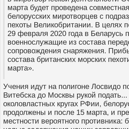
марта будет проведена совместна
белорусских миротворцев с подра
пехоты Великобритании. В целях п
29 февраля 2020 года в Беларусь
военнослужащие из состава перед
сопровождения снаряжения. Приб
состава британских морских пехот
марта».
Учения идут на полигоне Лосвидо по
Витебска до Москвы рукой подать... 
околовластных кругах РФии, белору
продолжены и после 15 марта, и пр
местности вероятного противника: 