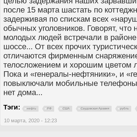
целью задержания наших зарвавших
после 15 марта шастать по коттедж
задерживая по спискам всех «нару
обычных уголовников. Говорят, что
молодых людей встречали в районе
шоссе... От всех прочих туристическ
отличаются фирменным снаряжени
телосложением и хорошим цветом л
Пока и «генералы-нефтяники», и «
повыключали мобильные телефоны и
нет дома...
Тэги:
нефть
РФ
США
Саудовская Аравия
рубль
10 марта, 2020 - 12:23