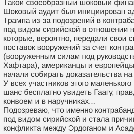
Такой своеобразный шоковый финан
Шоковый аудит был инициирован а
Трампа из-за подозрений в контраб
под видом сирийской в отношении 
которые, вероятно, передали свои с
поставок вооружений за счет конт
(вооруженным силам под руководст
Хафтара), американцы и европейц
начали собирать доказательства на
У всех участников этого маленьког
шанс бесплатно увидеть Гаагу, прав
конвоем и в наручниках...
Подозреваю, что именно контрабан
под видом сирийской и стала причи
конфликта между Эрдоганом и Асад