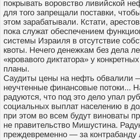
покрывать воровство ливийской неф
для того запрещали поставки, чтоб
этом зарабатывали. Кстати, арест
пока служат обеспечением функци
системы Израиля в отсутствие соб
квоты. Нечего денежкам без дела ле
«кровавого диктатора» у конкретных
планы.
Саудиты цены на нефть обвалили 
неучтенные финансовые потоки... Н
радуются, что под это дело упал ру
социальных выплат населению в до
при этом во всем будут виноваты п
не правительство Мишустина. Раду
преждевременно — за контрабанду 