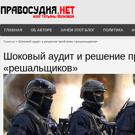
ГЛАВНАЯ
ОБ АВТОРЕ
ЗАЧЕМ ЭТОТ БЛОГ
ПОЛИТИКА
И
Главная
» Шоковый аудит и решение проблемы «решальщиков»
Вы здесь
Шоковый аудит и решение 
«решальщиков»