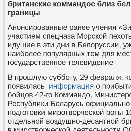
британские коммандос близ бел
границы
Анонсированные ранее учения «Зи
участием спецназа Морской пехот
идущие в эти дни в Белоруссии, у
наиболее популярных тем для ме
государственное телевидение
В прошлую субботу, 29 февраля, к
появилась
информация
о прибыти
бойцов 42-го Коммандо, Министер
Республики Беларусь официальн
подготовки миротворческой роты 1
отдельной воздушно-десантной бр
в миротворческой деятельности ОО