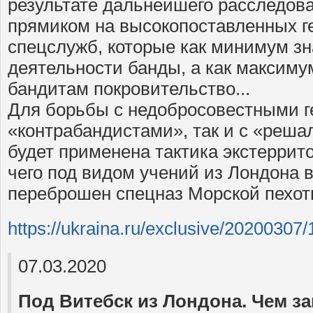
результате дальнейшего расследов
прямиком на высокопоставленных г
спецслужб, которые как минимум зн
деятельности банды, а как максим
бандитам покровительство...
Для борьбы с недобросовестными г
«контрабандистами», так и с «реша
будет применена тактика экстеррит
чего под видом учений из Лондона 
переброшен спецназ Морской пехот
https://ukraina.ru/exclusive/20200307
07.03.2020
Под Витебск из Лондона. Чем з