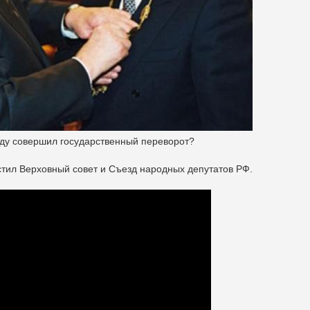
году совершил государственный переворот?
стил Верховный совет и Съезд народных депутатов РФ.