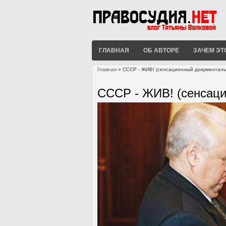
ГЛАВНАЯ
ОБ АВТОРЕ
ЗАЧЕМ ЭТ
Главная
» СССР - ЖИВ! (сенсационный документал
Вы здесь
СССР - ЖИВ! (сенсац