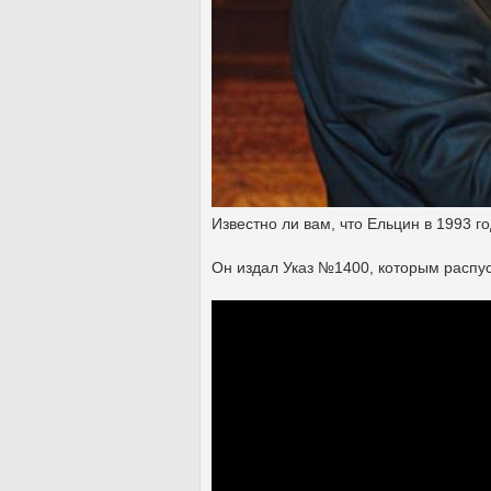
Известно ли вам, что Ельцин в 1993 
Он издал Указ №1400, которым распу