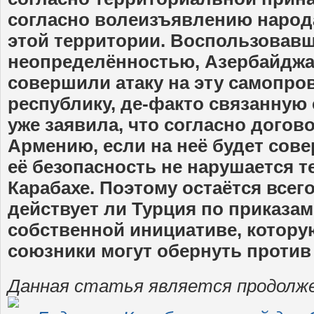
согласно волеизъявлению народ
этой территории. Воспользовавш
неопределённостью, Азербайджа
совершили атаку на эту самопр
республику, де-факто связанную 
уже заявила, что согласно догов
Армению, если на неё будет сов
её безопасность не нарушается т
Карабахе. Поэтому остаётся всег
действует ли Турция по приказа
собственной инициативе, котору
союзники могут обернуть против 
Данная статья является продолж