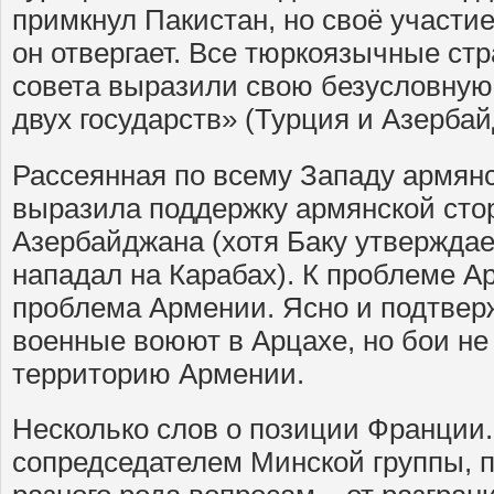
примкнул Пакистан, но своё участи
он отвергает. Все тюркоязычные стр
совета выразили свою безусловную
двух государств» (Турция и Азербай
Рассеянная по всему Западу армян
выразила поддержку армянской стор
Азербайджана (хотя Баку утверждае
нападал на Карабах). К проблеме А
проблема Армении. Ясно и подтвер
военные воюют в Арцахе, но бои не
территорию Армении.
Несколько слов о позиции Франции.
сопредседателем Минской группы, п