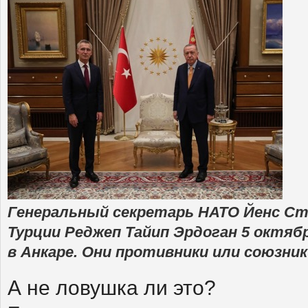
Генеральный секретарь НАТО Йенс С
Турции Реджеп Тайип Эрдоган 5 октябр
в Анкаре. Они противники или союзни
А не ловушка ли это?