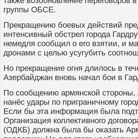
также возобновление переговоров в
группы ОБСЕ.
Прекращению боевых действий пр
интенсивный обстрел города Гардрут
немедля сообщил о его взятии, и м
дронами с целью усугубить соотнош
Но прекращение огня длилось в теч
Азербайджан вновь начал бои в Гар
По сообщению армянской стороны,
нанёс удары по приграничному горо
Если бы эта информация была под
Организация коллективного договор
(ОДКБ) должна была бы оказать А