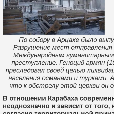
По собору в Арцахе было вып
Разрушение мест отправления
Международным гуманитарным 
преступление. Геноцид армян (189
преследовал своей целью ликвида
населения османами и турками. 
что к обстрелу этой церкви он 
В отношении Карабаха современ
неоднозначно и зависит от того, 
согласно территориальной прин