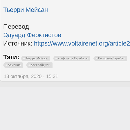
Тьерри Мейсан
Перевод
Эдуард Феоктистов
Источник:
https://www.voltairenet.org/article
Тэги:
Тьерри Мейсан
конфликт в Карабахе
Нагорный Карабах
Армения
Азербайджан
13 октября, 2020 - 15:31