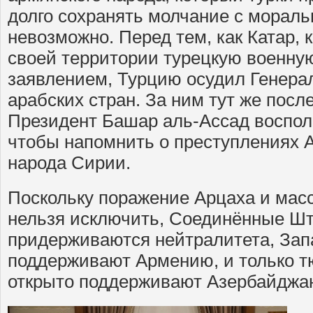
долго сохранять молчание с мораль
невозможно. Перед тем, как Катар,
своей территории турецкую военную
заявлением, Турцию осудил Генера
арабских стран. За ним тут же посл
Президент Башар аль-Ассад воспол
чтобы напомнить о преступлениях 
народа Сирии.
Поскольку поражение Арцаха и мас
нельзя исключить, Соединённые Шт
придерживаются нейтралитета, Зап
поддерживают Армению, и только 
открыто поддерживают Азербайджан