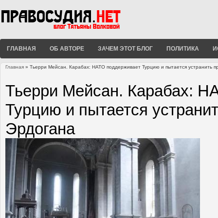
ГЛАВНАЯ
ОБ АВТОРЕ
ЗАЧЕМ ЭТОТ БЛОГ
ПОЛИТИКА
И
Главная
» Тьерри Мейсан. Карабах: НАТО поддерживает Турцию и пытается устранить п
Вы здесь
Тьерри Мейсан. Карабах: Н
Турцию и пытается устранит
Эрдогана