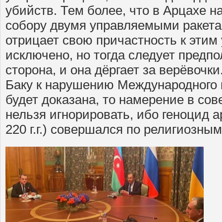
убийств. Тем более, что в Арцахе 
собору двумя управляемыми ракет
отрицает свою причастность к этим 
исключено, но тогда следует предпо
сторона, и она дёргает за верёвочки
Баку к нарушению Международного 
будет доказана, то намерение в со
нельзя игнорировать, ибо геноцид а
220 г.г.) совершался по религиозны