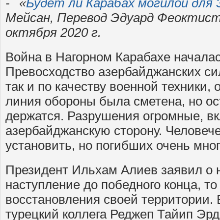
«
Будет ли Карабах могилой для 
Мейсан, Перевод Эдуард Феоктист
октября 2020 г.
Война в Нагорном Карабахе началась
Превосходство азербайджанских сил
так и по качеству военной техники,
линия обороны была сметена, но о
держатся. Разрушения огромные, в
азербайджанскую сторону. Человече
установить, но погибших очень мног
Президент Ильхам Алиев заявил о 
наступление до победного конца, то
восстановления своей территории. 
турецкий коллега Реджеп Тайип Эрд