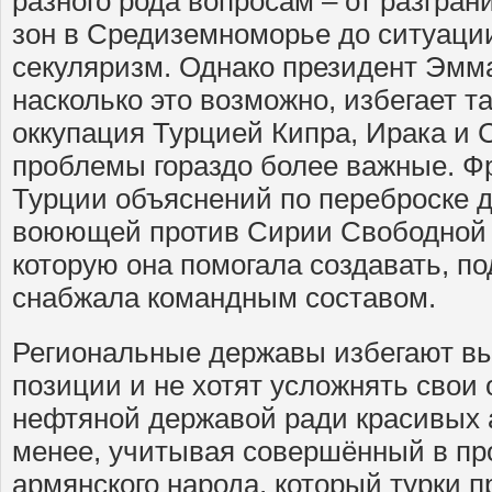
разного рода вопросам – от разгра
зон в Средиземноморье до ситуации
секуляризм. Однако президент Эмм
насколько это возможно, избегает т
оккупация Турцией Кипра, Ирака и С
проблемы гораздо более важные. Ф
Турции объяснений по переброске 
воюющей против Сирии Свободной 
которую она помогала создавать, п
снабжала командным составом.
Региональные державы избегают вы
позиции и не хотят усложнять свои
нефтяной державой ради красивых а
менее, учитывая совершённый в п
армянского народа, который турки 