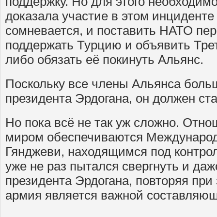
поддержку. Но для этого необходим
доказала участие в этом инциденте 
сомневается, и поставить НАТО пе
поддержать Турцию и объявить Тре
либо обязать её покинуть Альянс.
Поскольку все члены Альянса больш
президента Эрдогана, он должен ст
Но пока всё не так уж сложно. Отн
миром обеспечиваются Междунаро
Гянджеви, находящимся под контро
уже не раз пытался свергнуть и да
президента Эрдогана, повторяя при 
армия является важной составляющ